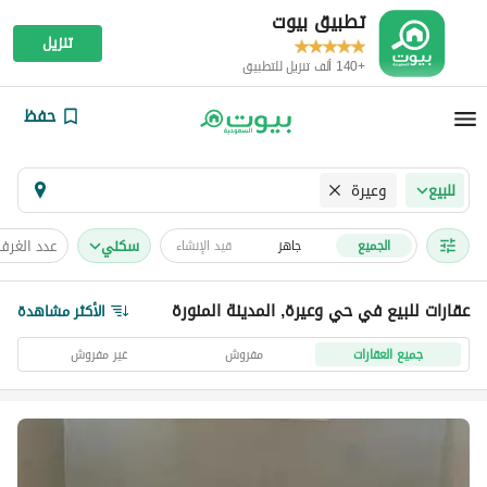
تطبيق بيوت
تنزيل
+140 ألف تنزيل للتطبيق
حفظ
وعيرة
للبيع
سكني
عدد الغرف
الجميع
جاهز
قيد الإنشاء
عقارات للبيع في حي وعيرة, المدينة المنورة
الأكثر مشاهدة
جميع العقارات
مفروش
غير مفروش