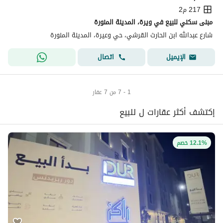
217 م2
مبنى سكني للبيع في ويرة، المدينة المنورة
شارع عبدالله ابن الحارث القرشي، حي وعيرة، المدينة المنورة
اتصال
الإيميل
1 - 7 من 7 عقار
إكتشف أكثر عقارات ل للبيع
12.1% خصم