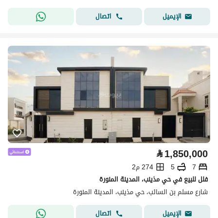
اتصال
الإيميل
⃁
1,850,000
7
5
274 م2
فلل للبيع في حي مذينب، المدينة المنورة
شارع مسلم بن السائب، حي مذينب، المدينة المنورة
اتصال
الإيميل