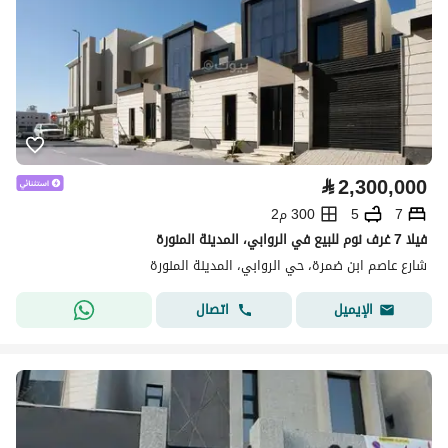
⃁
2,300,000
7
5
300 م2
فيلا 7 غرف نوم للبيع في الروابي، المدينة المنورة
شارع عاصم ابن ضمرة، حي الروابي، المدينة المنورة
اتصال
الإيميل