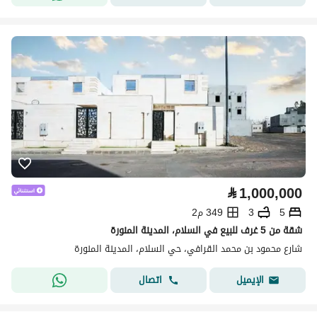
⃁
1,000,000
5
3
349 م2
شقة من 5 غرف للبيع في السلام، المدينة المنورة
شارع محمود بن محمد القرافي، حي السلام، المدينة المنورة
اتصال
الإيميل