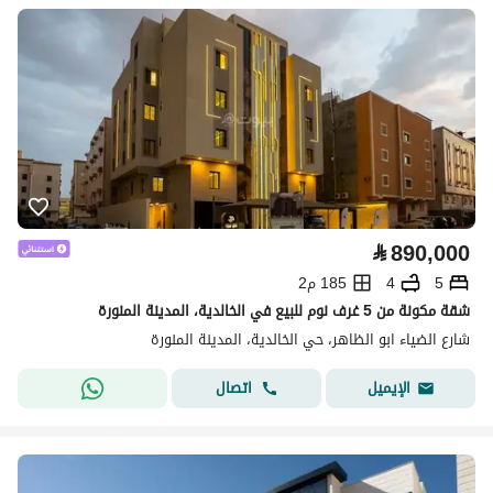
⃁
890,000
5
4
185 م2
شقة مكونة من 5 غرف نوم للبيع في الخالدية، المدينة المنورة
شارع الضياء ابو الظاهر، حي الخالدية، المدينة المنورة
اتصال
الإيميل