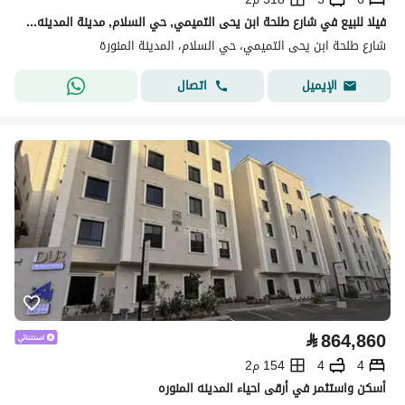
فيلا للبيع في شارع طلحة ابن يحى التميمي, حي السلام, مدينة المدينه المنوره, منطقة المدينة المنورة
شارع طلحة ابن يحى التميمي، حي السلام، المدينة المنورة
اتصال
الإيميل
⃁
864,860
4
4
154 م2
أسكن واستثمر في أرقى احياء المدينه المنوره