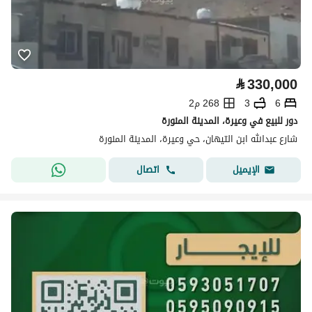
⃁
330,000
6
3
268 م2
دور للبيع في وعيرة، المدينة المنورة
شارع عبدالله ابن التيهان، حي وعيرة، المدينة المنورة
اتصال
الإيميل