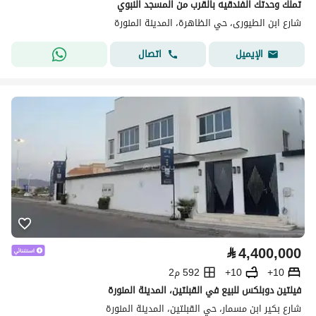
تملك وحدتك الفندقيه بالقرب من المسجد النبوي
شارع ابن الطيورى، حي الظاهرة، المدينة المنورة
اتصال
الإيميل
⃁
4,400,000
10+
10+
592 م2
فيلتين دوبلكس للبيع في القبلتين، المدينة المنورة
شارع بكير ابن مسمار، حي القبلتين، المدينة المنورة