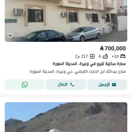
⃁
700,000
10+
6
217 م2
عمارة سكنية للبيع في وعيرة، المدينة المنورة
شارع عبدالله ابن الحارث القرشي، حي وعيرة، المدينة المنورة
اتصال
الإيميل