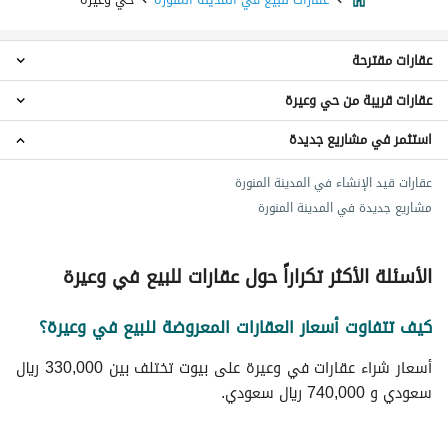
عقارات مقترحة
عقارات قريبة من حي وعيرة
عقارات 3 غرف نوم للبيع في حي وعيرة
عقارات 6 غرف نوم للبيع في حي وعيرة
استثمر في مشاريع جديدة
عقارات حي الدويخلة
ادوار للبيع في حي وعيرة
عقارات حي المطار
عمائر سكنية للبيع في حي وعيرة
عقارات قيد الإنشاء في المدينة المنورة
عقارات حي الملك فهد
مشاريع جديدة في المدينة المنورة
عقارات حي التلعة
عقارات حي شظاة
عقارات حي الدرع
الأسئلة الأكثر تكراراً حول عقارات للبيع في وعيرة
عقارات حي المبعوث
عقارات حي العريض
كيف تتفاوت أسعار العقارات المعروضة للبيع في وعيرة؟
عقارات حي الشافية
أسعار شراء عقارات في وعيرة على بيوت تختلف بين 330,000 ريال
عقارات حي الخالدية
سعودي و 740,000 ريال سعودي.