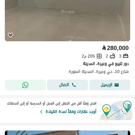
⃁
280,000
3
2
205 م2
دور للبيع في وعيرة، المدينة
شارع 10، حي وعيرة، المدينة المنورة
اتصال
الإيميل
اقض وقتًا أقل في التنقل إلى العمل أو المدرسة أو إلى أصدقائك
أوجد عقارات وفقاً لمدة القيادة