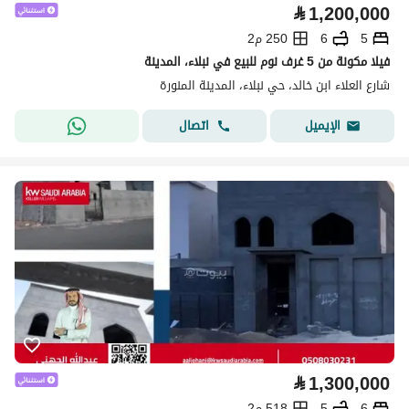
⃁
1,200,000
5
6
250 م2
فيلا مكونة من 5 غرف نوم للبيع في نبلاء، المدينة
شارع العلاء ابن خالد، حي نبلاء، المدينة المنورة
اتصال
الإيميل
⃁
1,300,000
6
5
518 م2