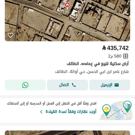
⃁
435,742
580 م2
أرض سكنية للبيع في عwala، الطائف
شارع عامر ابن ابي الحسن، حي أوالة، الطائف
اتصال
الإيميل
اقض وقتًا أقل في التنقل إلى العمل أو المدرسة أو إلى أصدقائك
أوجد عقارات وفقاً لمدة القيادة