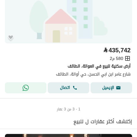
⃁
435,742
580 م2
أرض سكنية للبيع في العوالة، الطائف
شارع عامر ابن ابي الحسن، حي أوالة، الطائف
اتصال
الإيميل
1 - 3 من 3 عقار
إكتشف أكثر عقارات ل للبيع