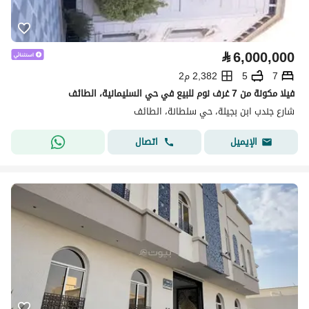
⃁
6,000,000
7
5
2,382 م2
فيلا مكونة من 7 غرف نوم للبيع في حي السليمانية، الطائف
شارع جندب ابن بجيلة، حي سلطانة، الطائف
اتصال
الإيميل