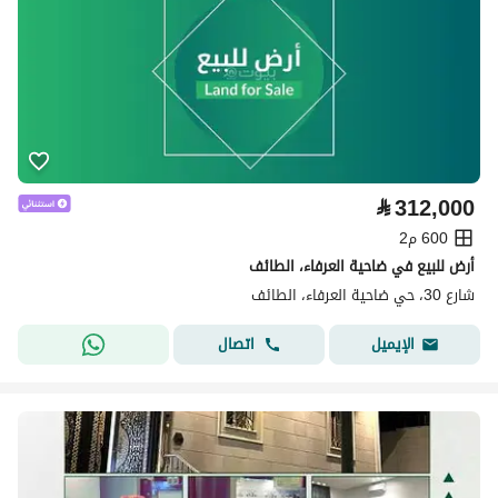
⃁
312,000
600 م2
أرض للبيع في ضاحية العرفاء، الطائف
شارع 30، حي ضاحية العرفاء، الطائف
اتصال
الإيميل