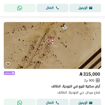
اتصال
الإيميل
⃁
315,000
900 م2
أرض سكنية للبيع في الجودية، الطائف
شارع ميدان، حي الجودية، الطائف
اتصال
الإيميل