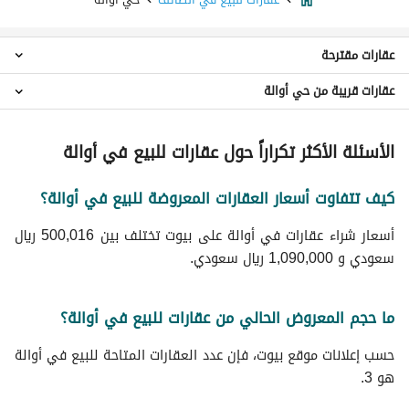
عقارات مقترحة
عقارات قريبة من حي أوالة
اراضي سكنية للبيع في حي أوالة
عقارات حي الوكرة
الأسئلة الأكثر تكراراً حول عقارات للبيع في أوالة
عقارات حي بدر
عقارات حي المضباع
كيف تتفاوت أسعار العقارات المعروضة للبيع في أوالة؟
عقارات حي الحوية
عقارات حي المعترض
أسعار شراء عقارات في أوالة على بيوت تختلف بين 500,016 ريال
عقارات حي سلطانة
سعودي و 1,090,000 ريال سعودي.
عقارات حي وادي الشرب
عقارات حي الخضيرة
عقارات حي وادي جليل
ما حجم المعروض الحالي من عقارات للبيع في أوالة؟
عقارات حي مثملة
حسب إعلانات موقع بيوت، فإن عدد العقارات المتاحة للبيع في أوالة
هو 3.