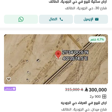
أرض سكنية للبيع في حي الجودية، الطائف
شارع 30، حي الجودية، الطائف
اتصال
الإيميل
4.7% خصم
⃁
300,000
315,000
⃁
900 م2
ارض للبيع في العرفاء حي الجوديه
شارع ميدان، حي الجودية، الطائف