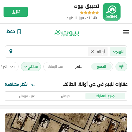
تطبيق بيوت
تنزيل
+140 ألف تنزيل للتطبيق
حفظ
أوالة
للبيع
سكني
عدد الغرف
الجميع
جاهز
قيد الإنشاء
عقارات للبيع في حي أوالة, الطائف
الأكثر مشاهدة
جميع العقارات
مفروش
غير مفروش