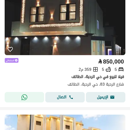
⃁
850,000
5
5
359 م2
فيلا للبيع في حي الرحبة، الطائف
شارع الرحبة 83، حي الرحبة، الطائف
اتصال
الإيميل