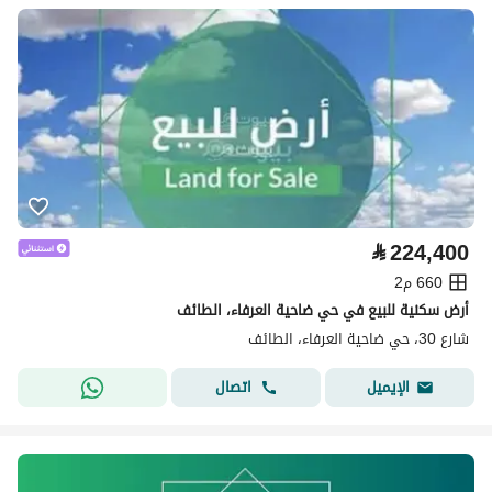
⃁
224,400
660 م2
أرض سكنية للبيع في حي ضاحية العرفاء، الطائف
شارع 30، حي ضاحية العرفاء، الطائف
اتصال
الإيميل