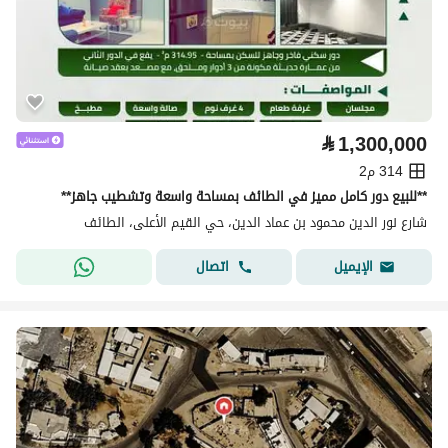
⃁
1,300,000
314 م2
**للبيع دور كامل مميز في الطائف بمساحة واسعة وتشطيب جاهز**
شارع نور الدين محمود بن عماد الدين، حي القيم الأعلى، الطائف
اتصال
الإيميل