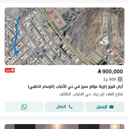
⃁
900,000
500 م2
أرض للبيع زاوية موقع مميز في حي الأخباب (الوسام الذهبي)
شارع العلاء ابن زياد، حي الاخباب، الطائف
اتصال
الإيميل