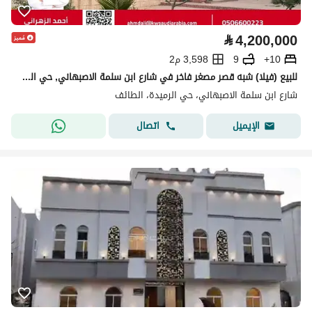
⃁
4,200,000
10+
9
3,598 م2
للبيع (فيلا) شبه قصر مصغر فاخر في شارع ابن سلمة الاصبهاني, حي الرميدة, مدينة الطائف, منطقة مكة المكرمة
شارع ابن سلمة الاصبهاني، حي الرميدة، الطائف
اتصال
الإيميل