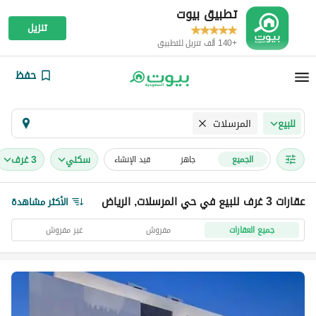
تطبيق بيوت
تنزيل
+140 ألف تنزيل للتطبيق
حفظ
المرسلات
للبيع
سكني
3 غرف
الجميع
جاهز
قيد الإنشاء
عقارات 3 غرف للبيع في حي المرسلات, الرياض
الأكثر مشاهدة
جميع العقارات
مفروش
غير مفروش