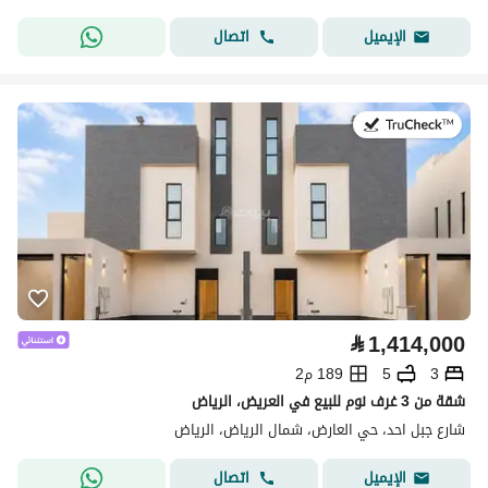
اتصال
الإيميل
في:4 أغسطس 2026
⃁
1,414,000
3
5
189 م2
شقة من 3 غرف نوم للبيع في العريض، الرياض
شارع جبل احد، حي العارض، شمال الرياض، الرياض
اتصال
الإيميل