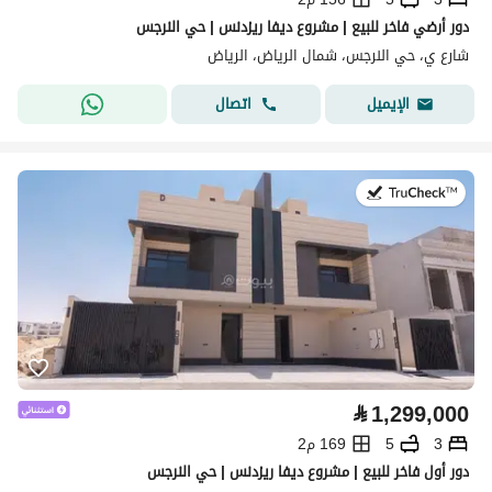
دور أرضي فاخر للبيع | مشروع ديفا ريزدنس | حي النرجس
شارع ي، حي النرجس، شمال الرياض، الرياض
اتصال
الإيميل
في:28 يوليو 2026
⃁
1,299,000
3
5
169 م2
دور أول فاخر للبيع | مشروع ديفا ريزدنس | حي النرجس