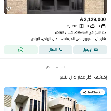
⃁
2,129,000
3
3
201 م2
دور للبيع في المرسلات، شمال الرياض
شارع آل شهيوين، حي المرسلات، شمال الرياض، الرياض
اتصال
الإيميل
1 - 5 من 5 عقار
إكتشف أكثر عقارات ل للبيع
في:4 أغسطس 2026