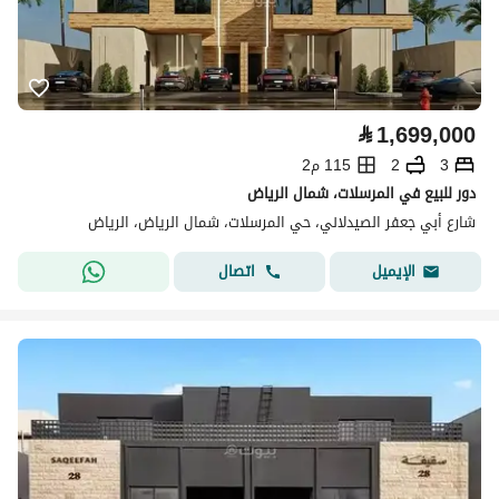
⃁
1,699,000
3
2
115 م2
دور للبيع في المرسلات، شمال الرياض
شارع أبي جعفر الصيدلاني، حي المرسلات، شمال الرياض، الرياض
اتصال
الإيميل