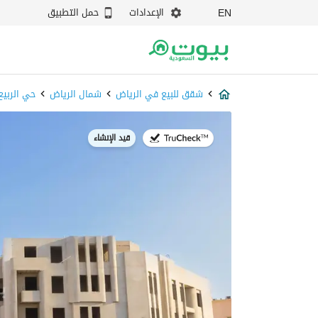
الإعدادات
حمل التطبيق
EN
شقق للبيع في الرياض
شمال الرياض
حي الربيع
قيد الإنشاء
في: