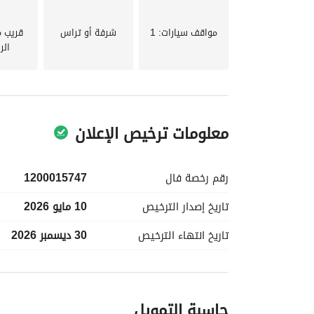
مباشرة دائمة ان شاء الله ، الضمانات تصل إلى 25 سنة
مواقف سيارات
: 1
شرفة أو تراس
قريب 
الر
الواتساب
معلومات ترخيص الإعلان
رقم رخصة
فال
1200015747
تاريخ إصدار
الترخيص
10 مايو 2026
تاريخ انتهاء
الترخيص
30 ديسمبر 2026
معلومات مسؤول الإعلان
حاسبة التمويل