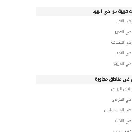
ت قريبة من حي الربيع
ي النفل
ي الغدير
ي الصحافة
ي الندى
ي المروج
في مناطق مجاورة
رق الرياض
ي الخزامى
ي الملك سلمان
ي النخبة
رب الرياض