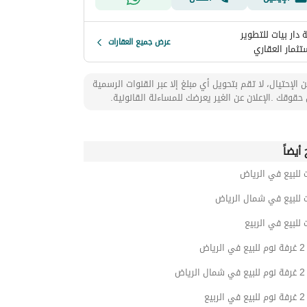
دار بيات للتطوير
عرض جميع العقارات
تثمار العقاري
 الإحتيال، لا تقم بتحويل أي مبلغ إلا عبر القنوات الرسمية
حقوقك .الإعلان عن الغير يعرضك للمساءلة القانونية.
أيضاً
 للبيع في الرياض
 للبيع في شمال الرياض
 للبيع في الربيع
اض
ياض
يع