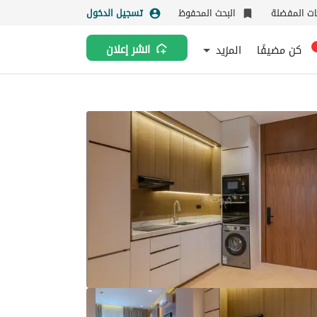
نات المفضلة
البحث المحفوظ
تسجيل الدخول
كن مضيفًا
المزيد
انشر إعلان