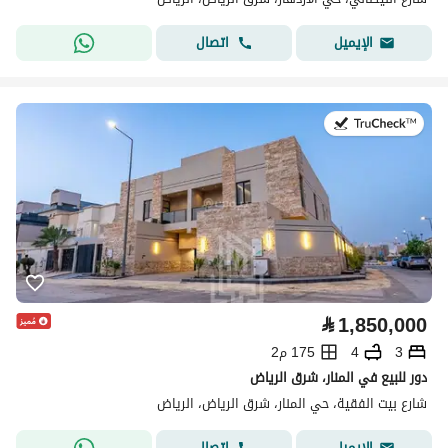
اتصال
الإيميل
في:2 أغسطس 2026
⃁
1,850,000
3
4
175 م2
دور للبيع في المنار، شرق الرياض
شارع بيت الفقية، حي المنار، شرق الرياض، الرياض
اتصال
الإيميل