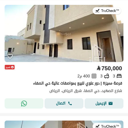
في:2 أغسطس 2026
⃁
750,000
3
3
400 م2
فرصة مميزة | دور علوي للبيع بمواصفات عالية حي الصفاء
شارع الصهيد، حي الصفا، شرق الرياض، الرياض
اتصال
الإيميل
في:2 أغسطس 2026