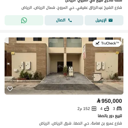
شقة فاخرج للبيع في المروج، الرياض
شارع الشيخ عبدالرزاق عفيفي، حي المروج، شمال الرياض، الرياض
اتصال
الإيميل
في:5 أغسطس 2026
⃁
950,000
3
4
152 م2
للبيع دور بالصفا
شارع عمرو بن نعامة، حي الصفا، شرق الرياض، الرياض