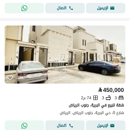
اتصال
الإيميل
⃁
450,000
3
3
74 م2
شقة للبيع في البرية، جنوب الرياض
شارع 0، حي البرية، جنوب الرياض، الرياض
اتصال
الإيميل