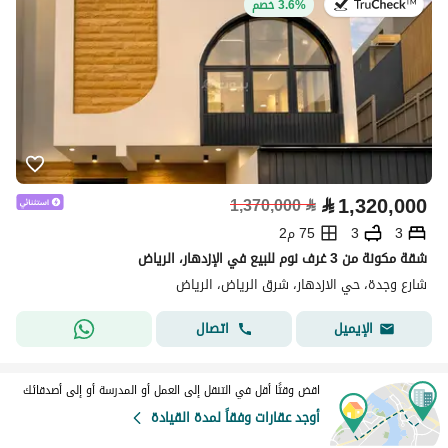
في:11 يوليو 2026
3.6% خصم
⃁
1,320,000
1,370,000
⃁
3
3
75 م2
شقة مكونة من 3 غرف نوم للبيع في الإزدهار، الرياض
شارع وجدة، حي الازدهار، شرق الرياض، الرياض
اتصال
الإيميل
اقض وقتًا أقل في التنقل إلى العمل أو المدرسة أو إلى أصدقائك
أوجد عقارات وفقاً لمدة القيادة