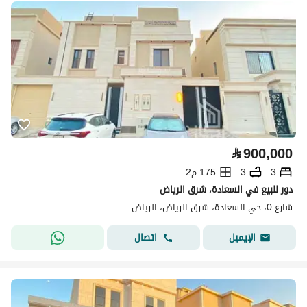
⃁
900,000
3
3
175 م2
دور للبيع في السعادة، شرق الرياض
شارع 0، حي السعادة، شرق الرياض، الرياض
اتصال
الإيميل