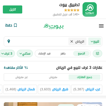
تطبيق بيوت
تنزيل
+140 ألف تنزيل للتطبيق
حفظ
الرياض
للبيع
سكني
3 غرف
الجميع
جاهز
قيد الإنشاء
عقارات 3 غرف للبيع في الرياض
الأكثر مشاهدة
جميع العقارات
مفروش
غير مفروش
غرب الرياض
(
5,387
)
شرق الرياض
(
3,603
)
شمال الرياض
(
1,468
)
ج