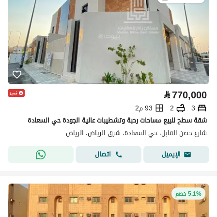
⃁
770,000
3
2
93 م2
شقة سطح للبيع مساحات رحبة وتشطيبات عالية الجودة حي السعادة
شارع حصن القابل، حي السعادة، شرق الرياض، الرياض
اتصال
الإيميل
5.1% خصم