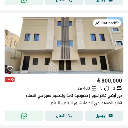
في:2 أغسطس 2026
⃁
900,000
3
3
400 م2
دور أرضي فاخر للبيع | خصوصية تامة وتصميم مميز حي الصفاء
شارع الصهيد، حي الصفا، شرق الرياض، الرياض
اتصال
الإيميل