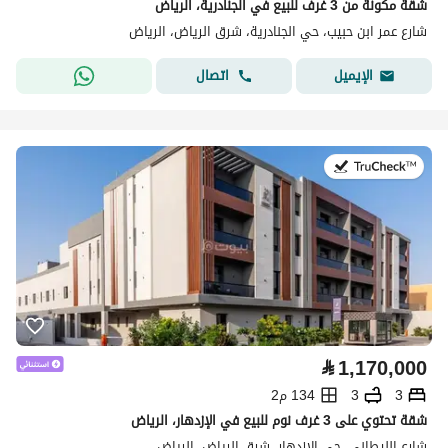
شقة مكونة من 3 غرف للبيع في الجنادرية، الرياض
شارع عمر ابن حبيب، حي الجنادرية، شرق الرياض، الرياض
اتصال
الإيميل
في:4 أغسطس 2026
⃁
1,170,000
3
3
134 م2
شقة تحتوي على 3 غرف نوم للبيع في الإزدهار، الرياض
شارع الليطاني، حي الازدهار، شرق الرياض، الرياض