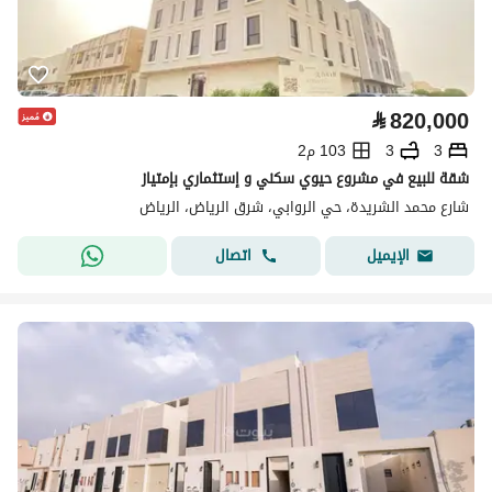
⃁
820,000
3
3
103 م2
شقة للبيع في مشروع حيوي سكني و إستثماري بإمتياز
شارع محمد الشريدة، حي الروابي، شرق الرياض، الرياض
اتصال
الإيميل