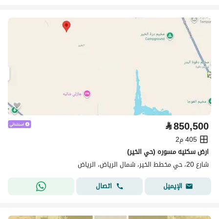
⃁
850,500
405 م2
ارض سكنيه مسوره (حي الخير)
شارع 20، حي مخطط الخير، شمال الرياض، الرياض
اتصال
الإيميل