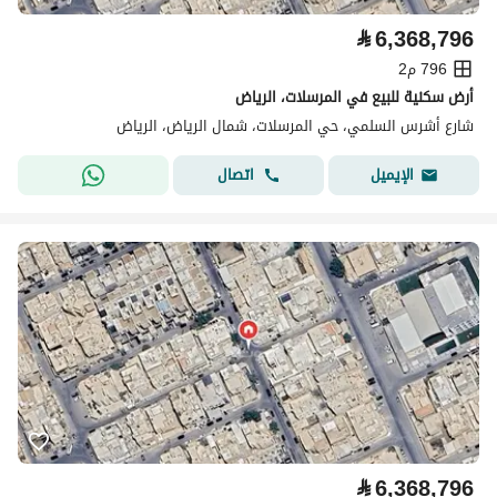
⃁
6,368,796
796 م2
أرض سكنية للبيع في المرسلات، الرياض
شارع أشرس السلمي، حي المرسلات، شمال الرياض، الرياض
اتصال
الإيميل
⃁
6,368,796