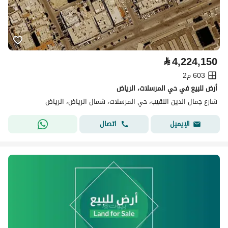
⃁
4,224,150
603 م2
أرض للبيع في حي المرسلات، الرياض
شارع جمال الدين النقيب، حي المرسلات، شمال الرياض، الرياض
اتصال
الإيميل