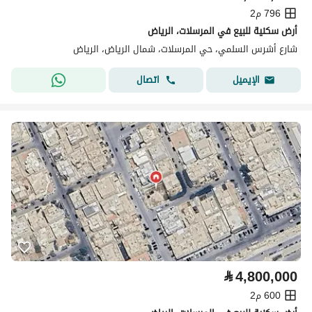
796 م2
أرض سكنية للبيع في المرسلات، الرياض
شارع أشرس السلمي، حي المرسلات، شمال الرياض، الرياض
اتصال
الإيميل
⃁
4,800,000
600 م2