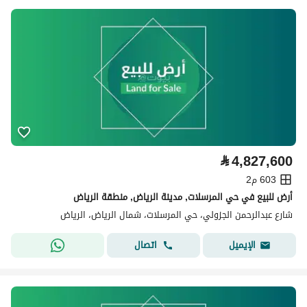
⃁
4,827,600
603 م2
أرض للبيع في حي المرسلات, مدينة الرياض, منطقة الرياض
شارع عبدالرحمن الجزولي، حي المرسلات، شمال الرياض، الرياض
اتصال
الإيميل