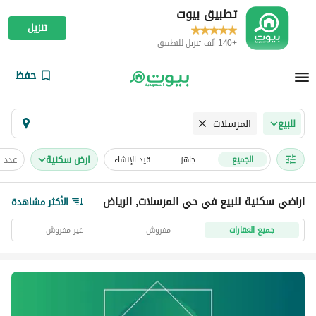
تطبيق بيوت
تنزيل
+140 ألف تنزيل للتطبيق
حفظ
المرسلات
للبيع
ارض سكنية
عدد 
الجميع
جاهز
قيد الإنشاء
اراضي سكنية للبيع في حي المرسلات, الرياض
الأكثر مشاهدة
جميع العقارات
مفروش
غير مفروش