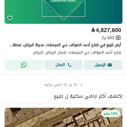
⃁
4,827,600
603 م2
أرض للبيع في شارع أحمد الصواف, حي المرسلات, مدينة الرياض, منطقة الرياض
شارع أحمد الصواف، حي المرسلات، شمال الرياض، الرياض
اتصال
الإيميل
1 - 15 من 15 اراضي سكنية
إكتشف أكثر اراضي سكنية ل للبيع
15% خصم