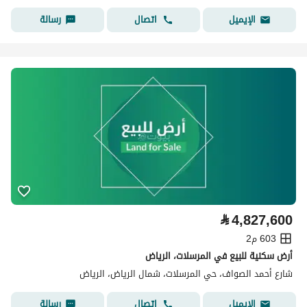
اتصال
رسالة
الإيميل
⃁
4,827,600
603 م2
أرض سكنية للبيع في المرسلات، الرياض
شارع أحمد الصواف، حي المرسلات، شمال الرياض، الرياض
اتصال
رسالة
الإيميل