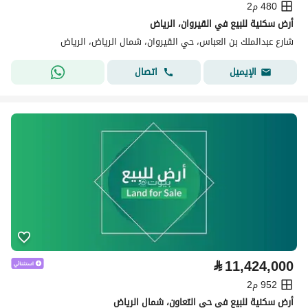
480 م2
أرض سكنية للبيع في القيروان، الرياض
شارع عبدالملك بن العباس، حي القيروان، شمال الرياض، الرياض
اتصال
الإيميل
⃁
11,424,000
952 م2
أرض سكنية للبيع في حي التعاون، شمال الرياض