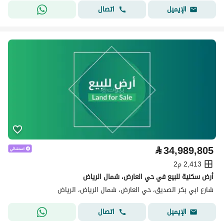
اتصال
الإيميل
⃁
34,989,805
2,413 م2
أرض سكنية للبيع في حي العارض، شمال الرياض
شارع ابي بكر الصديق، حي العارض، شمال الرياض، الرياض
اتصال
الإيميل