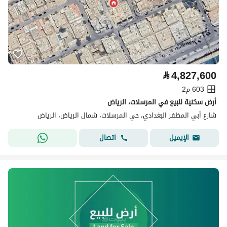
⃁
4,827,600
603 م2
أرض سكنية للبيع في المرسلات، الرياض
شارع أبي المظفر البغدادي، حي المرسلات، شمال الرياض، الرياض
اتصال
الإيميل