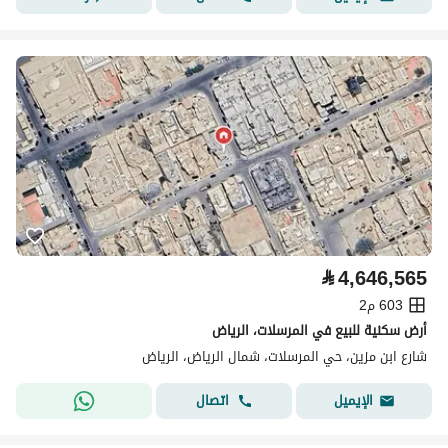
⃁
4,646,565
603 م2
أرض سكنية للبيع في المرسلات، الرياض
شارع ابن مزين، حي المرسلات، شمال الرياض، الرياض
اتصال
الإيميل