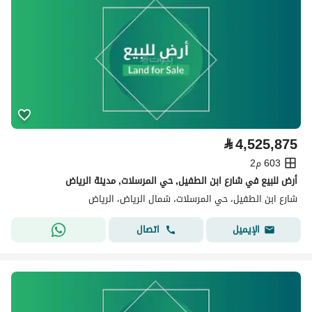
⃁
4,525,875
603 م2
أرض للبيع في شارع ابن الطفيل, حي المرسلات, مدينة الرياض
شارع ابن الطفيل، حي المرسلات، شمال الرياض، الرياض
اتصال
الإيميل