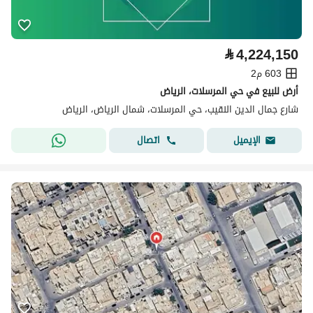
⃁
4,224,150
603 م2
أرض للبيع في حي المرسلات، الرياض
شارع جمال الدين النقيب، حي المرسلات، شمال الرياض، الرياض
اتصال
الإيميل