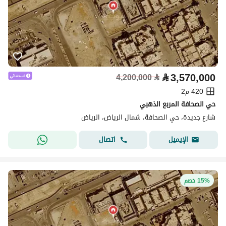
⃁
3,570,000
4,200,000
⃁
420 م2
حي الصحافة المربع الذهبي
شارع جديدة، حي الصحافة، شمال الرياض، الرياض
اتصال
الإيميل
15% خصم