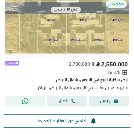
5.5% خصم
⃁
2,550,000
2,700,000
⃁
375 م2
ارض سكنية للبيع في النرجس، شمال الرياض
شارع محمد بن عقاب، حي النرجس، شمال الرياض، الرياض
اتصال
الإيميل
أعلمني عن العقارات الجديدة