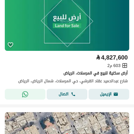
⃁
4,827,600
603 م2
أرض سكنية للبيع في المرسلات، الرياض
شارع عبدالحميد عقاد القرشي، حي المرسلات، شمال الرياض، الرياض
اتصال
الإيميل