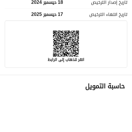
تاريخ إصدار
الترخيص
18 ديسمبر 2024
تاريخ انتهاء
الترخيص
17 ديسمبر 2025
انقر للذهاب إلى الرابط
معلومات مسؤول الإعلان
حاسبة التمويل
اسم المسؤول
-
رقم المسؤول
-
الموقع