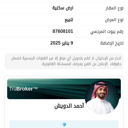
نوع العقار
ارض سكنية
نوع العرض
للبيع
رقم بيوت المرجعي
87608101
تاريخ الإضافة
9 يناير 2025
احذر من الإحتيال، لا تقم بتحويل أي مبلغ إلا عبر القنوات الرسمية لضمان
حقوقك .الإعلان عن الغير يعرضك للمساءلة القانونية.
Tru
Broker
™
أحمد الدويش