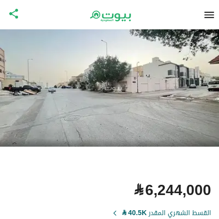
⃁
6,244,000
القسط الشهري المقدر
40.5K
⃁