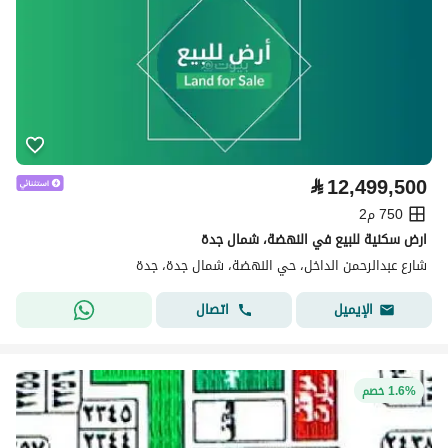
⃁
12,499,500
750 م2
ارض سكنية للبيع في النهضة، شمال جدة
شارع عبدالرحمن الداخل، حي النهضة، شمال جدة، جدة
اتصال
الإيميل
1.6% خصم