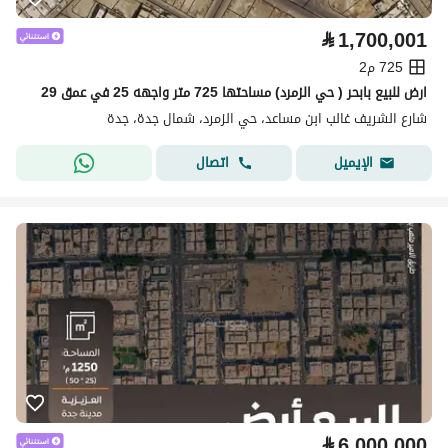
⃁
1,700,001
725 م2
‏ارض للبيع بابحر ( حي الزمرد) مساحتها 725 متر واجهه 25 في عمق 29
شارع الشريف غالب ابن مساعد، حي الزمرد، شمال جدة، جدة
اتصال
الإيميل
⃁
6,000,000