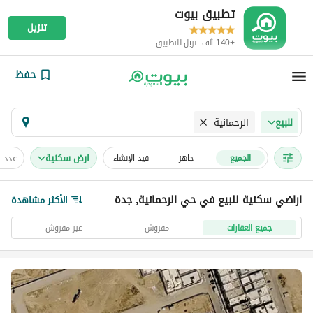
تطبيق بيوت
تنزيل
+140 ألف تنزيل للتطبيق
حفظ
الرحمانية
للبيع
ارض سكنية
عدد 
الجميع
جاهز
قيد الإنشاء
اراضي سكنية للبيع في حي الرحمانية, جدة
الأكثر مشاهدة
جميع العقارات
مفروش
غير مفروش