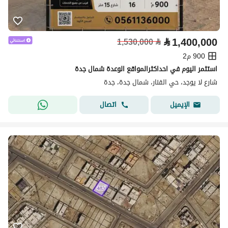
⃁
1,400,000
1,530,000
⃁
900 م2
استثمر اليوم في احداكثرالمواقع الوعدة شمال جدة
شارع لا يوجد، حي الفنار، شمال جدة، جدة
اتصال
الإيميل