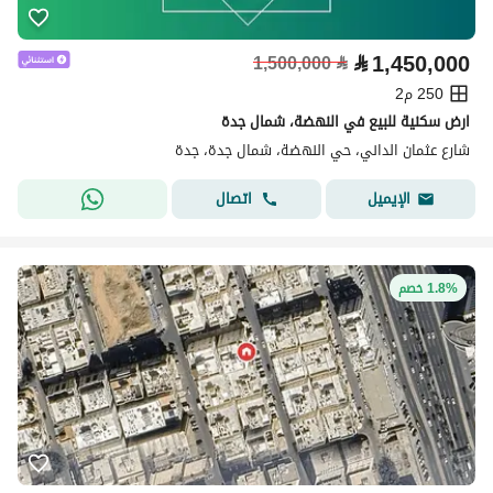
⃁
1,450,000
1,500,000
⃁
250 م2
ارض سكنية للبيع في النهضة، شمال جدة
شارع عثمان الداني، حي النهضة، شمال جدة، جدة
اتصال
الإيميل
1.8% خصم