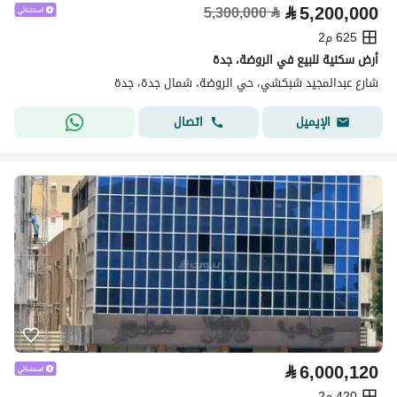
⃁
5,200,000
5,300,000
⃁
625 م2
أرض سكنية للبيع في الروضة، جدة
شارع عبدالمجيد شبكشي، حي الروضة، شمال جدة، جدة
اتصال
الإيميل
⃁
6,000,120
420 م2