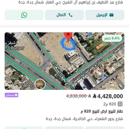
شارع عبد اللطيف بن إبراهيم آل الشيخ، حي الفنار، شمال جدة، جدة
اتصال
الإيميل
8.4% خصم
⃁
4,428,000
4,838,000
⃁
820 م2
عقار للبيع ارض للبيع 820 م
شارع بحور الشعراء، حي الخالدية، شمال جدة، جدة