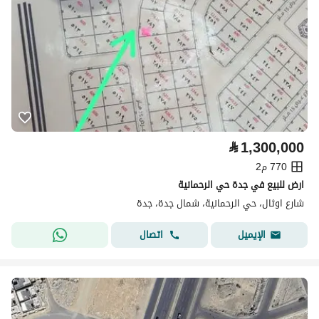
⃁
1,300,000
770 م2
ارض للبيع في جدة حي الرحمانية
شارع اوثال، حي الرحمانية، شمال جدة، جدة
اتصال
الإيميل