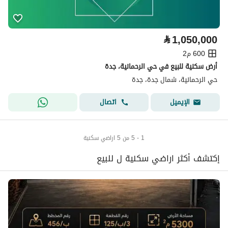
⃁
1,050,000
600 م2
أرض سكنية للبيع في حي الرحمانية، جدة
حي الرحمانية، شمال جدة، جدة
اتصال
الإيميل
1 - 5 من 5 اراضي سكنية
إكتشف أكثر اراضي سكنية ل للبيع