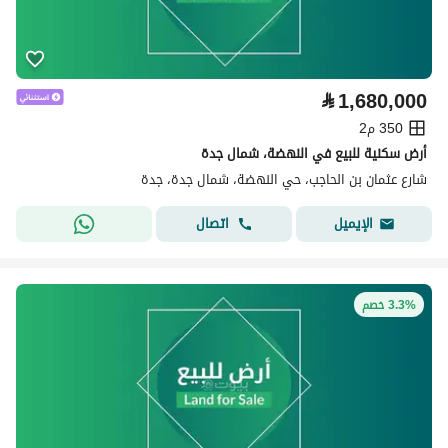
⃁
1,680,000
350 م2
أرض سكنية للبيع في النهضة، شمال جدة
شارع عثمان بن الحاجب، حي النهضة، شمال جدة، جدة
اتصال
الإيميل
3.3% خصم