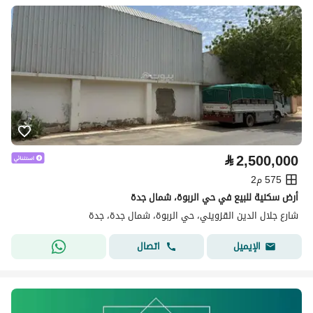
⃁
2,500,000
575 م2
أرض سكنية للبيع في حي الربوة، شمال جدة
شارع جلال الدين القزويني، حي الربوة، شمال جدة، جدة
اتصال
الإيميل