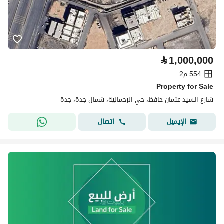
⃁
1,000,000
554 م2
Property for Sale
شارع السيد عثمان حافظ، حي الرحمانية، شمال جدة، جدة
اتصال
الإيميل