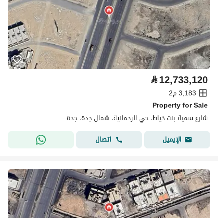
⃁
12,733,120
3,183 م2
Property for Sale
شارع سمية بنت خياط، حي الرحمانية، شمال جدة، جدة
اتصال
الإيميل