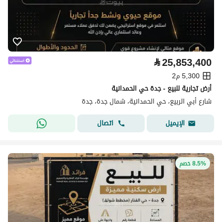
⃁
25,853,400
5,300 م2
أرض تجارية للبيع - جدة حي الحمدانية
شارع أبي الربيع، حي الحمدانية، شمال جدة، جدة
اتصال
الإيميل
8.5% خصم