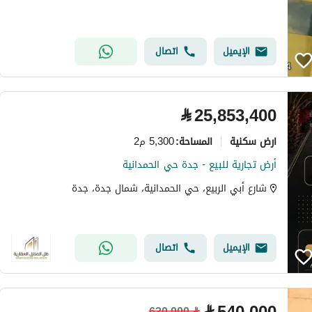
الإيميل
اتصال
⃁
25,853,400
ارض سكنية
5,300 م2
المساحة
:
أرض تجارية للبيع - جدة حي الحمدانية
شارع أبي الربيع، حي الحمدانية، شمال جدة، جدة
الإيميل
اتصال
630,000
⃁