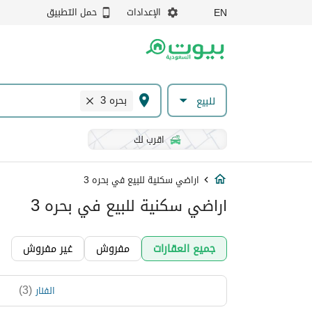
الإعدادات
حمل التطبيق
EN
بحره 3
للبيع
اقرب لك
اراضي سكنية للبيع في بحره 3
اراضي سكنية للبيع في بحره 3
جميع العقارات
مفروش
غير مفروش
)
3
(
الفنار