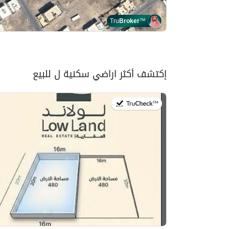
Tru
Broker
™
إكتشف أكثر اراضي سكنية ل للبيع
في:26 يوليو 2026