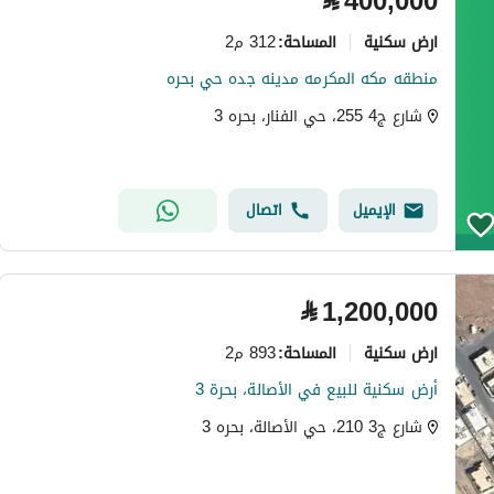
⃁
400,000
ارض سكنية
312 م2
المساحة
:
منطقه مكه المكرمه مدينه جده حي بحره
شارع ج4 255، حي الفنار، بحره 3
الإيميل
اتصال
⃁
1,200,000
ارض سكنية
893 م2
المساحة
:
أرض سكنية للبيع في الأصالة، بحرة 3
شارع ج3 210، حي الأصالة، بحره 3