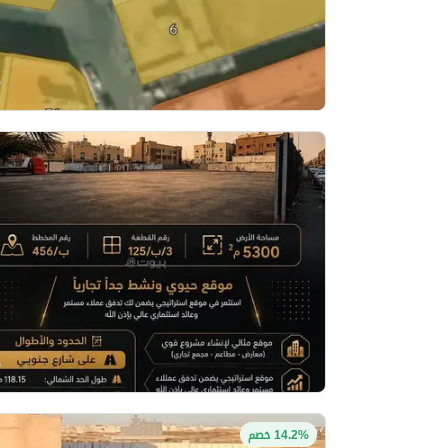
14.2% خصم