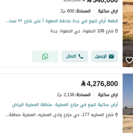
⃁
540,000
ارض سكنية
600 م2
المساحة
:
قطعة أرض للبيع في جدة مخطط الصفوة أ على شارع ٣٢ مساحة ٦٠٠م
شارع 108 الصفوة، حي الصفوة، جدة
الإيميل
اتصال
⃁
4,276,800
ارض سكنية
2,138 م2
المساحة
:
أرض سكنية للبيع في مزارع العمارية، منطقة العمارية الرياض
شارع العماريه 177، حي مزارع وادى العماريه، العمارية منطقة الرياض