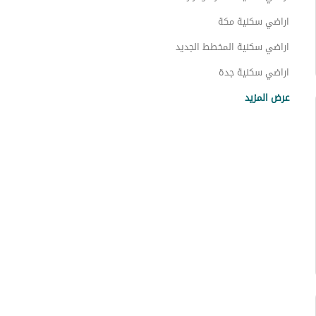
اراضي سكنية مكة
اراضي سكنية المخطط الجديد
اراضي سكنية جدة
اراضي سكنية اللبه 2
عرض المزيد
اراضي سكنية ام هشيم المنطقة الغربية
اراضي سكنية شميلة
اراضي سكنية أم الراكه
اراضي سكنية ريع وصيق وفقاسة نعمان