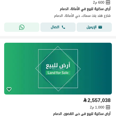
600 م2
أرض سكنية للبيع في الأمانة، الدمام
شارع هند بنت سماك، حي الأمانة، الدمام
اتصال
الإيميل
⃁
2,557,038
1,000 م2
أرض سكنية للبيع في حي القصور، الدمام