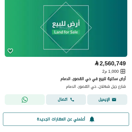
⃁
2,560,749
1,000 م2
أرض سكنية للبيع في حي القصور، الدمام
شارع جبل شهلان، حي القصور، الدمام
اتصال
الإيميل
أعلمني عن العقارات الجديدة