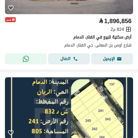
⃁
1,896,856
824 م2
أرض سكنية للبيع في الفنار، الدمام
شارع اوس بن المعلى، حي الفنار، الدمام
اتصال
الإيميل