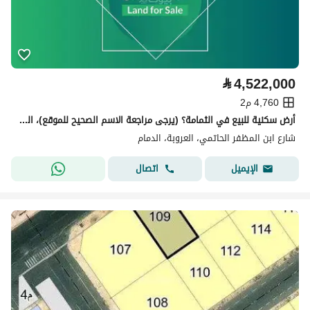
⃁
4,522,000
4,760 م2
أرض سكنية للبيع في الثمامة؟ (يرجى مراجعة الاسم الصحيح للموقع)، الدمام
شارع ابن المظفر الحاتمي، العروبة، الدمام
اتصال
الإيميل