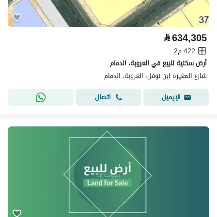
⃁
634,305
422 م2
أرض سكنية للبيع في العروبة، الدمام
شارع المغيره ابن نوفل، العروبة، الدمام
اتصال
الإيميل