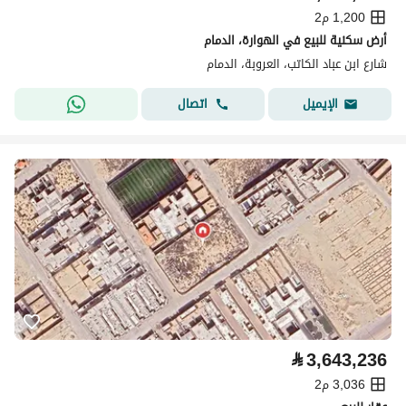
1,200 م2
أرض سكنية للبيع في الهوارة، الدمام
شارع ابن عباد الكاتب، العروبة، الدمام
اتصال
الإيميل
⃁
3,643,236
3,036 م2