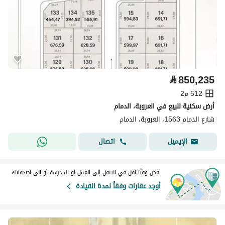
⃁
850,235
512 م2
أرض سكنية للبيع في العروبة، الدمام
شارع الدمام 1563، العروبة، الدمام
اتصال
الإيميل
اقض وقتًا أقل في التنقل إلى العمل أو المدرسة أو إلى أصدقائك
أوجد عقارات وفقاً لمدة القيادة