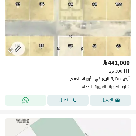
⃁
441,000
300 م2
أرض سكنية للبيع في الأروبة، الدمام
شارع العروبة، العروبة، الدمام
اتصال
الإيميل