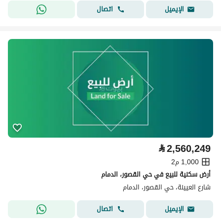
اتصال
الإيميل
⃁
2,560,249
1,000 م2
أرض سكنية للبيع في حي القصور، الدمام
شارع العيينة، حي القصور، الدمام
اتصال
الإيميل