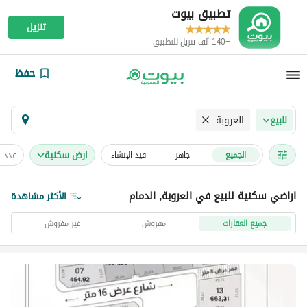
تطبيق بيوت
تنزيل
+140 ألف تنزيل للتطبيق
حفظ
العروبة
للبيع
ارض سكنية
عدد 
الجميع
جاهز
قيد الإنشاء
اراضي سكنية للبيع في العروبة, الدمام
الأكثر مشاهدة
جميع العقارات
مفروش
غير مفروش