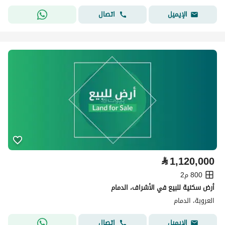
اتصال
الإيميل
⃁
1,120,000
800 م2
أرض سكنية للبيع في الأشراف، الدمام
العروبة، الدمام
اتصال
الإيميل