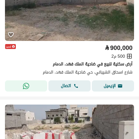
⃁
900,000
500 م2
أرض سكنية للبيع في ضاحية الملك فهد، الدمام
شارع اسحاق الشيباني، حي ضاحية الملك فهد، الدمام
اتصال
الإيميل