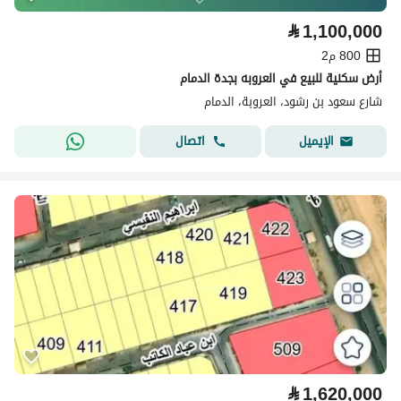
⃁
1,100,000
800 م2
أرض سكنية للبيع في العروبه بجدة الدمام
شارع سعود بن رشود، العروبة، الدمام
اتصال
الإيميل
⃁
1,620,000