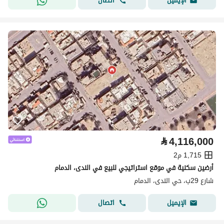
اتصال
الإيميل
⃁
4,116,000
1,715 م2
أرضين سكنية في موقع استراتيجي للبيع في الندى، الدمام
شارع 29ب، حي الندى، الدمام
اتصال
الإيميل