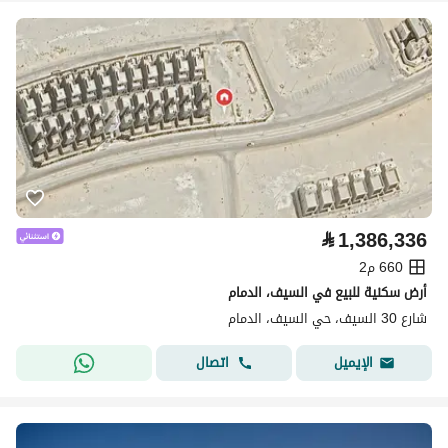
⃁
1,386,336
660 م2
أرض سكنية للبيع في السيف، الدمام
شارع 30 السيف، حي السيف، الدمام
اتصال
الإيميل