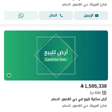
شارع العيينة، حي القصور، الدمام
اتصال
الإيميل
⃁
1,595,338
600 م2
أرض سكنية للبيع في حي القصور، الدمام
شارع العيينة، حي القصور، الدمام