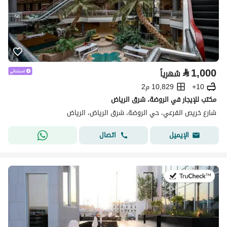
⃁
1,000
شهرياً
10+
10,829 م2
مكتب للإيجار في الروضة، شرق الرياض
شارع خريص الفرعي، حي الروضة، شرق الرياض، الرياض
اتصال
الإيميل
في:28 يوليو 2026