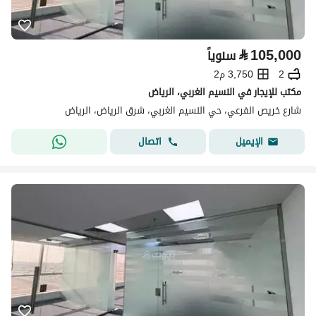
⃁
105,000
سنوياً
2
3,750 م2
مكتب للإيجار في النسيم الغربي، الرياض
شارع خريص الفرعي، حي النسيم الغربي، شرق الرياض، الرياض
اتصال
الإيميل