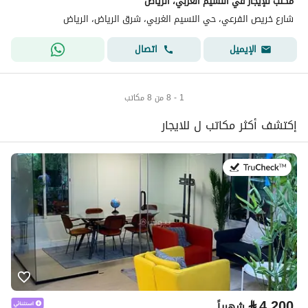
مكتب للإيجار في النسيم الغربي، الرياض
شارع خريص الفرعي، حي النسيم الغربي، شرق الرياض، الرياض
اتصال
الإيميل
1 - 8 من 8 مكاتب
إكتشف أكثر مكاتب ل للايجار
في:14 يوليو 2026
⃁
4,200
شهرياً