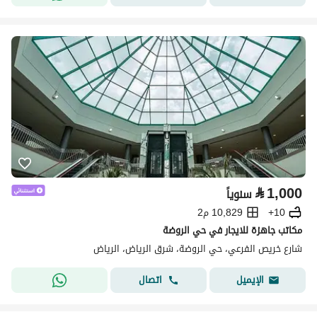
⃁
1,000
سنوياً
10+
10,829 م2
مكاتب جاهزة للايجار في حي الروضة
شارع خريص الفرعي، حي الروضة، شرق الرياض، الرياض
اتصال
الإيميل