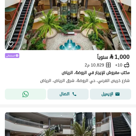
⃁
1,000
سنوياً
10+
10,829 م2
مكتب مفروش للإيجار في الروضة، الرياض
شارع خريص الفرعي، حي الروضة، شرق الرياض، الرياض
اتصال
الإيميل