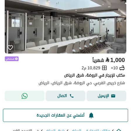
⃁
1,000
شهرياً
10+
10,829 م2
مكتب للإيجار في الروضة، شرق الرياض
شارع خريص الفرعي، حي الروضة، شرق الرياض، الرياض
اتصال
الإيميل
أعلمني عن العقارات الجديدة
مكاتب للايجار في الرياض
شرق الرياض
حي النسيم الغربي