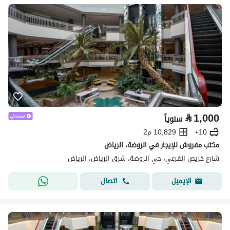
⃁
1,000
سنوياً
10+
10,829 م2
مكتب مفروش للإيجار في الروضة، الرياض
شارع خريص الفرعي، حي الروضة، شرق الرياض، الرياض
اتصال
الإيميل