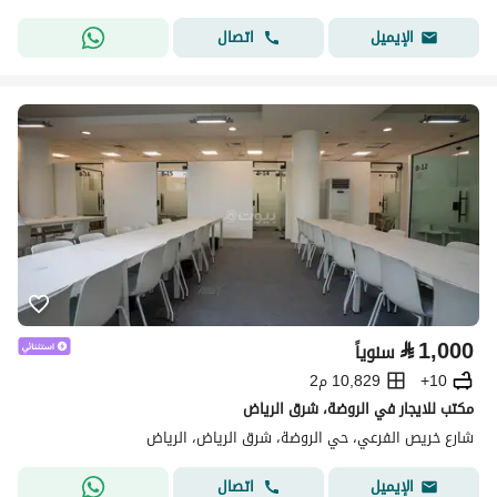
اتصال
الإيميل
⃁
1,000
سنوياً
10+
10,829 م2
مكتب للايجار في الروضة، شرق الرياض
شارع خريص الفرعي، حي الروضة، شرق الرياض، الرياض
اتصال
الإيميل