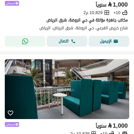
⃁
1,000
سنوياً
10+
10,829 م2
مكاتب جاهزة مؤثثة في حي الروضة، شرق الرياض
شارع خريص الفرعي، حي الروضة، شرق الرياض، الرياض
اتصال
الإيميل
⃁
1,000
سنوياً
1
10+
10,829 م2