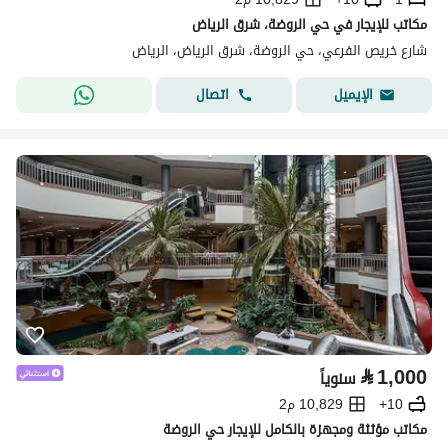
مكاتب للإيجار في حي الروضة، شرق الرياض
شارع خريص الفرعي، حي الروضة، شرق الرياض، الرياض
اتصال
الإيميل
⃁
1,000
سنوياً
10+
10,829 م2
مكاتب مؤثثة ومجهزة بالكامل للإيجار حي الروضة