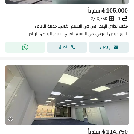
⃁
105,000
سنوياً
1
3,750 م2
مكتب تجاري للإيجار في حي النسيم الغربي, مدينة الرياض
شارع خريص الفرعي، حي النسيم الغربي، شرق الرياض، الرياض
اتصال
الإيميل
⃁
114,750
سنوياً