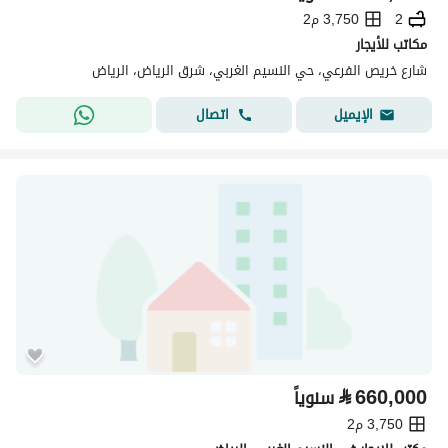
2
3,750 م2
مكاتب للأيجار
شارع خريص الفرعي، حي النسيم الغربي، شرق الرياض، الرياض
اتصال
الإيميل
⃁
660,000
سنوياً
3,750 م2