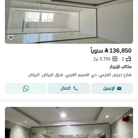
⃁
136,850
سنوياً
2
3,750 م2
مكاتب للإيجار
شارع خريص الفرعي، حي النسيم الغربي، شرق الرياض، الرياض
اتصال
الإيميل