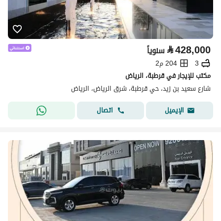
⃁
428,000
سنوياً
3
204 م2
مكتب للإيجار في قرطبة، الرياض
شارع سعيد بن زيد، حي قرطبة، شرق الرياض، الرياض
اتصال
الإيميل