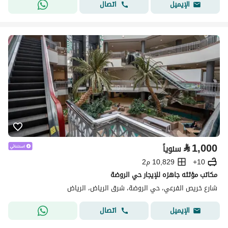
اتصال
الإيميل
⃁
1,000
سنوياً
10+
10,829 م2
مكاتب مؤثثه جاهزه للإيجار حي الروضة
شارع خريص الفرعي، حي الروضة، شرق الرياض، الرياض
اتصال
الإيميل