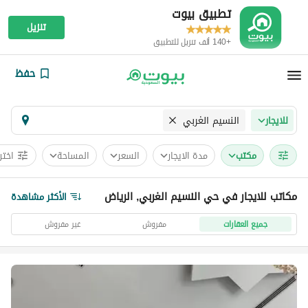
تطبيق بيوت
تنزيل
+140 ألف تنزيل للتطبيق
حفظ
النسيم الغربي
للايجار
مکتب
مدة الايجار
السعر
المساحة
اختر
مكاتب للايجار في حي النسيم الغربي, الرياض
الأكثر مشاهدة
جميع العقارات
مفروش
غير مفروش