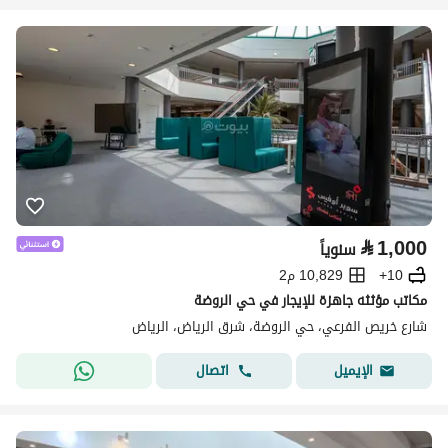
⃁
1,000
سنوياً
10+
10,829 م2
مكاتب مؤثثه جاهزة للإيجار في حي الروضة
شارع خريص الفرعي، حي الروضة، شرق الرياض، الرياض
اتصال
الإيميل