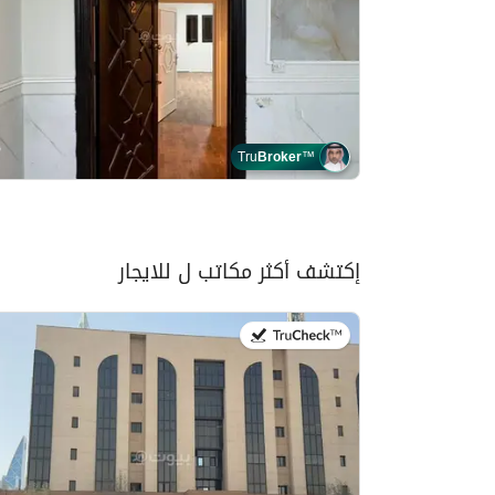
Tru
Broker
™
إكتشف أكثر مكاتب ل للايجار
في:13 يوليو 2026