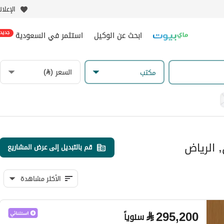
الإعلا
ابحث عن الوكيل
استثمر في السعودية
جديد
السعر (⃁)
مکتب
 الرياض
قم بالتبديل إلى عرض المشاريع
الأكثر مشاهدة
⃁
295,200
سنوياً