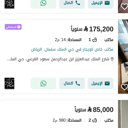
الإيميل
اتصال
⃁
175,200
سنوياً
مکتب
1
14 م2
المساحة
:
مكتب خاص للإيجار في حي الملك سلمان، الرياض
شارع الملك عبدالعزيز ابن عبدالرحمن سعود الفرعي، حي الملك سلمان، الرياض
الإيميل
اتصال
⃁
85,000
سنوياً
مکتب
2
980 م2
المساحة
: