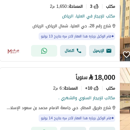
مکتب
3
1,650 م2
المساحة
:
مكتب للإيجار في العليا، الرياض
شارع رقم 28، حي العليا، شمال الرياض، الرياض
قام الوكيل بزيارة هذا العقار لآخر مرة بتاريخ 13 يوليو
الإيميل
اتصال
⃁
18,000
سنوياً
مکتب
10+
6 م2
المساحة
:
مكاتب للإيجار السنوي والشهري .
شارع طريق المطار، حي جامعة الامام محمد بن سعود الإسلامية، شمال الرياض، الرياض
قام الوكيل بزيارة هذا العقار لآخر مرة بتاريخ 14 يوليو