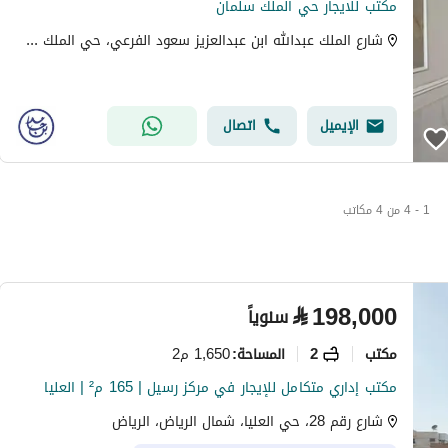
مكتب للايجار حي الملك سلمان
شارع الملك عبدالله ابن عبدالعزيز سعود الفرعي، حي الملك سلمان، الرياض
الإيميل
اتصال
1 - 4 من 4 مكاتب
⃁
198,000
سنوياً
مکتب
2
1,650 م2
المساحة
:
مكتب إداري متكامل للإيجار في مركز رسيل | 165 م² | العليا
شارع رقم 28، حي العليا، شمال الرياض، الرياض