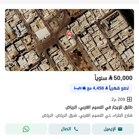
⃁
50,000
سنوياً
ادفع شهرياً
⃁
4,458
مع
209 م2
طابق للإيجار في النسيم الغربي، الرياض
شارع البتراء، حي النسيم الغربي، شرق الرياض، الرياض
اتصال
الإيميل