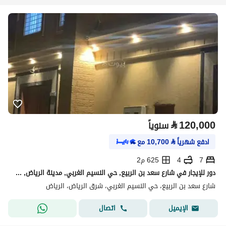
⃁
120,000
سنوياً
ادفع شهرياً
⃁
10,700
مع
7
4
625 م2
دور للإيجار في شارع سعد بن الربيع, حي النسيم الغربي, مدينة الرياض, منطقة الرياض
شارع سعد بن الربيع، حي النسيم الغربي، شرق الرياض، الرياض
اتصال
الإيميل