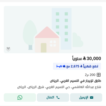
⃁
30,000
سنوياً
ادفع شهرياً
⃁
2,675
مع
200 م2
طابق للإيجار في النسيم الغربي، الرياض
شارع عبدالله الهاشمي، حي النسيم الغربي، شرق الرياض، الرياض
اتصال
الإيميل