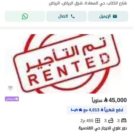
شارع الكتاب، حي السعادة، شرق الرياض، الرياض
اتصال
الإيميل
⃁
45,000
سنوياً
ادفع شهرياً
⃁
4,013
مع
3
3
455 م2
دور علوي للايجار حي القادسية