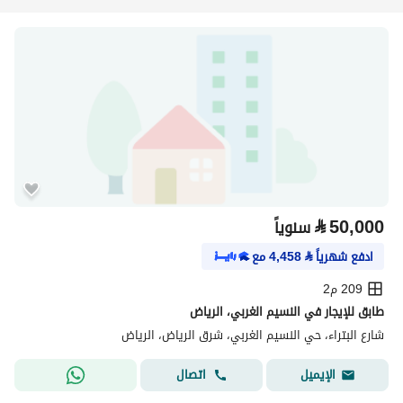
⃁
50,000
سنوياً
ادفع شهرياً
⃁
4,458
مع
209 م2
طابق للإيجار في النسيم الغربي، الرياض
شارع البتراء، حي النسيم الغربي، شرق الرياض، الرياض
اتصال
الإيميل