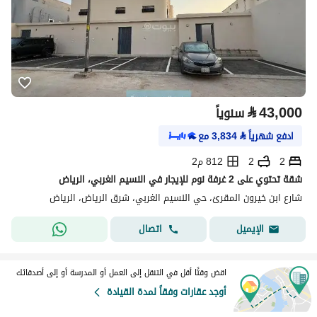
⃁
43,000
سنوياً
ادفع شهرياً
⃁
3,834
مع
2
2
812 م2
شقة تحتوي على 2 غرفة نوم للإيجار في النسيم الغربي، الرياض
شارع ابن خيرون المقرئ، حي النسيم الغربي، شرق الرياض، الرياض
اتصال
الإيميل
اقض وقتًا أقل في التنقل إلى العمل أو المدرسة أو إلى أصدقائك
أوجد عقارات وفقاً لمدة القيادة