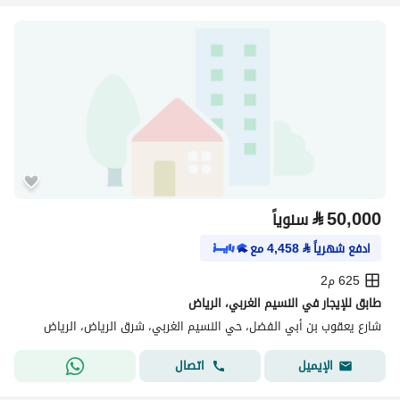
⃁
50,000
سنوياً
ادفع شهرياً
⃁
4,458
مع
625 م2
طابق للإيجار في النسيم الغربي، الرياض
شارع يعقوب بن أبي الفضل، حي النسيم الغربي، شرق الرياض، الرياض
اتصال
الإيميل