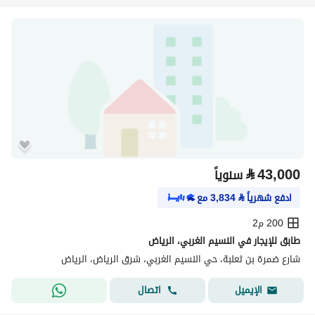
⃁
43,000
سنوياً
ادفع شهرياً
⃁
3,834
مع
200 م2
طابق للإيجار في النسيم الغربي، الرياض
شارع ضمرة بن ثعلبة، حي النسيم الغربي، شرق الرياض، الرياض
اتصال
الإيميل