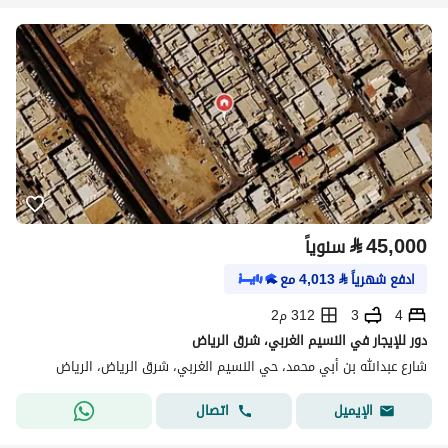
⃁
45,000
سنوياً
ادفع شهرياً
⃁
4,013
مع
4
3
312 م2
دور للإيجار في النسيم الغربي، شرق الرياض
شارع عبدالله بن أبي محمد، حي النسيم الغربي، شرق الرياض، الرياض
اتصال
الإيميل