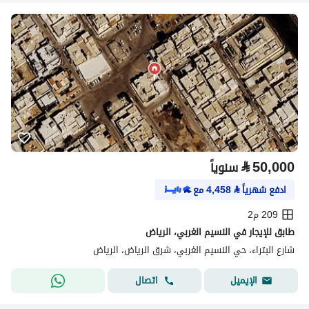
⃁
50,000
سنوياً
ادفع شهرياً
⃁
4,458
مع
209 م2
طابق للإيجار في النسيم الغربي، الرياض
شارع البتراء، حي النسيم الغربي، شرق الرياض، الرياض
اتصال
الإيميل