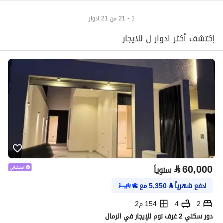
1 - 21 من 21 ادوار
إكتشف أكثر ادوار ل للايجار
⃁
60,000
سنوياً
ادفع شهرياً
⃁
5,350
مع
2
4
154 م2
دور سكني 2 غرف نوم للإيجار في الرمال