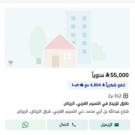
⃁
55,000
سنوياً
ادفع شهرياً
⃁
4,904
مع
312 م2
طابق للإيجار في النسيم الغربي، الرياض
شارع عبدالله بن أبي محمد، حي النسيم الغربي، شرق الرياض، الرياض
اتصال
الإيميل