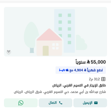
⃁
55,000
سنوياً
ادفع شهرياً
⃁
4,904
مع
312 م2
طابق للإيجار في النسيم الغربي، الرياض
شارع عبدالله بن أبي محمد، حي النسيم الغربي، شرق الرياض، الرياض
اتصال
الإيميل