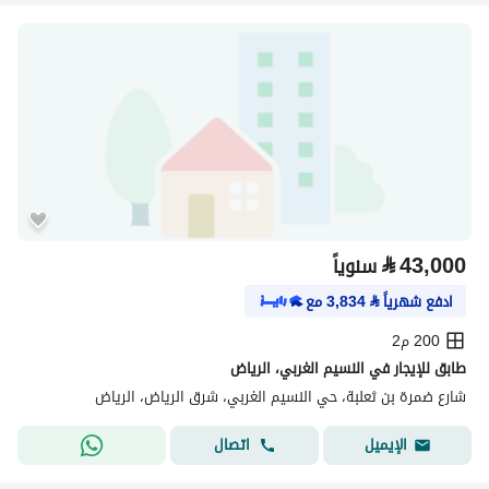
⃁
43,000
سنوياً
ادفع شهرياً
⃁
3,834
مع
200 م2
طابق للإيجار في النسيم الغربي، الرياض
شارع ضمرة بن ثعلبة، حي النسيم الغربي، شرق الرياض، الرياض
اتصال
الإيميل