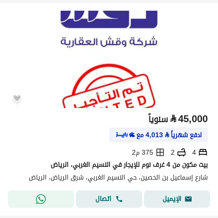
⃁
45,000
سنوياً
ادفع شهرياً
⃁
4,013
مع
4
2
375 م2
بيت مكون من 4 غرف نوم للإيجار في النسيم الغربي، الرياض
شارع إسماعيل بن الحصين، حي النسيم الغربي، شرق الرياض، الرياض
اتصال
الإيميل