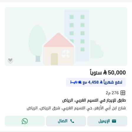
⃁
50,000
سنوياً
ادفع شهرياً
⃁
4,458
مع
276 م2
طابق للإيجار في النسيم الغربي، الرياض
شارع ابن أبي الأزهر، حي النسيم الغربي، شرق الرياض، الرياض
اتصال
الإيميل