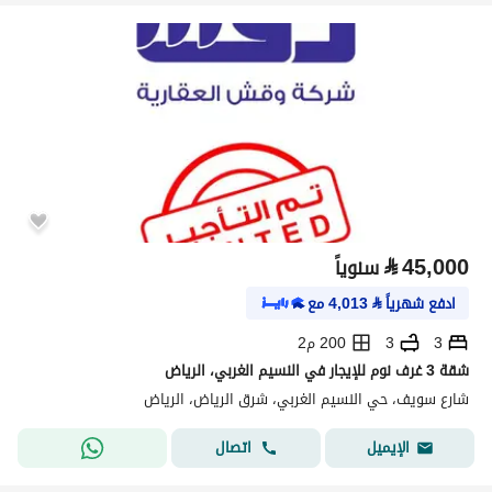
⃁
45,000
سنوياً
ادفع شهرياً
⃁
4,013
مع
3
3
200 م2
شقة 3 غرف نوم للإيجار في النسيم الغربي، الرياض
شارع سويف، حي النسيم الغربي، شرق الرياض، الرياض
اتصال
الإيميل