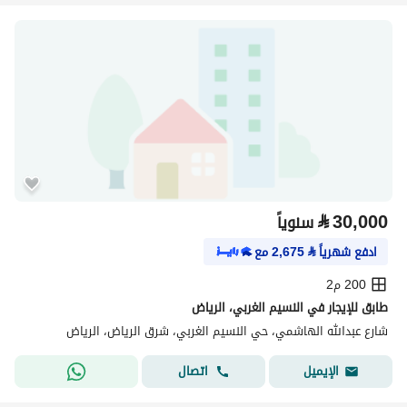
⃁
30,000
سنوياً
ادفع شهرياً
⃁
2,675
مع
200 م2
طابق للإيجار في النسيم الغربي، الرياض
شارع عبدالله الهاشمي، حي النسيم الغربي، شرق الرياض، الرياض
اتصال
الإيميل