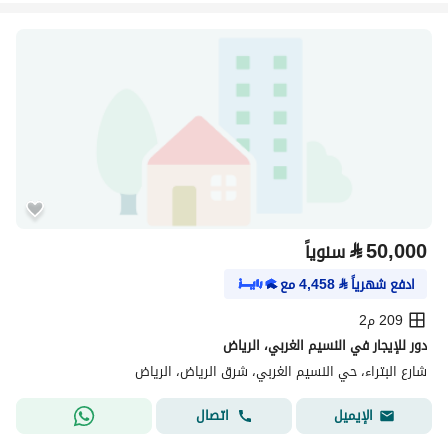
⃁
50,000
سنوياً
ادفع شهرياً
⃁
4,458
مع
209 م2
دور للإيجار في النسيم الغربي، الرياض
شارع البتراء، حي النسيم الغربي، شرق الرياض، الرياض
اتصال
الإيميل