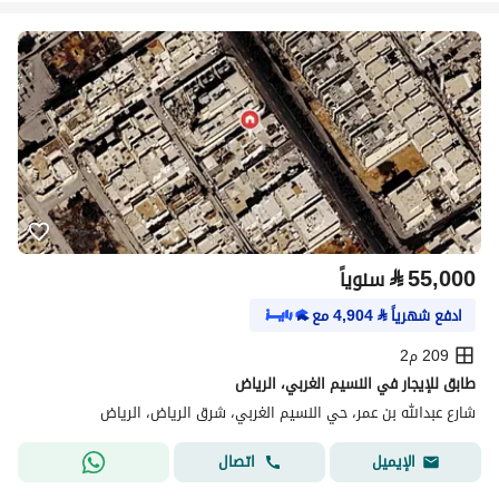
⃁
55,000
سنوياً
ادفع شهرياً
⃁
4,904
مع
209 م2
طابق للإيجار في النسيم الغربي، الرياض
شارع عبدالله بن عمر، حي النسيم الغربي، شرق الرياض، الرياض
اتصال
الإيميل