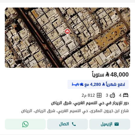
⃁
48,000
سنوياً
ادفع شهرياً
⃁
4,280
مع
4
3
812 م2
دور للإيجار في حي النسيم الغربي، شرق الرياض
شارع ابن خيرون المقرئ، حي النسيم الغربي، شرق الرياض، الرياض
اتصال
الإيميل