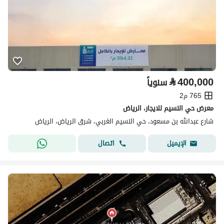
⃁
400,000
سنوياً
765 م2
معرض حي النسيم للايجار، الرياض
شارع عبدالله بن مسعود، حي النسيم الغربي، شرق الرياض، الرياض
اتصال
الإيميل