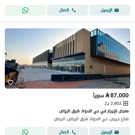
اتصال
الإيميل
⃁
87,000
سنوياً
2,803 م2
معرض للإيجار في حي الندوة، شرق الرياض
شارع خريص، حي الندوة، شرق الرياض، الرياض
اتصال
الإيميل