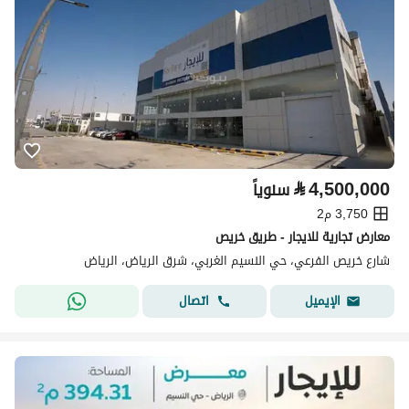
⃁
4,500,000
سنوياً
3,750 م2
معارض تجارية للايجار - طريق خريص
شارع خريص الفرعي، حي النسيم الغربي، شرق الرياض، الرياض
اتصال
الإيميل