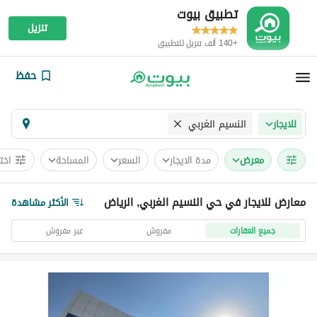
تطبيق بيوت
تنزيل
+140 ألف تنزيل للتطبيق
حفظ
النسيم الغربي
للايجار
معرض
مدة الايجار
السعر
المساحة
اخت
معارض للايجار في حي النسيم الغربي, الرياض
الأكثر مشاهدة
جميع العقارات
مفروش
غير مفروش