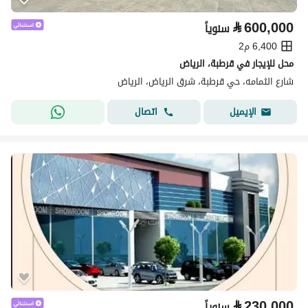
⃁
600,000
سنوياً
6,400 م2
محل للإيجار في قرطبة، الرياض
شارع الثمامه، حي قرطبة، شرق الرياض، الرياض
اتصال
الإيميل
⃁
230,000
سنوياً