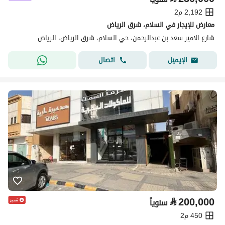
2,192 م2
معارض للإيجار في السلام، شرق الرياض
شارع الامير سعد بن عبدالرحمن، حي السلام، شرق الرياض، الرياض
اتصال
الإيميل
⃁
200,000
سنوياً
450 م2