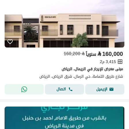
⃁
160,000
160,200
⃁
سنوياً
3,415 م2
مبنى معرض للإيجار في الريمال، الرياض
شارع طريق الثمامة، حي الرمال، شرق الرياض، الرياض
اتصال
الإيميل