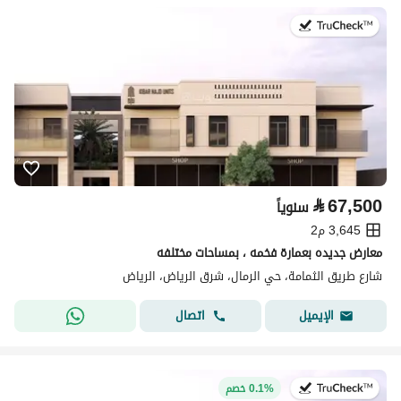
في:2 أغسطس 2026
⃁
67,500
سنوياً
3,645 م2
معارض جديده بعمارة فخمه ، بمساحات مختلفه
شارع طريق الثمامة، حي الرمال، شرق الرياض، الرياض
اتصال
الإيميل
في:2 أغسطس 2026
0.1% خصم