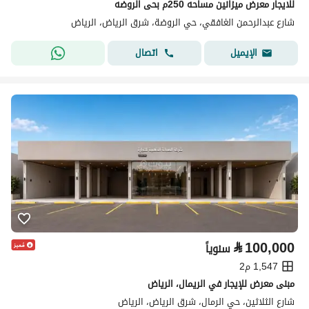
للايجار معرض ميزانين مساحه 250م بحى الروضه
شارع عبدالرحمن الغافقي، حي الروضة، شرق الرياض، الرياض
اتصال
الإيميل
⃁
100,000
سنوياً
1,547 م2
مبنى معرض للإيجار في الريمال، الرياض
شارع الثلاثين، حي الرمال، شرق الرياض، الرياض