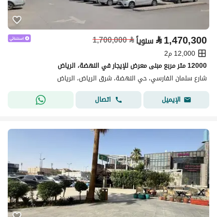
⃁
1,470,300
1,700,000
⃁
سنوياً
12,000 م2
12000 متر مربع مبنى معرض للإيجار في النهضة، الرياض
شارع سلمان الفارسي، حي النهضة، شرق الرياض، الرياض
اتصال
الإيميل