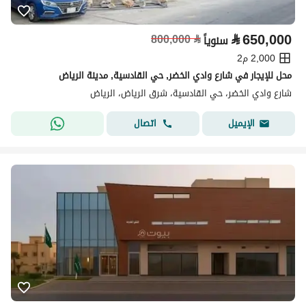
⃁
650,000
800,000
⃁
سنوياً
2,000 م2
محل للإيجار في شارع وادي الخضر, حي القادسية, مدينة الرياض
شارع وادي الخضر، حي القادسية، شرق الرياض، الرياض
اتصال
الإيميل