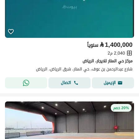
⃁
1,400,000
سنوياً
2,040 م2
مركز حي المنار للايجار، الرياض
شارع عبدالرحمن بن عوف، حي المنار، شرق الرياض، الرياض
اتصال
الإيميل
20% خصم