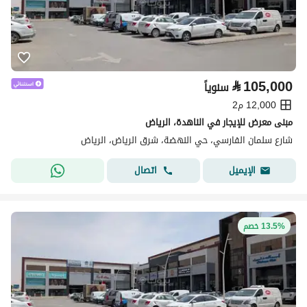
⃁
105,000
سنوياً
12,000 م2
مبنى معرض للإيجار في الناهدة، الرياض
شارع سلمان الفارسي، حي النهضة، شرق الرياض، الرياض
اتصال
الإيميل
13.5% خصم