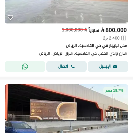
⃁
800,000
1,000,000
⃁
سنوياً
2,400 م2
محل للإيجار في حي القادسية، الرياض
شارع وادي الخضر، حي القادسية، شرق الرياض، الرياض
اتصال
الإيميل
18.7% خصم