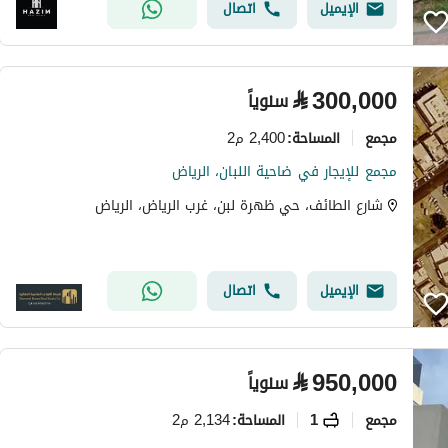
الإيميل
اتصال
⃁
300,000
سنوياً
مجمع
2,400 م2
المساحة
:
مجمع للإيجار في ضاحية اللبان، الرياض
شارع الطائف، حي ظهرة لبن، غرب الرياض، الرياض
الإيميل
اتصال
⃁
950,000
سنوياً
مجمع
1
2,134 م2
المساحة
: