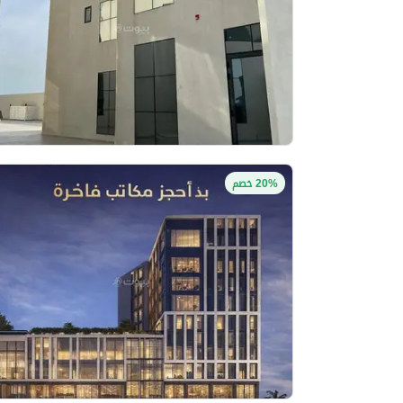
20% خصم