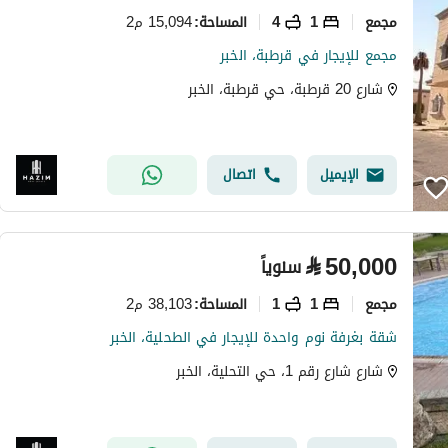
مجمع
1
4
15,094 م2
المساحة
:
مجمع للإيجار في قرطبة، الخبر
شارع 20 قرطبة، حي قرطبة، الخبر
الإيميل
اتصال
⃁
50,000
سنوياً
مجمع
1
1
38,103 م2
المساحة
:
شقة بغرفة نوم واحدة للإيجار في الطحلية، الخبر
شارع شارع رقم 1، حي التحلية، الخبر