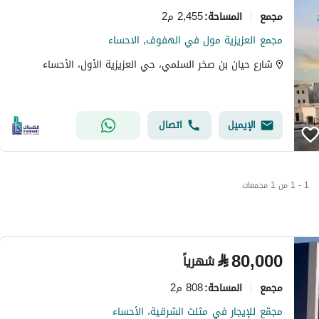
مجمع
2,455 م2
المساحة
:
مجمع العزيزية مول في الهفوف, الاحساء
شارع حيان بن صخر السلمي، حي العزيزية الأول، الأحساء
الإيميل
اتصال
1 - 1 من 1 مجمعات
⃁
80,000
شهرياً
مجمع
808 م2
المساحة
:
مجمّع للإيجار في مثلث الشرقية، الأحساء