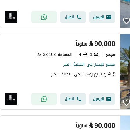
الإيميل
اتصال
⃁
90,000
سنوياً
مجمع
1
4
38,103 م2
المساحة
:
مجمع للإيجار في التحلية, الخبر
شارع شارع رقم 1، حي التحلية، الخبر
الإيميل
اتصال
⃁
90,000
سنوياً