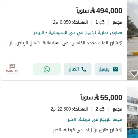
⃁
494,000
سنوياً
مجمع
1
6,050 م2
المساحة
:
معارض تجارية للإيجار في حي السليمانية - الرياض
شارع الملك محمد الخامس، حي السليمانية، شمال الرياض، الرياض
الإيميل
اتصال
⃁
55,000
سنوياً
مجمع
2
22,500 م2
المساحة
:
مجمع للإيجار في قرطبة، الخبر
شارع طارق بن زياد، حي قرطبة، الخبر