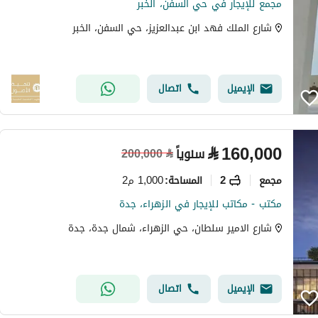
مجمع للإيجار في حي السفن، الخبر
شارع الملك فهد ابن عبدالعزيز، حي السفن، الخبر
الإيميل
اتصال
⃁
160,000
سنوياً
200,000
⃁
مجمع
2
1,000 م2
المساحة
:
مكتب - مكاتب للإيجار في الزهراء، جدة
شارع الامير سلطان، حي الزهراء، شمال جدة، جدة
الإيميل
اتصال