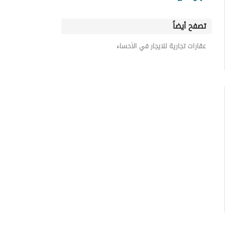
مجمعات حي المنار
تصفح أيضاً
مجمعات حي البحيرة
مجمعات حي الخزامى
عقارات تجارية للايجار في الأحساء
مجمعات حي التحلية