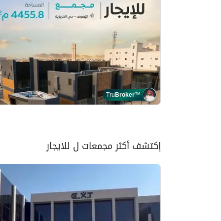
Tru
Broker
™
إكتشف أكثر مجمعات ل للايجار