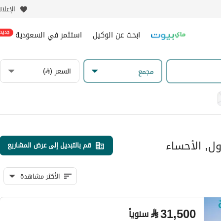
الإعلا
ابحث عن الوكيل
استثمر في السعودية
جديد
السعر (⃁)
مجمع
ول, الأحساء
قم بالتبديل إلى عرض المشاريع
الأكثر مشاهدة
⃁
31,500
سنوياً