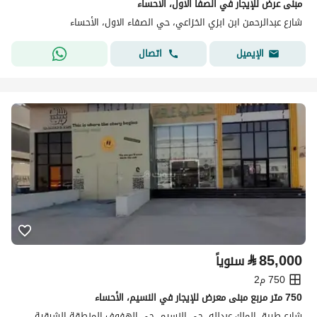
مبنى عرض للإيجار في الصفا الأول، الأحساء
شارع عبدالرحمن ابن ابزي الخزاعي، حي الصفاء الاول، الأحساء
اتصال
الإيميل
⃁
85,000
سنوياً
750 م2
750 متر مربع مبنى معرض للإيجار في النسيم، الأحساء
شارع طريق الملك عبدلله، حي النسيم، حي الهفوف المنطقة الشرقية، الأحساء