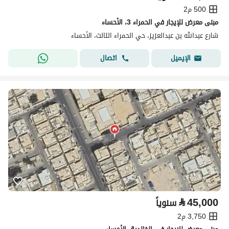
500 م2
مبنى معرض للإيجار في الحمراء 3، الأحساء
شارع عبدالله بن عبدالعزيز، حي الحمراء الثالث، الأحساء
اتصال
الإيميل
⃁
45,000
سنوياً
3,750 م2