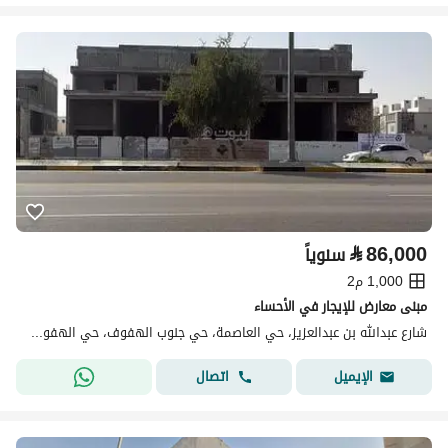
⃁
86,000
سنوياً
1,000 م2
مبنى معارض للإيجار في الأحساء
شارع عبدالله بن عبدالعزيز، حي العاصمة، حي جنوب الهفوف، حي الهفوف المنطقة الشرقية، الأحساء
اتصال
الإيميل