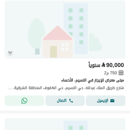
⃁
90,000
سنوياً
750 م2
مبنى معرض للإيجار في النسيم، الأحساء
شارع طريق الملك عبدلله، حي النسيم، حي الهفوف المنطقة الشرقية، الأحساء
اتصال
الإيميل