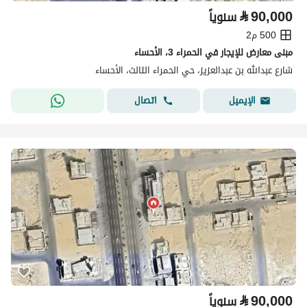
⃁
90,000
سنوياً
500 م2
مبنى معارض للإيجار في الحمراء 3، الأحساء
شارع عبدالله بن عبدالعزيز، حي الحمراء الثالث، الأحساء
اتصال
الإيميل
⃁
90,000
سنوياً