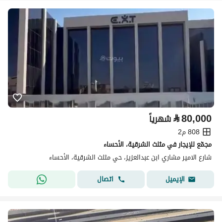
⃁
80,000
شهرياً
808 م2
مجمّع للإيجار في مثلث الشرقية، الأحساء
شارع الامير مشاري ابن عبدالعزيز، حي مثلث الشرقية، الأحساء
اتصال
الإيميل