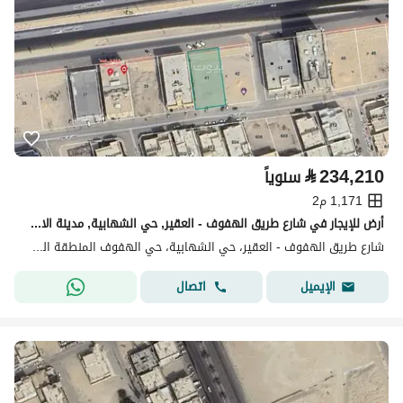
⃁
234,210
سنوياً
1,171 م2
أرض للإيجار في شارع طريق الهفوف - العقير, حي الشهابية, مدينة الاحساء, المنطقة الشرقية
شارع طريق الهفوف - العقير، حي الشهابية، حي الهفوف المنطقة الشرقية، الأحساء
اتصال
الإيميل