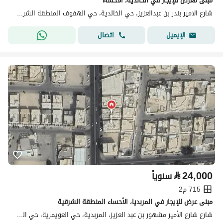
مبنى معرض للإيجار في الخالدية، الأحساء
شارع الامير بندر بن عبدالعزيز، حي الخالدية، حي الهفوف المنطقة الشرقية، الأحساء
اتصال
الإيميل
⃁
24,000
سنوياً
715 م2
مبنى عرض للإيجار في المربديا، الأحساء المنطقة الشرقية
شارع شارع الأمير مشهور بن عبد العزيز، المربدية، حي العويمرية، حي الهفوف المنطقة الشرقية، الأحساء