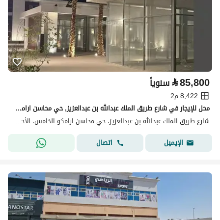
⃁
85,800
سنوياً
8,422 م2
محل للإيجار في شارع طريق الملك عبدالله بن عبدالعزيز, حي محاسن ارامكو الخامس, مدينة الاحساء
شارع طريق الملك عبدالله بن عبدالعزيز، حي محاسن ارامكو الخامس، الأحساء
اتصال
الإيميل