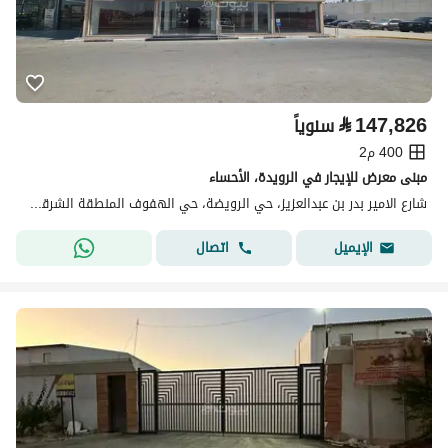
⃁
147,826
سنوياً
400 م2
مبنى معرض للإيجار في الرويدة، الأحساء
شارع الامير بدر بن عبدالعزيز، حي الرويضة، حي الهفوف المنطقة الشرقية، الأحساء
اتصال
الإيميل