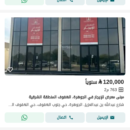
⃁
120,000
سنوياً
763 م2
مبنى معرض للإيجار في الجوهرة، الهفوف المنطقة الشرقية
شارع عبدالله بن عبدالعزيز، الجوهرة، حي جنوب الهفوف، حي الهفوف المنطقة الشرقية، الأحساء
اتصال
الإيميل