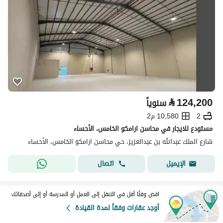
⃁
124,200
سنوياً
2
10,580 م2
مستودع للايجار في محاسن ارامكو الخامس، الأحساء
شارع الملك عبدالله بن عبدالعزيز، حي محاسن ارامكو الخامس، الأحساء
اتصال
الإيميل
اقض وقتًا أقل في التنقل إلى العمل أو المدرسة أو إلى أصدقائك
أوجد عقارات وفقاً لمدة القيادة