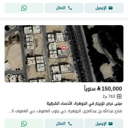
اتصال
الإيميل
⃁
150,000
سنوياً
763 م2
مبنى عرض للإيجار في الجوهرة، الأحساء الشرقية
شارع عبدالله بن عبدالعزيز، الجوهرة، حي جنوب الهفوف، حي الهفوف المنطقة الشرقية، الأحساء
اتصال
الإيميل