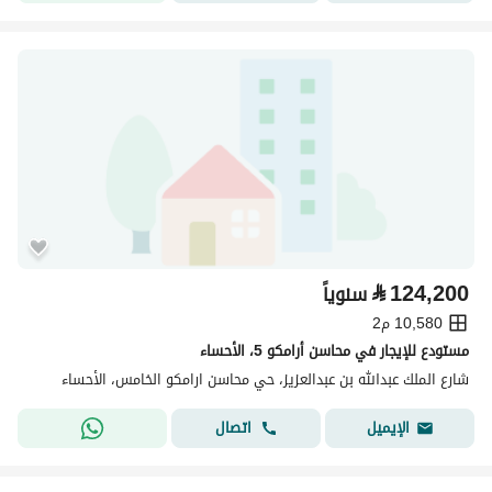
⃁
124,200
سنوياً
10,580 م2
مستودع للإيجار في محاسن أرامكو 5، الأحساء
شارع الملك عبدالله بن عبدالعزيز، حي محاسن ارامكو الخامس، الأحساء
اتصال
الإيميل