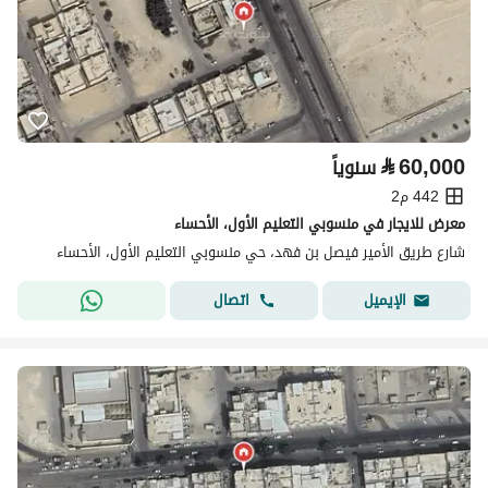
⃁
60,000
سنوياً
442 م2
معرض للايجار في منسوبي التعليم الأول، الأحساء
شارع طريق الأمير فيصل بن فهد، حي منسوبي التعليم الأول، الأحساء
اتصال
الإيميل