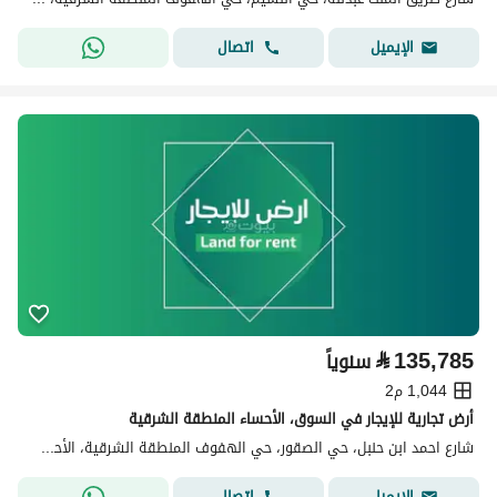
اتصال
الإيميل
⃁
135,785
سنوياً
1,044 م2
أرض تجارية للإيجار في السوق، الأحساء المنطقة الشرقية
شارع احمد ابن حنبل، حي الصقور، حي الهفوف المنطقة الشرقية، الأحساء
اتصال
الإيميل