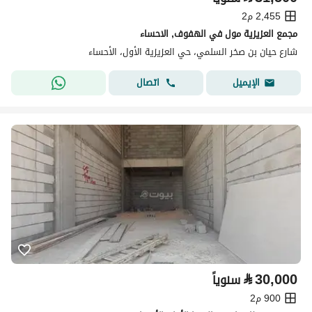
2,455 م2
مجمع العزيزية مول في الهفوف, الاحساء
شارع حيان بن صخر السلمي، حي العزيزية الأول، الأحساء
اتصال
الإيميل
⃁
30,000
سنوياً
900 م2