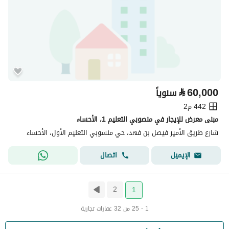
⃁
60,000
سنوياً
442 م2
مبنى معرض للإيجار في منصوبي التعليم 1، الأحساء
شارع طريق الأمير فيصل بن فهد، حي منسوبي التعليم الأول، الأحساء
اتصال
الإيميل
2
1
1 - 25 من 32 عقارات تجارية