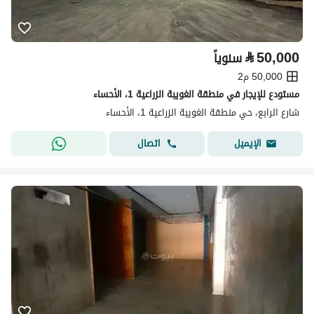
⃁
50,000
سنوياً
50,000 م2
مستودع للإيجار في منطقة الغويبة الزراعية 1، الأحساء
شارع الرابع، حي منطقة الغويبة الزراعية 1، الأحساء
اتصال
الإيميل