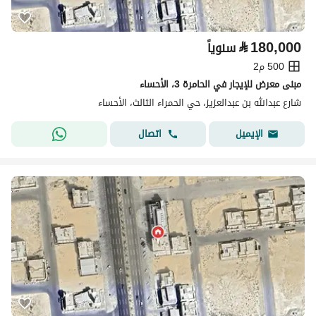
⃁
180,000
سنوياً
500 م2
مبنى معرض للإيجار في الحامرة 3، الأحساء
شارع عبدالله بن عبدالعزيز، حي الحمراء الثالث، الأحساء
اتصال
الإيميل