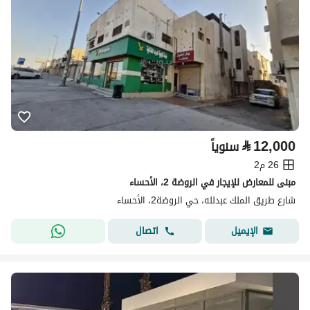
⃁
12,000
سنوياً
26 م2
مبنى للمعارض للإيجار في الروضة 2، الأحساء
شارع طريق الملك عبدلله، حي الروضة2، الأحساء
اتصال
الإيميل