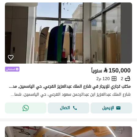
⃁
150,000
سنوياً
2
120 م2
مكتب تجاري للإيجار في شارع الملك عبدالعزيز الفرعي, حي الياسمين, مدينة الرياض
شارع الملك عبدالعزيز ابن عبدالرحمن سعود الفرعي، حي الياسمين، شمال الرياض، الرياض
اتصال
الإيميل