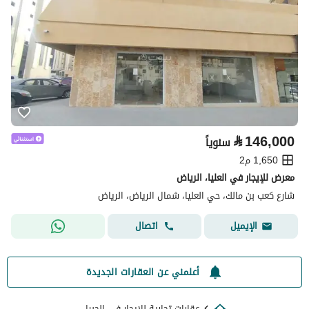
⃁
146,000
سنوياً
1,650 م2
معرض للإيجار في العليا، الرياض
شارع كعب بن مالك، حي العليا، شمال الرياض، الرياض
اتصال
الإيميل
أعلمني عن العقارات الجديدة
عقارات تجارية للايجار في الجبيل