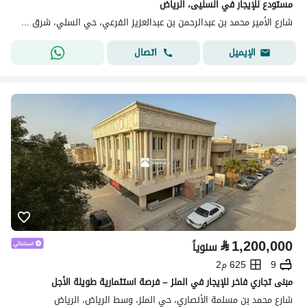
مستودع للإيجار في السليى، الرياض
شارع الأمير محمد بن عبدالرحمن بن عبدالعزيز الفرعي، حي السلي، شرق الرياض، الرياض
اتصال
الإيميل
⃁
1,200,000
سنوياً
9
625 م2
مبنى تجاري فاخر للإيجار في الملز – فرصة استثمارية طويلة الأجل
شارع محمد بن مسلمة الأنصاري، حي الملز، وسط الرياض، الرياض