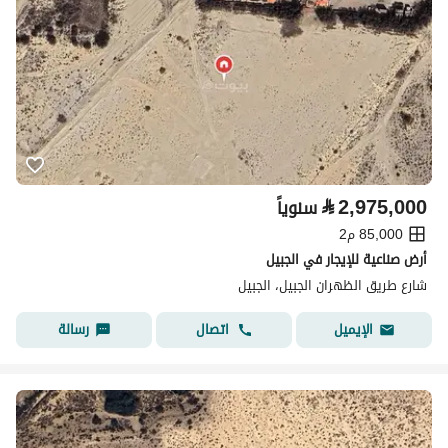
⃁
2,975,000
سنوياً
85,000 م2
أرض صناعية للإيجار في الجبيل
شارع طريق الظهران الجبيل، الجبيل
اتصال
رسالة
الإيميل