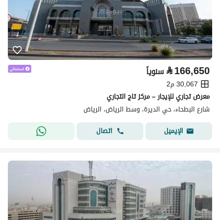
⃁
166,650
سنوياً
30,067 م2
معرض تجاري للإيجار – مركز تاج التجاري
شارع البطحاء، حي الديرة، وسط الرياض، الرياض
اتصال
الإيميل