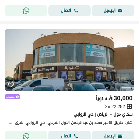
اتصال
الإيميل
⃁
30,000
سنوياً
22,282 م2
سكاي مول – الرياض | حي الروابي
شارع طريق الامير سعد بن عبدالرحمن الاول الفرعي، حي الروابي، شرق الرياض، الرياض
اتصال
الإيميل