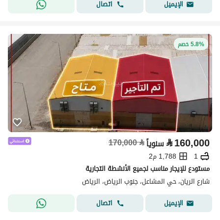
اتصال
الإيميل
5.8% خصم
⃁
160,000
170,000
⃁
سنوياً
1
1,788 م2
مستودع للإيجار مناسب لجميع الأنشطة التجارية
شارع الريان، حي المشاعل، جنوب الرياض، الرياض
اتصال
الإيميل