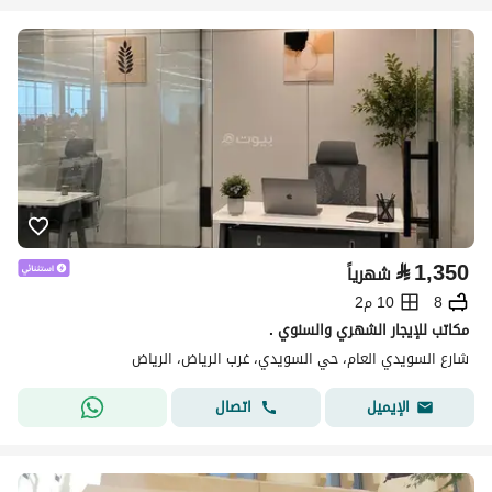
⃁
1,350
شهرياً
8
10 م2
مكاتب للإيجار الشهري والسنوي .
شارع السويدي العام، حي السويدي، غرب الرياض، الرياض
اتصال
الإيميل