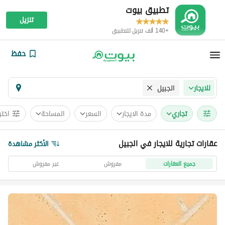
تطبيق بيوت
تنزيل
+140 ألف تنزيل للتطبيق
حفظ
الجبيل
للايجار
تجاري
مدة الايجار
السعر
المساحة
اختر
عقارات تجارية للايجار في الجبيل
الأكثر مشاهدة
جميع العقارات
مفروش
غير مفروش