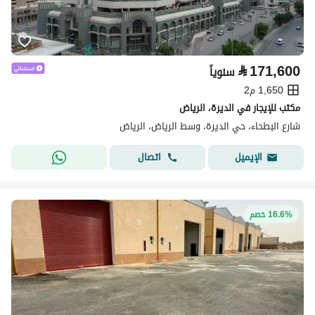
⃁
171,600
سنوياً
1,650 م2
مكتب للإيجار في الديرة، الرياض
شارع البطحاء، حي الديرة، وسط الرياض، الرياض
اتصال
الإيميل
16.6% خصم