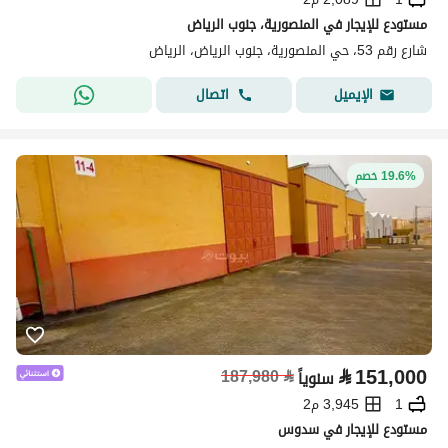
مستودع للإيجار في المنصورية، جنوب الرياض
شارع رقم 53، حي المنصورية، جنوب الرياض، الرياض
اتصال
الإيميل
19.6% خصم
⃁
151,000
187,980
⃁
سنوياً
1
3,945 م2
مستودع للإيجار في سدوس