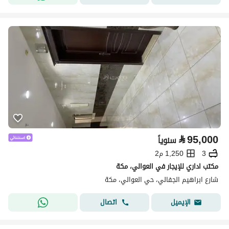
⃁
95,000
سنوياً
3
1,250 م2
مكتب اداري للإيجار في العوالي، مكة
شارع ابراهيم الجفالي، حي العوالي، مكة
اتصال
الإيميل