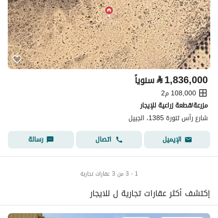
⃁
1,836,000
سنوياً
108,000 م2
مزرعة/قطعة زراعية للإيجار
شارع رأس تنورة 1385، الجبيل
اتصال
رسالة
الإيميل
1 - 3 من 3 عقارات تجارية
إكتشف أكثر عقارات تجارية ل للايجار