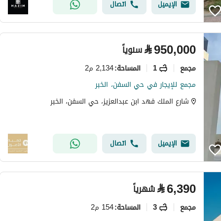
الإيميل
اتصال
⃁
950,000
سنوياً
مجمع
1
2,134 م2
المساحة
:
مجمع للإيجار في حي السفن، الخبر
شارع الملك فهد ابن عبدالعزيز، حي السفن، الخبر
الإيميل
اتصال
⃁
6,390
شهرياً
مجمع
3
154 م2
المساحة
: