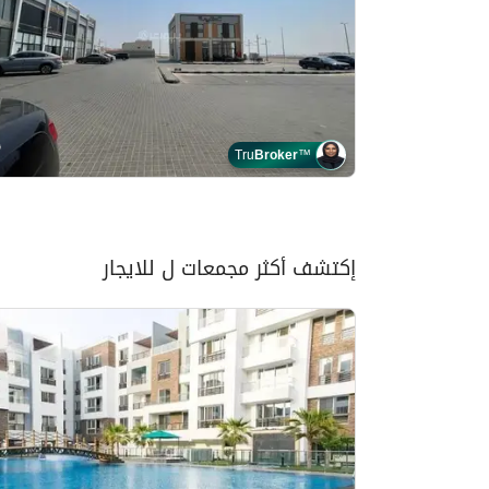
Tru
Broker
™
إكتشف أكثر مجمعات ل للايجار