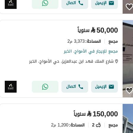
الإيميل
اتصال
⃁
50,000
سنوياً
مجمع
3,373 م2
المساحة
:
مجمع للإيجار في الأمواج، الخبر
شارع الملك فهد ابن عبدالعزيز، حي الأمواج، الخبر
الإيميل
اتصال
⃁
150,000
سنوياً
مجمع
2
1,200 م2
المساحة
: