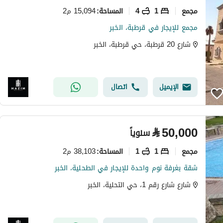
مجمع
1
4
15,094 م2
المساحة
:
مجمع للإيجار في قرطبة، الخبر
شارع 20 قرطبة، حي قرطبة، الخبر
الإيميل
اتصال
⃁
50,000
سنوياً
مجمع
1
1
38,103 م2
المساحة
:
شقة بغرفة نوم واحدة للإيجار في الطحلية، الخبر
شارع شارع رقم 1، حي التحلية، الخبر