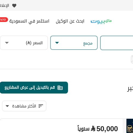
الإعلا
ابحث عن الوكيل
استثمر في السعودية
جديد
السعر (⃁)
مجمع
ر
قم بالتبديل إلى عرض المشاريع
الأكثر مشاهدة
⃁
50,000
سنوياً