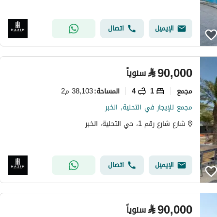
الإيميل
اتصال
⃁
90,000
سنوياً
مجمع
1
4
38,103 م2
المساحة
:
مجمع للإيجار في التحلية, الخبر
شارع شارع رقم 1، حي التحلية، الخبر
الإيميل
اتصال
⃁
90,000
سنوياً