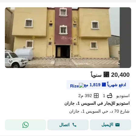
⃁
20,400
سنوياً
ادفع شهرياً
⃁
1,819
مع
استوديو
1
392 م2
استوديو للإيجار في السويس 1، جازان
شارع 70 د، حي السويس 1، جازان
الإيميل
اتصال