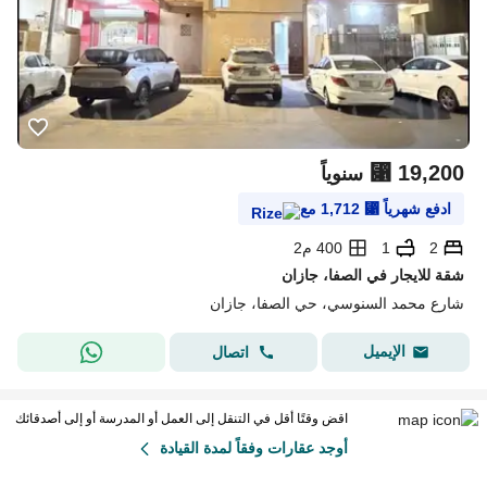
⃁
19,200
سنوياً
ادفع شهرياً
⃁
1,712
مع
2
1
400 م2
شقة للايجار في الصفا، جازان
شارع محمد السنوسي، حي الصفا، جازان
الإيميل
اتصال
اقض وقتًا أقل في التنقل إلى العمل أو المدرسة أو إلى أصدقائك
أوجد عقارات وفقاً لمدة القيادة