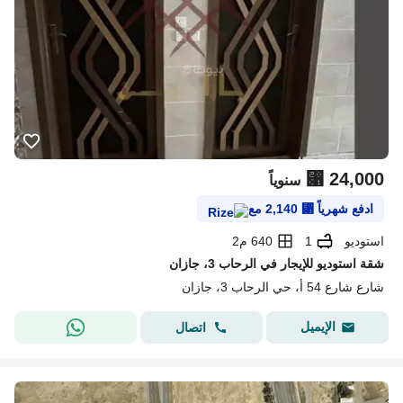
⃁
24,000
سنوياً
ادفع شهرياً
⃁
2,140
مع
استوديو
1
640 م2
شقة استوديو للإيجار في الرحاب 3، جازان
شارع شارع 54 أ، حي الرحاب 3، جازان
الإيميل
اتصال