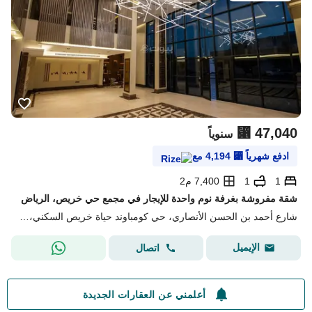
⃁
47,040
سنوياً
ادفع شهرياً
⃁
4,194
مع
1
1
7,400 م2
شقة مفروشة بغرفة نوم واحدة للإيجار في مجمع حي خريص، الرياض
شارع أحمد بن الحسن الأنصاري، حي كومباوند حياة خريص السكني، شرق الرياض، الرياض
الإيميل
اتصال
أعلمني عن العقارات الجديدة