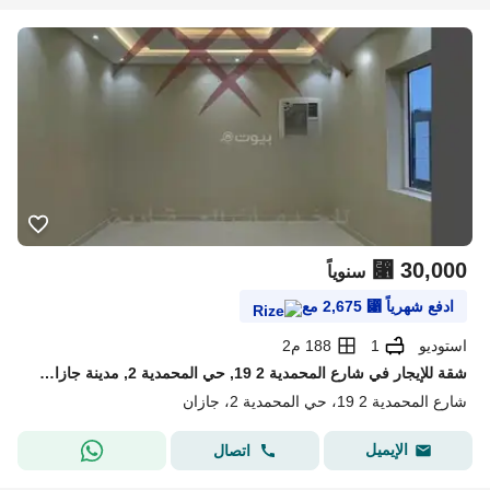
⃁
30,000
سنوياً
ادفع شهرياً
⃁
2,675
مع
استوديو
1
188 م2
شقة للإيجار في شارع المحمدية 2 19, حي المحمدية 2, مدينة جازان, منطقة جازان
شارع المحمدية 2 19، حي المحمدية 2، جازان
الإيميل
اتصال