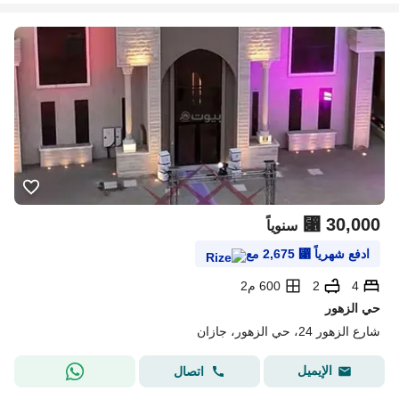
⃁
30,000
سنوياً
ادفع شهرياً
⃁
2,675
مع
4
2
600 م2
حي الزهور
شارع الزهور 24، حي الزهور، جازان
الإيميل
اتصال