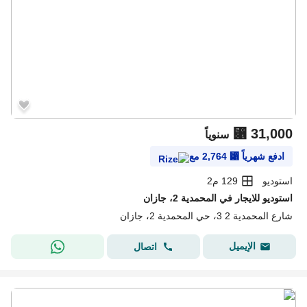
⃁
31,000
سنوياً
ادفع شهرياً
⃁
2,764
مع
استوديو
129 م2
استوديو للايجار في المحمدية 2، جازان
شارع المحمدية 2 3، حي المحمدية 2، جازان
الإيميل
اتصال