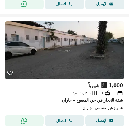
الإيميل
اتصال
⃁
1,000
شهرياً
1
1
15,093 م2
شقة للإيجار في حي المعبوج – جازان
شارع غير مسمى، جازان
الإيميل
اتصال