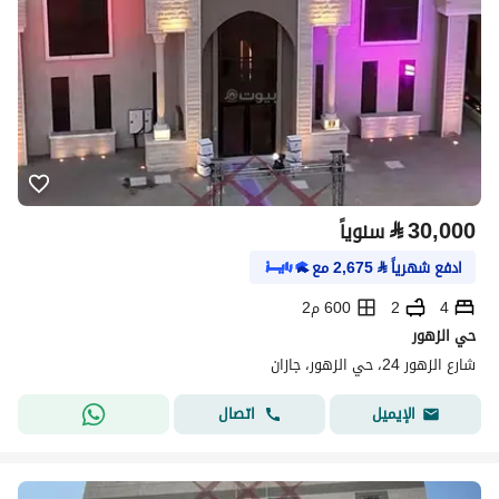
⃁
30,000
سنوياً
ادفع شهرياً
⃁
2,675
مع
4
2
600 م2
حي الزهور
شارع الزهور 24، حي الزهور، جازان
اتصال
الإيميل