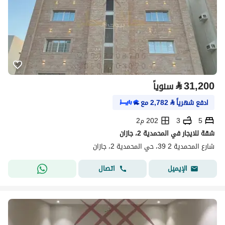
⃁
31,200
سنوياً
ادفع شهرياً
⃁
2,782
مع
5
3
202 م2
شقة للايجار في المحمدية 2، جازان
شارع المحمدية 2 39، حي المحمدية 2، جازان
اتصال
الإيميل