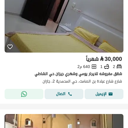
⃁
30,000
شهرياً
2
1
640 م2
شقق مفروشه للايجار يومي وشهري جيزان حي الشاطي
شارع شارع عبادة بن الصامت، حي المحمدية 2، جازان
اتصال
الإيميل