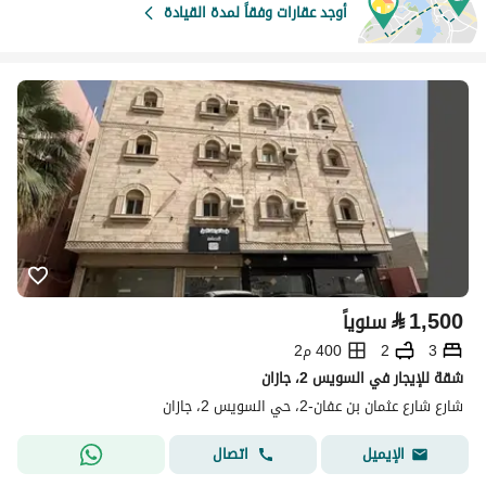
أوجد عقارات وفقاً لمدة القيادة
⃁
1,500
سنوياً
3
2
400 م2
شقة للإيجار في السويس 2، جازان
شارع شارع عثمان بن عفان-2، حي السويس 2، جازان
اتصال
الإيميل