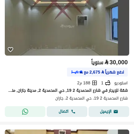
⃁
30,000
سنوياً
ادفع شهرياً
⃁
2,675
مع
استوديو
1
188 م2
شقة للإيجار في شارع المحمدية 2 19, حي المحمدية 2, مدينة جازان, منطقة جازان
شارع المحمدية 2 19، حي المحمدية 2، جازان
اتصال
الإيميل