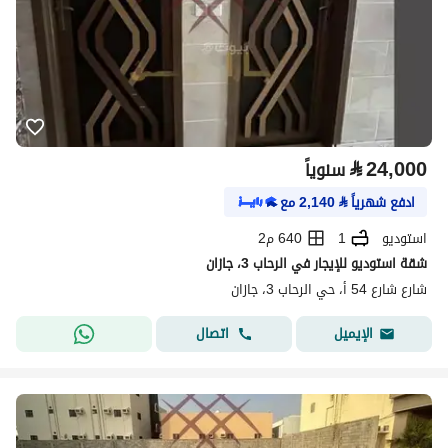
⃁
24,000
سنوياً
ادفع شهرياً
⃁
2,140
مع
استوديو
1
640 م2
شقة استوديو للإيجار في الرحاب 3، جازان
شارع شارع 54 أ، حي الرحاب 3، جازان
اتصال
الإيميل