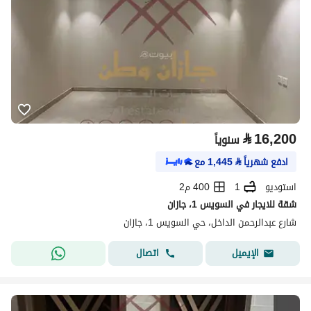
⃁
16,200
سنوياً
ادفع شهرياً
⃁
1,445
مع
استوديو
1
400 م2
شقة للايجار في السويس 1، جازان
شارع عبدالرحمن الداخل، حي السويس 1، جازان
اتصال
الإيميل