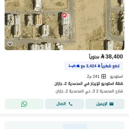
⃁
38,400
سنوياً
ادفع شهرياً
⃁
3,424
مع
استوديو
241 م2
شقة استوديو للإيجار في المحمدية 2، جازان
شارع المحمدية 2 3، حي المحمدية 2، جازان
اتصال
الإيميل