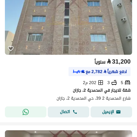
⃁
31,200
سنوياً
ادفع شهرياً
⃁
2,782
مع
5
3
202 م2
شقة للايجار في المحمدية 2، جازان
شارع المحمدية 2 39، حي المحمدية 2، جازان
اتصال
الإيميل