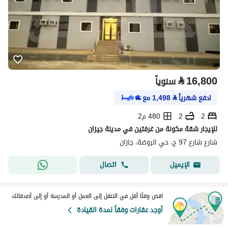
⃁
16,800
سنوياً
ادفع شهرياً
⃁
1,498
مع
2
2
480 م2
للإيجار شقة مكونة من غرفتين في مدينة جيزان
شارع شارع 97 ج، حي الروضة، جازان
اتصال
الإيميل
اقض وقتًا أقل في التنقل إلى العمل أو المدرسة أو إلى أصدقائك
أوجد عقارات وفقاً لمدة القيادة