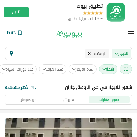
تطبيق بيوت
تنزيل
+140 ألف تنزيل للتطبيق
حفظ
الروضة
للايجار
شقة
مدة الايجار
عدد الغرف
عدد دورات المياه
شقق للايجار في حي الروضة, جازان
الأكثر مشاهدة
جميع العقارات
مفروش
غير مفروش