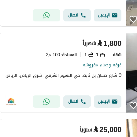
الإيميل
اتصال
⃁
1,800
شهرياً
شقة
1
1
100 م2
المساحة
:
غرفه وحمام مفروشه
شارع حسان بن ثابت، حي النسيم الشرقي، شرق الرياض، الرياض
الإيميل
اتصال
⃁
25,000
سنوياً