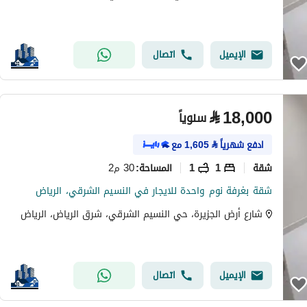
الإيميل
اتصال
⃁
18,000
سنوياً
ادفع شهرياً
⃁
1,605
مع
شقة
1
1
30 م2
المساحة
:
شقة بغرفة نوم واحدة للايجار في النسيم الشرقي، الرياض
شارع أرض الجزيرة، حي النسيم الشرقي، شرق الرياض، الرياض
الإيميل
اتصال