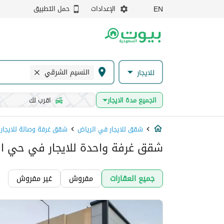
الإعدادات
حمل التطبيق
EN
النسيم الشرقي
للايجار
الجميع مدة الايجار
اقرب لك
شقق للايجار في الرياض
شقق غرفة وصالة للايجار
شقق غرفة واحدة للايجار في حي ال
جميع العقارات
مفروش
غير مفروش