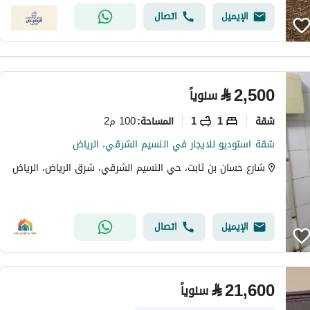
الإيميل
اتصال
⃁
2,500
سنوياً
شقة
1
1
100 م2
المساحة
:
شقة استوديو للايجار في النسيم الشرقي، الرياض
شارع حسان بن ثابت، حي النسيم الشرقي، شرق الرياض، الرياض
الإيميل
اتصال
⃁
21,600
سنوياً