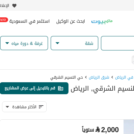
الإعلا
ابحث عن الوكيل
استثمر في السعودية
جديد
شقة
غرفة & دورة مياه
 في الرياض
شرق الرياض
حي النسيم الشرقي
نسيم الشرقي, الرياض
قم بالتبديل إلى عرض المشاريع
الأكثر مشاهدة
⃁
2,000
سنوياً