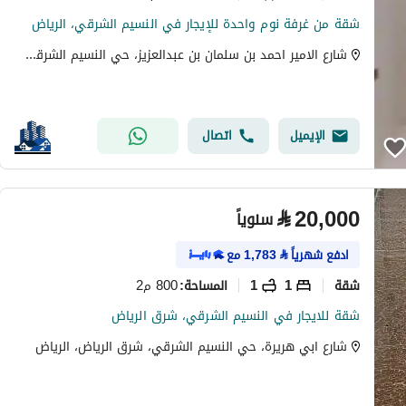
شقة من غرفة نوم واحدة للإيجار في النسيم الشرقي، الرياض
شارع الامير احمد بن سلمان بن عبدالعزيز، حي النسيم الشرقي، شرق الرياض، الرياض
الإيميل
اتصال
⃁
20,000
سنوياً
ادفع شهرياً
⃁
1,783
مع
شقة
1
1
800 م2
المساحة
:
شقة للايجار في النسيم الشرقي، شرق الرياض
شارع ابي هريرة، حي النسيم الشرقي، شرق الرياض، الرياض