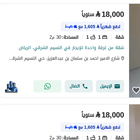
⃁
18,000
سنوياً
ادفع شهرياً
⃁
1,605
مع
شقة
1
1
30 م2
المساحة
:
شقة من غرفة واحدة للإيجار في النسيم الشرقي، الرياض
شارع الامير احمد بن سلمان بن عبدالعزيز، حي النسيم الشرقي، شرق الرياض، الرياض
الإيميل
اتصال
⃁
18,000
سنوياً
ادفع شهرياً
⃁
1,605
مع
شقة
1
1
30 م2
المساحة
: