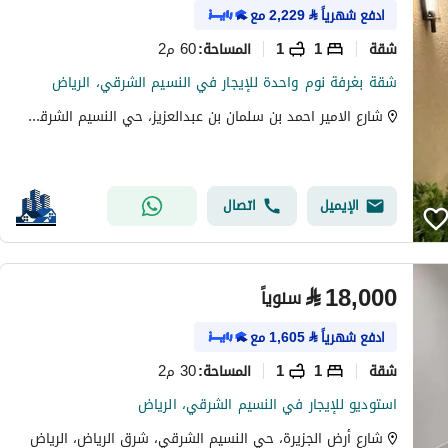
ادفع شهرياً
⃁
2,229
مع
شقة
1
1
60 م2
المساحة
:
شقة بغرفة نوم واحدة للإيجار في النسيم الشرقي، الرياض
شارع الامير احمد بن سلمان بن عبدالعزيز، حي النسيم الشرقي، شرق الرياض، الرياض
الإيميل
اتصال
⃁
18,000
سنوياً
ادفع شهرياً
⃁
1,605
مع
شقة
1
1
30 م2
المساحة
:
استوديو للإيجار في النسيم الشرقي، الرياض
شارع أرض الجزيرة، حي النسيم الشرقي، شرق الرياض، الرياض