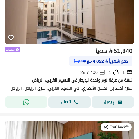
⃁
51,840
سنوياً
ادفع شهرياً
⃁
4,622
مع
1
1
7,400 م2
شقة من غرفة نوم واحدة للإيجار في النسيم الغربي، الرياض
شارع أحمد بن الحسن الأنصاري، حي النسيم الغربي، شرق الرياض، الرياض
اتصال
الإيميل
في:20 يوليو 2026