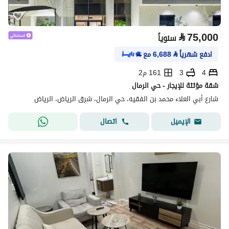
⃁
75,000
سنوياً
ادفع شهرياً
⃁
6,688
مع
4
3
161 م2
شقة مؤثثة للإيجار - حي الرمال
شارع أبي العلاء محمد بن الفقيه، حي الرمال، شرق الرياض، الرياض
اتصال
الإيميل