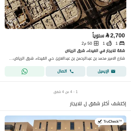
⃁
2,700
سنوياً
1
1
50 م2
شقة للايجار في الفيحاء، شرق الرياض
شارع الامير محمد بن عبدالرحمن بن عبدالعزيز، حي الفيحاء، شرق الرياض، الرياض
اتصال
الإيميل
1 - 4 من 4 شقق
إكتشف أكثر شقق ل للايجار
في:20 يوليو 2026