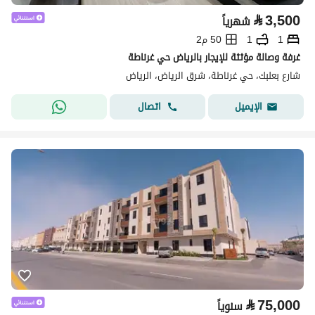
⃁
3,500
شهرياً
1
1
50 م2
غرفة وصالة مؤثثة للإيجار بالرياض حي غرناطة
شارع بعلبك، حي غرناطة، شرق الرياض، الرياض
اتصال
الإيميل
⃁
75,000
سنوياً