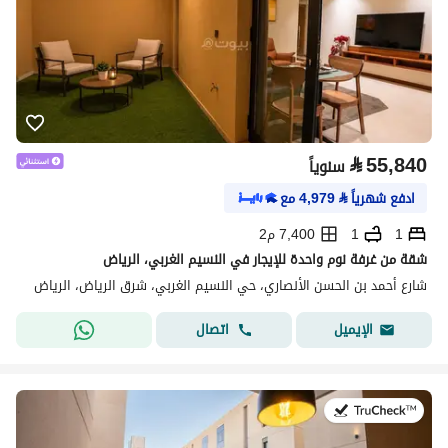
⃁
55,840
سنوياً
ادفع شهرياً
⃁
4,979
مع
1
1
7,400 م2
شقة من غرفة نوم واحدة للإيجار في النسيم الغربي، الرياض
شارع أحمد بن الحسن الأنصاري، حي النسيم الغربي، شرق الرياض، الرياض
اتصال
الإيميل
في:21 يوليو 2026