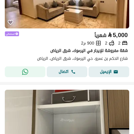
⃁
5,000
شهرياً
2
2
900 م2
شقة مفروشة للإيجار في اليرموك، شرق الرياض
شارع الحكم بن عمرو، حي اليرموك، شرق الرياض، الرياض
اتصال
الإيميل