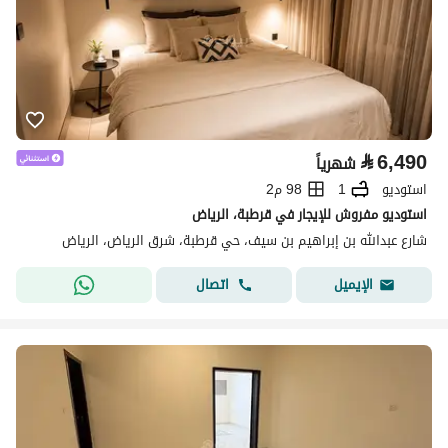
⃁
6,490
شهرياً
استوديو
1
98 م2
استوديو مفروش للإيجار في قرطبة، الرياض
شارع عبدالله بن إبراهيم بن سيف، حي قرطبة، شرق الرياض، الرياض
اتصال
الإيميل