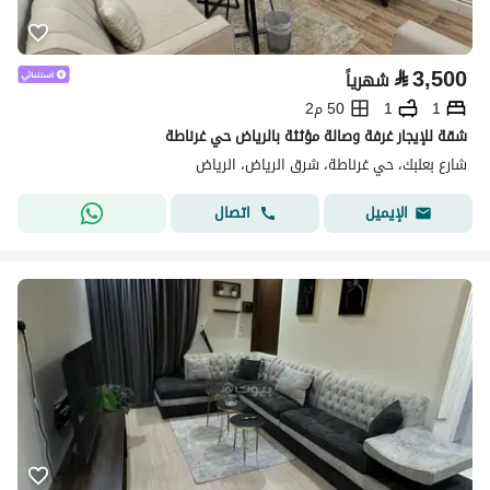
⃁
3,500
شهرياً
1
1
50 م2
شقة للإيجار غرفة وصالة مؤثثة بالرياض حي غرناطة
شارع بعلبك، حي غرناطة، شرق الرياض، الرياض
اتصال
الإيميل