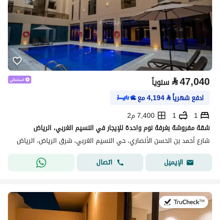
⃁
47,040
سنوياً
ادفع شهرياً
⃁
4,194
مع
1
1
7,400 م2
شقة مفروشة بغرفة نوم واحدة للإيجار في النسيم الغربي، الرياض
شارع أحمد بن الحسن الأنصاري، حي النسيم الغربي، شرق الرياض، الرياض
اتصال
الإيميل
في:21 يوليو 2026