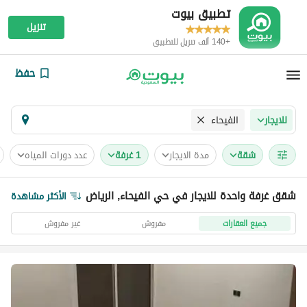
تطبيق بيوت
تنزيل
+140 ألف تنزيل للتطبيق
حفظ
الفيحاء
للايجار
شقة
مدة الايجار
1 غرفة
عدد دورات المياه
شقق غرفة واحدة للايجار في حي الفيحاء, الرياض
الأكثر مشاهدة
جميع العقارات
مفروش
غير مفروش