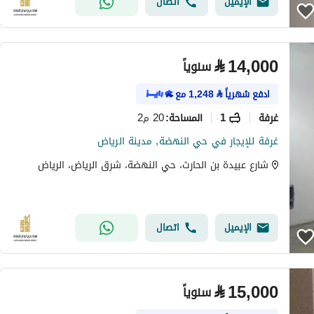
الإيميل
اتصال
⃁
14,000
سنوياً
ادفع شهرياً
⃁
1,248
مع
غرفة
1
20 م2
المساحة
:
غرفة للإيجار في حي النهضة, مدينة الرياض
شارع عبيدة بن الحارث، حي النهضة، شرق الرياض، الرياض
الإيميل
اتصال
⃁
15,000
سنوياً