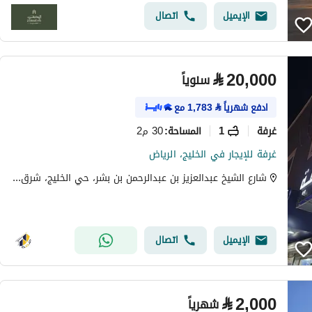
الإيميل
اتصال
⃁
20,000
سنوياً
ادفع شهرياً
⃁
1,783
مع
غرفة
1
30 م2
المساحة
:
غرفة للإيجار في الخليج، الرياض
شارع الشيخ عبدالعزيز بن عبدالرحمن بن بشر، حي الخليج، شرق الرياض، الرياض
الإيميل
اتصال
⃁
2,000
شهرياً