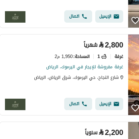
الإيميل
اتصال
⃁
2,800
شهرياً
غرفة
1
1,950 م2
المساحة
:
غرفة مفروشة للإيجار في اليرموك، الرياض
شارع النجاح، حي اليرموك، شرق الرياض، الرياض
الإيميل
اتصال
⃁
2,200
سنوياً