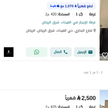
ادفع شهرياً
⃁
1,070
مع
غرفة
1
420 م2
المساحة
:
غرفة للإيجار في الفيحاء، شرق الرياض
شارع البحاري، حي الفيحاء، شرق الرياض، الرياض
الإيميل
اتصال
1 - 1 من 1 غرف
⃁
2,500
شهرياً
غرفة
1
875 م2
المساحة
: