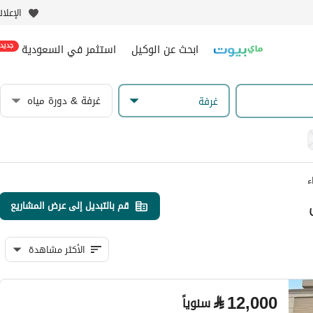
الإعلا
ابحث عن الوكيل
استثمر في السعودية
جديد
غرفة & دورة مياه
غرفة
ء
قم بالتبديل إلى عرض المشاريع
الأكثر مشاهدة
⃁
12,000
سنوياً