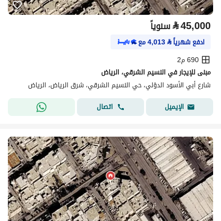
⃁
45,000
سنوياً
ادفع شهرياً
⃁
4,013
مع
690 م2
مبنى للإيجار في النسيم الشرقي، الرياض
شارع أبي الأسود الدؤلي، حي النسيم الشرقي، شرق الرياض، الرياض
اتصال
الإيميل