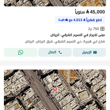
⃁
45,000
سنوياً
ادفع شهرياً
⃁
4,013
مع
750 م2
مبنى للايجار في النسيم الشرقي، الرياض
شارع ابي هريرة، حي النسيم الشرقي، شرق الرياض، الرياض
اتصال
الإيميل