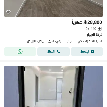
⃁
28,800
شهرياً
440 م2
غرفة للايجار
شارع الهفوف، حي النسيم الشرقي، شرق الرياض، الرياض
اتصال
الإيميل