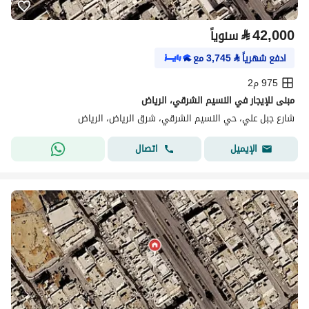
⃁
42,000
سنوياً
ادفع شهرياً
⃁
3,745
مع
975 م2
مبنى للإيجار في النسيم الشرقي، الرياض
شارع جبل علي، حي النسيم الشرقي، شرق الرياض، الرياض
اتصال
الإيميل