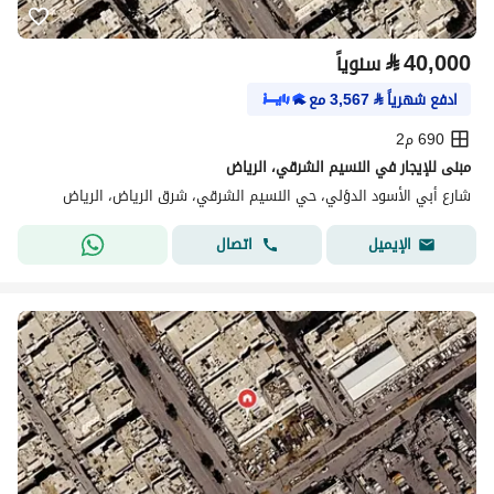
⃁
40,000
سنوياً
ادفع شهرياً
⃁
3,567
مع
690 م2
مبنى للإيجار في النسيم الشرقي، الرياض
شارع أبي الأسود الدؤلي، حي النسيم الشرقي، شرق الرياض، الرياض
اتصال
الإيميل