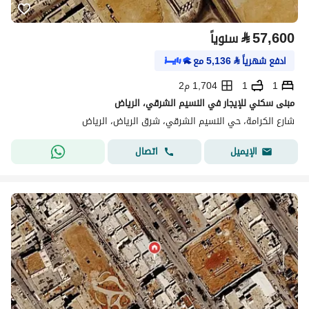
⃁
57,600
سنوياً
ادفع شهرياً
⃁
5,136
مع
1
1
1,704 م2
مبنى سكني للإيجار في النسيم الشرقي، الرياض
شارع الكرامة، حي النسيم الشرقي، شرق الرياض، الرياض
اتصال
الإيميل