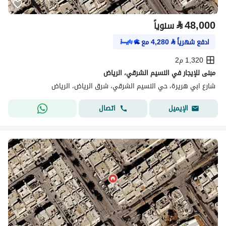
⃁
48,000
سنوياً
ادفع شهرياً
⃁
4,280
مع
1,320 م2
مبنى للإيجار في النسيم الشرقي، الرياض
شارع ابي هريرة، حي النسيم الشرقي، شرق الرياض، الرياض
اتصال
الإيميل