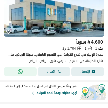
⃁
4,600
سنوياً
1
1
1,704 م2
عمارة للإيجار في شارع الكرامة, حي النسيم الشرقي, مدينة الرياض, منطقة الرياض
شارع الكرامة، حي النسيم الشرقي، شرق الرياض، الرياض
اتصال
الإيميل
اقض وقتًا أقل في التنقل إلى العمل أو المدرسة أو إلى أصدقائك
أوجد عقارات وفقاً لمدة القيادة