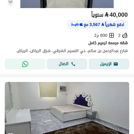
⃁
40,000
سنوياً
ادفع شهرياً
⃁
3,567
مع
2
800 م2
شقه مرممه ترميم كامل
شارع عبدالرحمن بن سالم، حي النسيم الشرقي، شرق الرياض، الرياض
اتصال
الإيميل