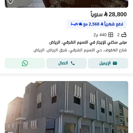
⃁
28,800
سنوياً
ادفع شهرياً
⃁
2,568
مع
2
440 م2
مبنى سكني للإيجار في النسيم الشرقي، الرياض
شارع الهفوف، حي النسيم الشرقي، شرق الرياض، الرياض
اتصال
الإيميل