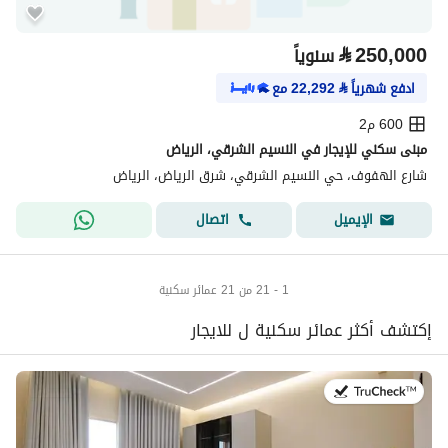
⃁
250,000
سنوياً
ادفع شهرياً
⃁
22,292
مع
600 م2
مبنى سكني للإيجار في النسيم الشرقي، الرياض
شارع الهفوف، حي النسيم الشرقي، شرق الرياض، الرياض
اتصال
الإيميل
1 - 21 من 21 عمائر سكنية
إكتشف أكثر عمائر سكنية ل للايجار
في:18 يوليو 2026