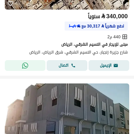
⃁
340,000
سنوياً
ادفع شهرياً
⃁
30,317
مع
440 م2
مبنى للإيجار في النسيم الشرقي، الرياض
شارع جزيرة زنجبار، حي النسيم الشرقي، شرق الرياض، الرياض
اتصال
الإيميل