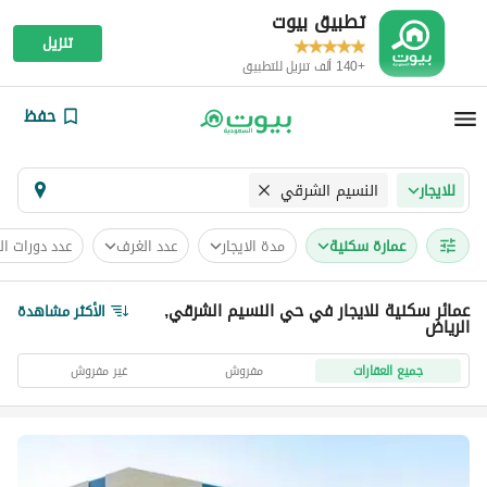
تطبيق بيوت
تنزيل
+140 ألف تنزيل للتطبيق
حفظ
النسيم الشرقي
للايجار
عمارة سكنية
مدة الايجار
عدد الغرف
عدد دورات ال
عمائر سكنية للايجار في حي النسيم الشرقي,
الأكثر مشاهدة
الرياض
جميع العقارات
مفروش
غير مفروش