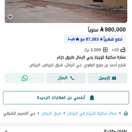
⃁
980,000
سنوياً
ادفع شهرياً
⃁
87,383
مع
10+
3,000 م2
عمارة سكنية للإيجار بحي الرمال طريق خزام
شارع أحمد بن منيع البغوي، حي الرمال، شرق الرياض، الرياض
اتصال
الإيميل
أعلمني عن العقارات الجديدة
عمائر سكنية للايجار في الرياض
شرق الرياض
حي النسيم الشرقي
عقارات مقترحة