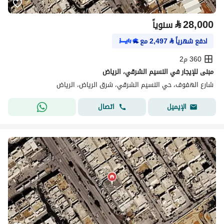
⃁
28,000
سنوياً
ادفع شهرياً
⃁
2,497
مع
360 م2
مبنى للإيجار في النسيم الشرقي، الرياض
شارع الهفوف، حي النسيم الشرقي، شرق الرياض، الرياض
اتصال
الإيميل