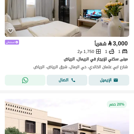
⃁
3,000
شهرياً
1
1
1,750 م2
مبنى سكني للإيجار في الريمال، الرياض
شارع ابي عثمان الخالدي، حي الرمال، شرق الرياض، الرياض
اتصال
الإيميل
20% خصم