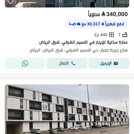
⃁
340,000
سنوياً
ادفع شهرياً
⃁
30,317
مع
7
440 م2
عمارة سكنية للإيجار في النسيم الشرقي، شرق الرياض
شارع جزيرة زنجبار، حي النسيم الشرقي، شرق الرياض، الرياض
اتصال
الإيميل