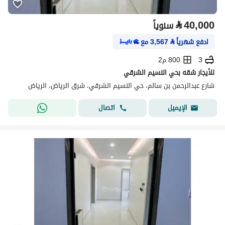
⃁
40,000
سنوياً
ادفع شهرياً
⃁
3,567
مع
3
800 م2
للأيجار شقه بحي النسيم الشرقي
شارع عبدالرحمن بن سالم، حي النسيم الشرقي، شرق الرياض، الرياض
اتصال
الإيميل