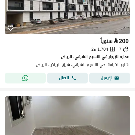
⃁
200
سنوياً
7
1,704 م2
عماره للإيجار في النسيم الشرقي، الرياض
شارع الكرامة، حي النسيم الشرقي، شرق الرياض، الرياض
اتصال
الإيميل