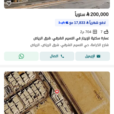
⃁
200,000
سنوياً
ادفع شهرياً
⃁
17,833
مع
7
704 م2
عمارة سكنية للإيجار في النسيم الشرقي، شرق الرياض
شارع الكرامة، حي النسيم الشرقي، شرق الرياض، الرياض
اتصال
الإيميل