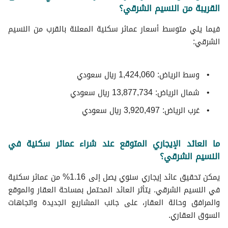
القريبة من النسيم الشرقي؟
فيما يلي متوسط ​​أسعار عمائر سكنية المعلنة بالقرب من النسيم
الشرقي:
وسط الرياض: 1,424,060 ريال سعودي
شمال الرياض: 13,877,734 ريال سعودي
غرب الرياض: 3,920,497 ريال سعودي
ما العائد الإيجاري المتوقع عند شراء عمائر سكنية في
النسيم الشرقي؟
يمكن تحقيق عائد إيجاري سنوي يصل إلى 1.16% من عمائر سكنية
في النسيم الشرقي. يتأثر العائد المحتمل بمساحة العقار والموقع
والمرافق وحالة العقار، على جانب المشاريع الجديدة واتجاهات
السوق العقاري.