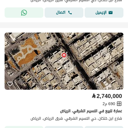
اتصال
الإيميل
⃁
2,740,000
690 م2
عمارة للبيع في النسيم الشرقي، الرياض
شارع ابن خلكان، حي النسيم الشرقي، شرق الرياض، الرياض