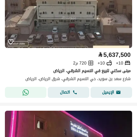
⃁
5,637,500
10+
10+
720 م2
مبنى سكني للبيع في النسيم الشرقي، الرياض
شارع سعد بن سويد، حي النسيم الشرقي، شرق الرياض، الرياض
اتصال
الإيميل