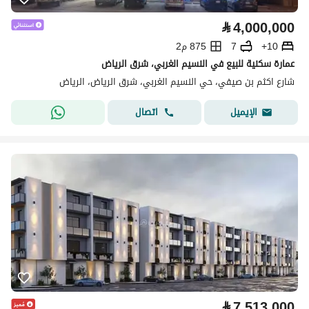
⃁
4,000,000
10+
7
875 م2
عمارة سكنية للبيع في النسيم الغربي، شرق الرياض
شارع اكثم بن صيفي، حي النسيم الغربي، شرق الرياض، الرياض
اتصال
الإيميل
⃁
7,513,000