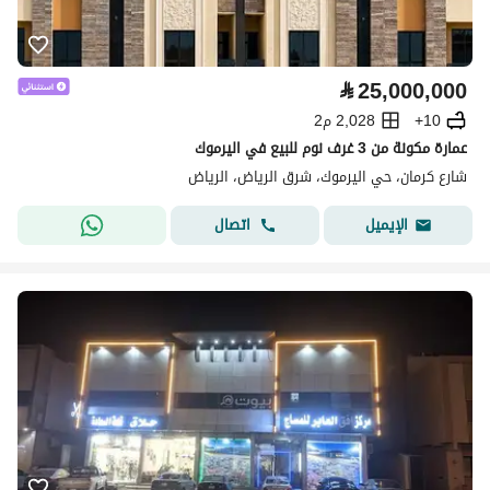
⃁
25,000,000
10+
2,028 م2
عمارة مكونة من 3 غرف نوم للبيع في اليرموك
شارع كرمان، حي اليرموك، شرق الرياض، الرياض
اتصال
الإيميل