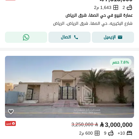
2
1,643 م2
عمارة للبيع في حي الصفا، شرق الرياض
شارع البكيريه، حي الصفا، شرق الرياض، الرياض
اتصال
الإيميل
7.6% خصم
⃁
3,000,000
3,250,000
⃁
10+
9
600 م2