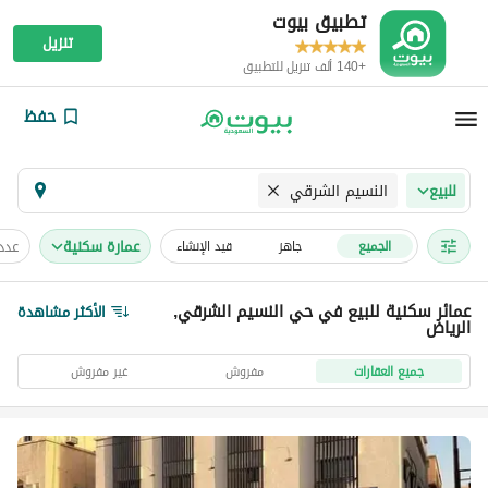
تطبيق بيوت
تنزيل
+140 ألف تنزيل للتطبيق
حفظ
النسيم الشرقي
للبيع
عمارة سكنية
عدد
الجميع
جاهز
قيد الإنشاء
عمائر سكنية للبيع في حي النسيم الشرقي,
الأكثر مشاهدة
الرياض
جميع العقارات
مفروش
غير مفروش