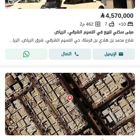
⃁
4,570,000
10+
7
462 م2
مبنى سكني للبيع في النسيم الشرقي، الرياض
شارع محمد بن هادي بن قرملة، حي النسيم الشرقي، شرق الرياض، الرياض
اتصال
الإيميل