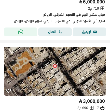
⃁
6,000,000
718 م2
مبنى سكني للبيع في النسيم الشرقي، الرياض
شارع أبي الأسود الدؤلي، حي النسيم الشرقي، شرق الرياض، الرياض
اتصال
الإيميل
⃁
3,000,000
7
690 م2