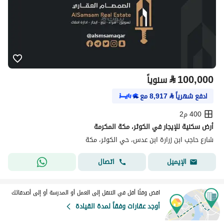
⃁
100,000
سنوياً
ادفع شهرياً
⃁
8,917
مع
400 م2
أرض سكنية للإيجار في الكوثر، مكة المكرمة
شارع حاجب ابن زرارة ابن عدس، حي الكوثر، مكة
اتصال
الإيميل
اقض وقتًا أقل في التنقل إلى العمل أو المدرسة أو إلى أصدقائك
أوجد عقارات وفقاً لمدة القيادة