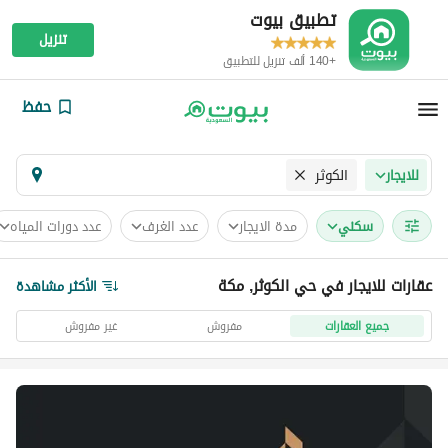
تطبيق بيوت
تنزيل
+140 ألف تنزيل للتطبيق
حفظ
الكوثر
للايجار
سكني
مدة الايجار
عدد الغرف
عدد دورات المياه
عقارات للايجار في حي الكوثر, مكة
الأكثر مشاهدة
جميع العقارات
مفروش
غير مفروش