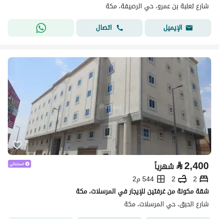
شارع ثعلبة بن عمرو، حي الرصيفة، مكة
اتصال
الإيميل
⃁
2,400
شهرياً
2
2
544 م2
شقة مكونة من غرفتين للإيجار في المرسلات، مكة
شارع الحبق، حي المرسلات، مكة