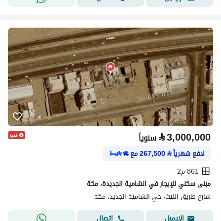
⃁
3,000,000
سنوياً
ادفع شهرياً
⃁
267,500
مع
861 م2
مبنى سكني للإيجار في الشامية الجديدة، مكة
شارع طريق الليث، حي الشامية الجديد، مكة
اتصال
الإيميل