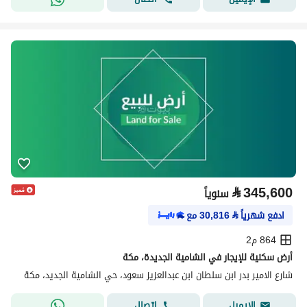
⃁
345,600
سنوياً
ادفع شهرياً
⃁
30,816
مع
864 م2
أرض سكنية للإيجار في الشامية الجديدة، مكة
شارع الامير بدر ابن سلطان ابن عبدالعزيز سعود، حي الشامية الجديد، مكة
اتصال
الإيميل