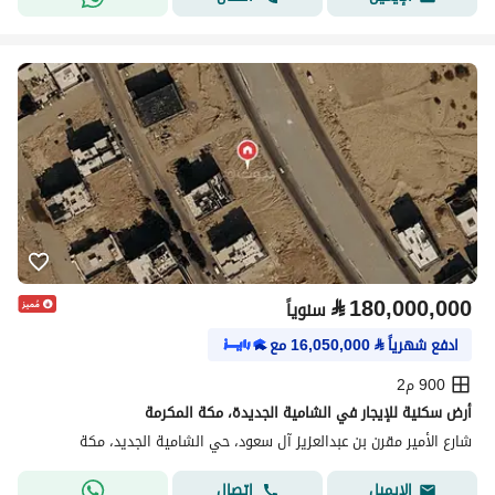
⃁
180,000,000
سنوياً
ادفع شهرياً
⃁
16,050,000
مع
900 م2
أرض سكنية للإيجار في الشامية الجديدة، مكة المكرمة
شارع الأمير مقرن بن عبدالعزيز آل سعود، حي الشامية الجديد، مكة
اتصال
الإيميل