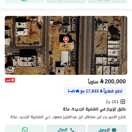
⃁
200,000
سنوياً
ادفع شهرياً
⃁
17,833
مع
151 م2
طابق للإيجار في الشامية الجديدة، مكة
شارع الامير بدر ابن سلطان ابن عبدالعزيز سعود، حي الشامية الجديد، مكة
اتصال
الإيميل