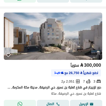
⃁
300,000
سنوياً
ادفع شهرياً
⃁
26,750
مع
3
7
2,051 م2
دور للإيجار في شارع ثعلبة بن عمرو, حي الرصيفة, مدينة مكة المكرمة, منطقة مكة المكرمة
شارع ثعلبة بن عمرو، حي الرصيفة، مكة
اتصال
الإيميل