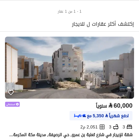
1 - 1 من 1 عقار
إكتشف أكثر عقارات ل للايجار
⃁
60,000
سنوياً
ادفع شهرياً
⃁
5,350
مع
3
3
2,051 م2
شقة للإيجار في شارع ثعلبة بن عمرو, حي الرصيفة, مدينة مكة المكرمة, منطقة مكة المكرمة