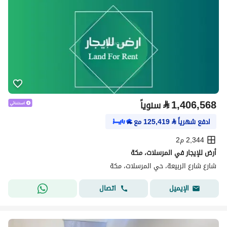
⃁
1,406,568
سنوياً
ادفع شهرياً
⃁
125,419
مع
2,344 م2
أرض للإيجار في المرسلات، مكة
شارع شارع الربيعة، حي المرسلات، مكة
اتصال
الإيميل