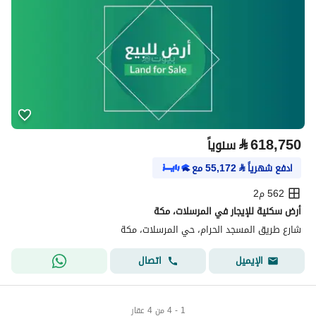
⃁
618,750
سنوياً
ادفع شهرياً
⃁
55,172
مع
562 م2
أرض سكنية للإيجار في المرسلات، مكة
شارع طريق المسجد الحرام، حي المرسلات، مكة
اتصال
الإيميل
1 - 4 من 4 عقار