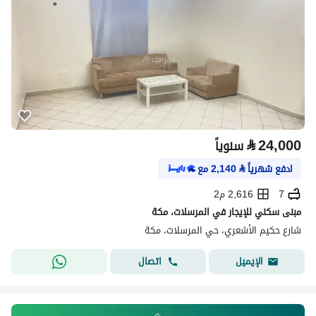
⃁
24,000
سنوياً
ادفع شهرياً
⃁
2,140
مع
7
2,616 م2
مبنى سكني للإيجار في المرسلات، مكة
شارع حكيم الأشعري، حي المرسلات، مكة
اتصال
الإيميل