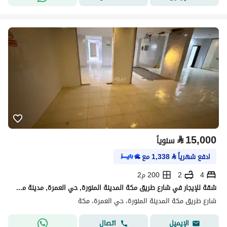
⃁
15,000
سنوياً
ادفع شهرياً
⃁
1,338
مع
4
2
200 م2
شقة للإيجار في شارع طريق مكة المدينة المنورة, حي العمرة, مدينة مكه المكرمه, منطقة مكة المكرمة
شارع طريق مكة المدينة المنورة، حي العمرة، مكة
اتصال
الإيميل