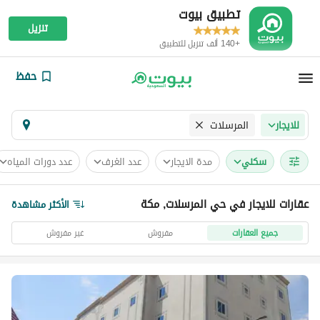
تطبيق بيوت
تنزيل
+140 ألف تنزيل للتطبيق
حفظ
المرسلات
للايجار
سكني
مدة الايجار
عدد الغرف
عدد دورات المياه
عقارات للايجار في حي المرسلات, مكة
الأكثر مشاهدة
جميع العقارات
مفروش
غير مفروش