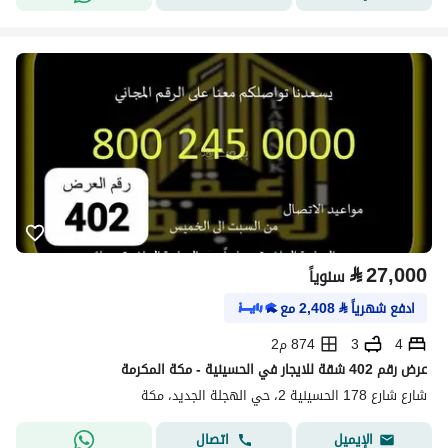
⃁
27,000
سنوياً
ادفع شهرياً
⃁
2,408
مع
4
3
874 م2
عرض رقم 402 شقة للايجار في الحسينية - مكة المكرمة
شارع شارع 178 الحسينية 2، حي الهجلة الجديد، مكة
اتصال
الإيميل