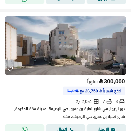
⃁
300,000
سنوياً
ادفع شهرياً
⃁
26,750
مع
3
7
2,051 م2
دور للإيجار في شارع ثعلبة بن عمرو, حي الرصيفة, مدينة مكة المكرمة, منطقة مكة المكرمة
شارع ثعلبة بن عمرو، حي الرصيفة، مكة
اتصال
الإيميل