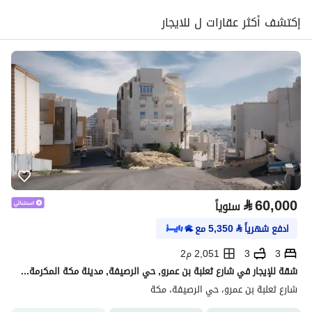
إكتشف أكثر عقارات ل للايجار
⃁
60,000
سنوياً
ادفع شهرياً
⃁
5,350
مع
3
3
2,051 م2
شقة للإيجار في شارع ثعلبة بن عمرو, حي الرصيفة, مدينة مكة المكرمة, منطقة مكة المكرمة
شارع ثعلبة بن عمرو، حي الرصيفة، مكة