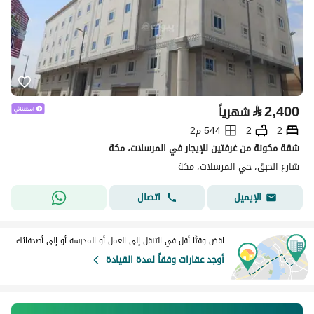
⃁
2,400
شهرياً
2
2
544 م2
شقة مكونة من غرفتين للإيجار في المرسلات، مكة
شارع الحبق، حي المرسلات، مكة
اتصال
الإيميل
اقض وقتًا أقل في التنقل إلى العمل أو المدرسة أو إلى أصدقائك
أوجد عقارات وفقاً لمدة القيادة