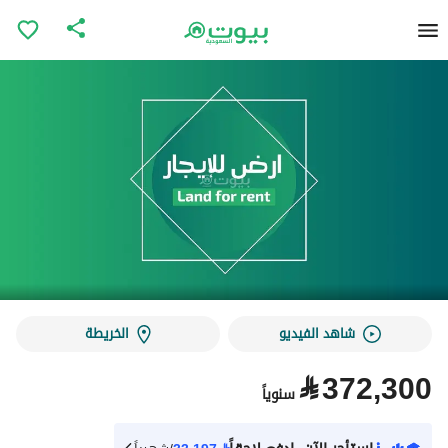
شاهد الفيديو
الخريطة
⃁
372,300
سنوياً