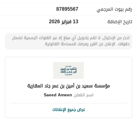
رقم بيوت المرجعي
87895567
تاريخ الإضافة
13 فبراير 2026
احذر من الإحتيال، لا تقم بتحويل أي مبلغ إلا عبر القنوات الرسمية لضمان
حقوقك .الإعلان عن الغير يعرضك للمساءلة القانونية.
مؤسسة سعيد بن أمين بن عمر جاد العقارية
اسم المُعلن:
Saeed Ameen
عرض جميع الإعلانات