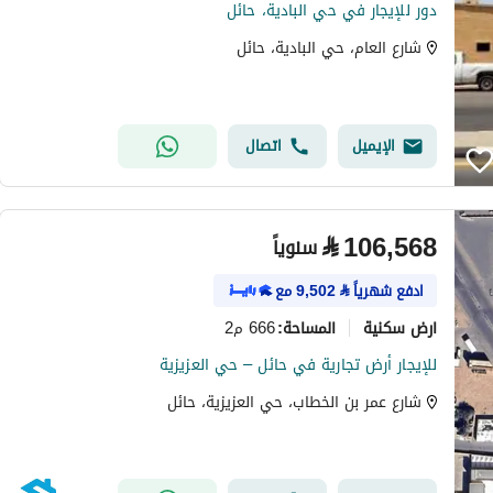
دور للإيجار في حي البادية، حائل
شارع العام، حي البادية، حائل
الإيميل
اتصال
⃁
106,568
سنوياً
ادفع شهرياً
⃁
9,502
مع
ارض سكنية
666 م2
المساحة
:
للإيجار أرض تجارية في حائل – حي العزيزية
شارع عمر بن الخطاب، حي العزيزية، حائل