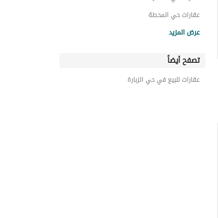
عقارات حي المحطة
عقارات حي العزيزية
عرض المزيد
عقارات حي المنتزة رالشمالي
تصفح أيضاً
عقارات حي الملك عبدالله
عقارات حي البادية
عقارات للبيع في حي الزبارة
عقارات حي المنتزه الغربي