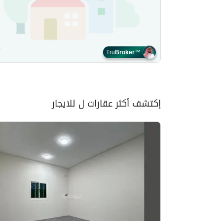
Tru
Broker
™
إكتشف أكثر عقارات ل للايجار