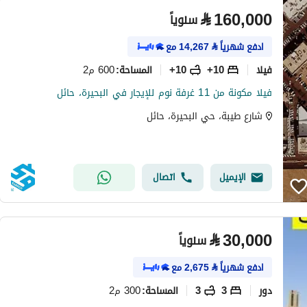
⃁
160,000
سنوياً
ادفع شهرياً
⃁
14,267
مع
فیلا
10+
10+
600 م2
المساحة
:
فيلا مكونة من 11 غرفة نوم للإيجار في البحيرة، حائل
شارع طيبة، حي البحيرة، حائل
الإيميل
اتصال
⃁
30,000
سنوياً
ادفع شهرياً
⃁
2,675
مع
دور
3
3
300 م2
المساحة
: