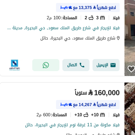
ادفع شهرياً
⃁
13,375
مع
فیلا
3
2
100 م2
المساحة
:
فيلا للإيجار في شارع طريق الملك سعود, حي البحيرة, مدينة حائل, منطقة حائل
شارع طريق الملك سعود، حي البحيرة، حائل
الإيميل
اتصال
⃁
160,000
سنوياً
ادفع شهرياً
⃁
14,267
مع
فیلا
10+
10+
600 م2
المساحة
:
فيلا مكونة من 11 غرفة نوم للإيجار في البحيرة، حائل