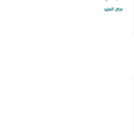
عقارات حي الملك عبدالله
عرض المزيد
عقارات حي العزيزية
عقارات حي البادية
عقارات حي النقرة
عقارات حي المنتزه الغربي