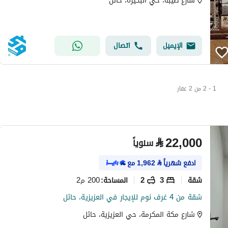
شارع طيبة، حي البحيرة، حائل
الإيميل
اتصال
1 - 2 من 2 عقار
⃁
22,000
سنوياً
ادفع شهرياً
⃁
1,962
مع
شقة
3
2
200 م2
المساحة
:
شقة من 4 غرف نوم للإيجار في العزيزية، حائل
شارع مكة المكرمة، حي العزيزية، حائل