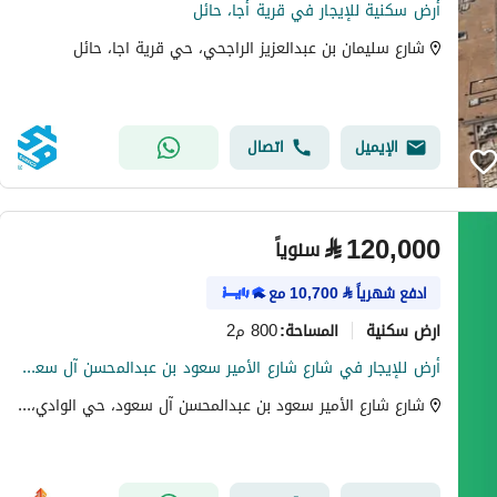
أرض سكنية للإيجار في قرية أجا، حائل
شارع سليمان بن عبدالعزيز الراجحي، حي قرية اجا، حائل
الإيميل
اتصال
⃁
120,000
سنوياً
ادفع شهرياً
⃁
10,700
مع
ارض سكنية
800 م2
المساحة
:
أرض للإيجار في شارع شارع الأمير سعود بن عبدالمحسن آل سعود, حي الوادي, مدينة حائل, منطقة حائل
شارع شارع الأمير سعود بن عبدالمحسن آل سعود، حي الوادي، حي مريفق، حائل