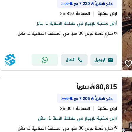
ادفع شهرياً
⃁
7,230
مع
ارض سكنية
810 م2
المساحة
:
أرض سكنية للإيجار في منطقة السناية 1، حائل
شارع شملاً عرض 30 متر، حي المنطقة الصناعية 1، حائل
الإيميل
اتصال
⃁
80,815
سنوياً
ادفع شهرياً
⃁
7,206
مع
ارض سكنية
808 م2
المساحة
:
أرض سكنية للإيجار في منطقة السنة 1، حائل
شارع شملاً عرض 30 متر، حي المنطقة الصناعية 1، حائل