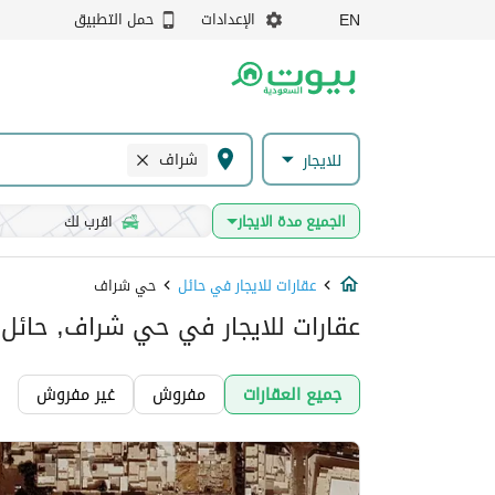
الإعدادات
حمل التطبيق
EN
شراف
للايجار
الجميع مدة الايجار
اقرب لك
عقارات للايجار في حائل
حي شراف
عقارات للايجار في حي شراف, حائل
جميع العقارات
مفروش
غير مفروش