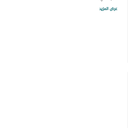
عقارات حي العزيزية
عرض المزيد
عقارات حي الملك عبدالله
عقارات حي البادية
عقارات حي المنتزة رالشمالي
عقارات حي المنتزه الغربي