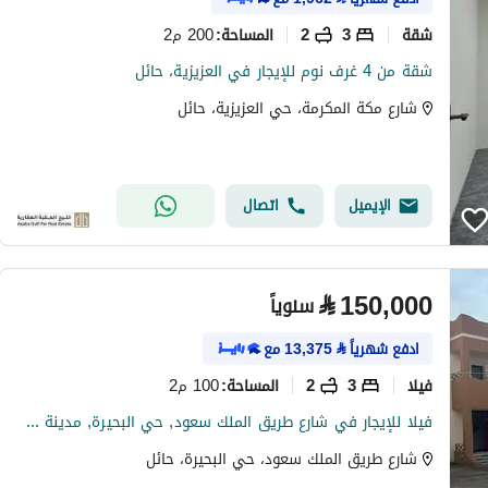
شقة
3
2
200 م2
المساحة
:
شقة من 4 غرف نوم للإيجار في العزيزية، حائل
شارع مكة المكرمة، حي العزيزية، حائل
الإيميل
اتصال
⃁
150,000
سنوياً
ادفع شهرياً
⃁
13,375
مع
فیلا
3
2
100 م2
المساحة
:
فيلا للإيجار في شارع طريق الملك سعود, حي البحيرة, مدينة حائل, منطقة حائل
شارع طريق الملك سعود، حي البحيرة، حائل