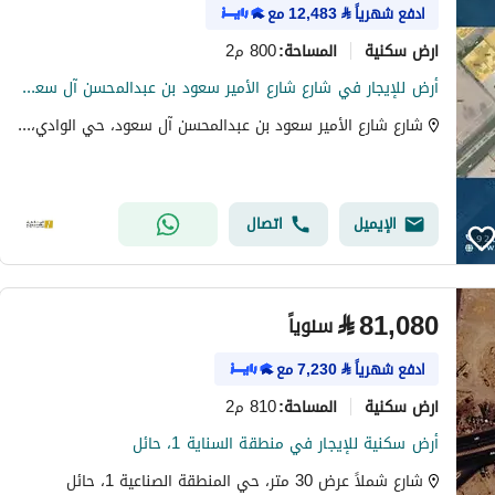
ادفع شهرياً
⃁
12,483
مع
ارض سكنية
800 م2
المساحة
:
أرض للإيجار في شارع شارع الأمير سعود بن عبدالمحسن آل سعود, حي الوادي, مدينة حائل, منطقة حائل
شارع شارع الأمير سعود بن عبدالمحسن آل سعود، حي الوادي، حي مريفق، حائل
الإيميل
اتصال
⃁
81,080
سنوياً
ادفع شهرياً
⃁
7,230
مع
ارض سكنية
810 م2
المساحة
:
أرض سكنية للإيجار في منطقة السناية 1، حائل
شارع شملاً عرض 30 متر، حي المنطقة الصناعية 1، حائل