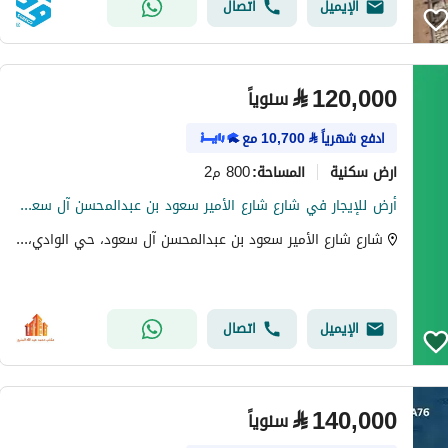
الإيميل
اتصال
⃁
120,000
سنوياً
ادفع شهرياً
⃁
10,700
مع
ارض سكنية
800 م2
المساحة
:
أرض للإيجار في شارع شارع الأمير سعود بن عبدالمحسن آل سعود, حي الوادي, مدينة حائل, منطقة حائل
شارع شارع الأمير سعود بن عبدالمحسن آل سعود، حي الوادي، حي مريفق، حائل
الإيميل
اتصال
⃁
140,000
سنوياً