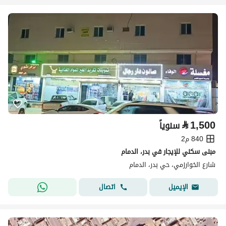
⃁
1,500
سنوياً
840 م2
مبنى سكني للإيجار في بدر، الدمام
شارع الخوارزمي، حي بدر، الدمام
اتصال
الإيميل