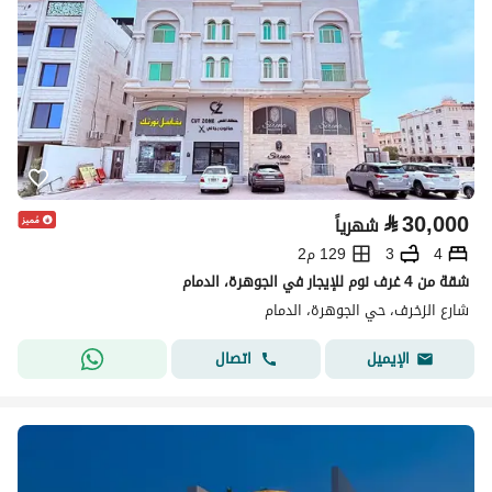
⃁
30,000
شهرياً
4
3
129 م2
شقة من 4 غرف نوم للإيجار في الجوهرة، الدمام
شارع الزخرف، حي الجوهرة، الدمام
اتصال
الإيميل