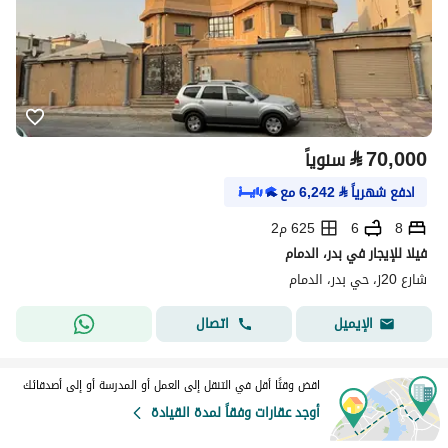
⃁
70,000
سنوياً
ادفع شهرياً
⃁
6,242
مع
8
6
625 م2
فيلا للإيجار في بدر، الدمام
شارع 20ز، حي بدر، الدمام
اتصال
الإيميل
اقض وقتًا أقل في التنقل إلى العمل أو المدرسة أو إلى أصدقائك
أوجد عقارات وفقاً لمدة القيادة