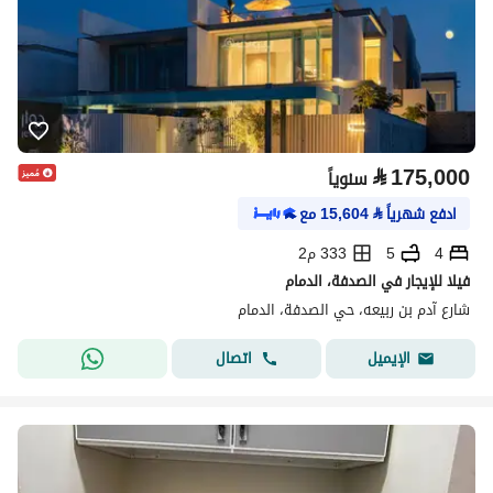
⃁
175,000
سنوياً
ادفع شهرياً
⃁
15,604
مع
4
5
333 م2
فيلا للإيجار في الصدفة، الدمام
شارع آدم بن ربيعه، حي الصدفة، الدمام
اتصال
الإيميل