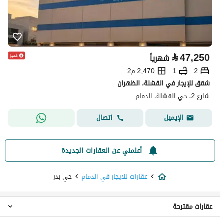
⃁
47,250
شهرياً
2
1
2,470 م2
شقق للإيجار في القشلة، الظهران
شارع 2، حي القشلة، الدمام
اتصال
الإيميل
أعلمني عن العقارات الجديدة
عقارات للايجار في الدمام
حي بدر
عقارات مقترحة