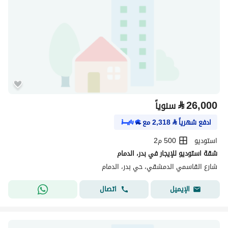
⃁
26,000
سنوياً
ادفع شهرياً
⃁
2,318
مع
استوديو
500 م2
شقة استوديو للإيجار في بدر، الدمام
شارع القاسمي الدمشقي، حي بدر، الدمام
اتصال
الإيميل