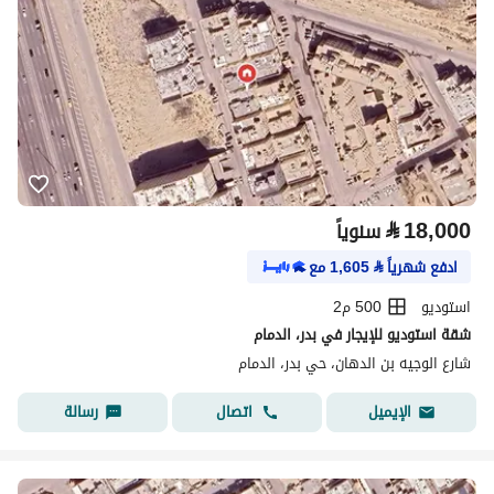
⃁
18,000
سنوياً
ادفع شهرياً
⃁
1,605
مع
استوديو
500 م2
شقة استوديو للإيجار في بدر، الدمام
شارع الوجيه بن الدهان، حي بدر، الدمام
اتصال
رسالة
الإيميل