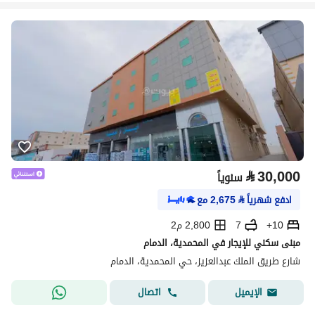
⃁
30,000
سنوياً
ادفع شهرياً
⃁
2,675
مع
10+
7
2,800 م2
مبنى سكني للإيجار في المحمدية، الدمام
شارع طريق الملك عبدالعزيز، حي المحمدية، الدمام
اتصال
الإيميل