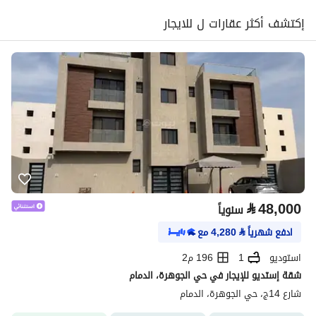
إكتشف أكثر عقارات ل للايجار
⃁
48,000
سنوياً
ادفع شهرياً
⃁
4,280
مع
استوديو
1
196 م2
شقة إستديو للإيجار في حي الجوهرة، الدمام
شارع 14ج، حي الجوهرة، الدمام