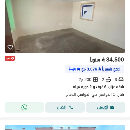
⃁
34,500
سنوياً
ادفع شهرياً
⃁
3,076
مع
6
2
200 م2
شقه عزاب 6 غرف و 2 دوره مياه
شارع 1 الدواسر، حي الدواسر، الدمام
اتصال
الإيميل