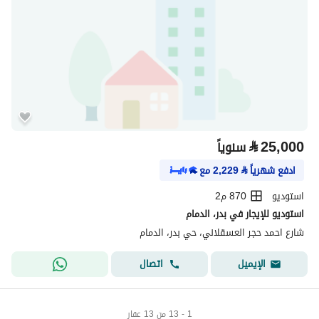
⃁
25,000
سنوياً
ادفع شهرياً
⃁
2,229
مع
استوديو
870 م2
استوديو للإيجار في بدر، الدمام
شارع احمد حجر العسقلاني، حي بدر، الدمام
اتصال
الإيميل
1 - 13 من 13 عقار