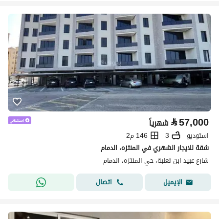
⃁
57,000
شهرياً
استوديو
3
146 م2
شقة للايجار الشهري في المنتزه، الدمام
شارع عبيد ابن ثعلبة، حي المنتزه، الدمام
اتصال
الإيميل