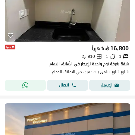
⃁
16,800
شهرياً
1
1
910 م2
شقة بغرفة نوم واحدة للإيجار في الأمانة، الدمام
شارع شارع سلمى بنت عمرو، حي الأمانة، الدمام
اتصال
الإيميل