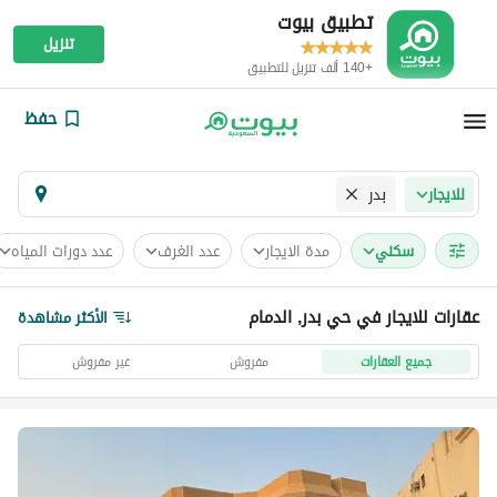
تطبيق بيوت
تنزيل
+140 ألف تنزيل للتطبيق
حفظ
بدر
للايجار
سكني
مدة الايجار
عدد الغرف
عدد دورات المياه
عقارات للايجار في حي بدر, الدمام
الأكثر مشاهدة
جميع العقارات
مفروش
غير مفروش