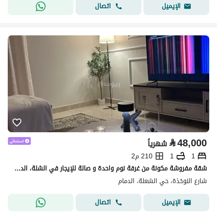
اتصال
الإيميل
⃁
48,000
شهرياً
1
1
210 م2
شقة مفروشة مكونة من غرفة نوم واحدة و صالة للإيجار في الشلة، الدمام
شارع النوخذة، حي الشعلة، الدمام
اتصال
الإيميل