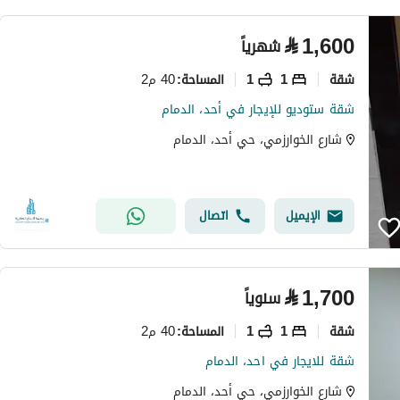
⃁
1,600
شهرياً
شقة
1
1
40 م2
المساحة
:
شقة ستوديو للإيجار في أحد، الدمام
شارع الخوارزمي، حي أحد، الدمام
الإيميل
اتصال
⃁
1,700
سنوياً
شقة
1
1
40 م2
المساحة
:
شقة للايجار في احد، الدمام
شارع الخوارزمي، حي أحد، الدمام