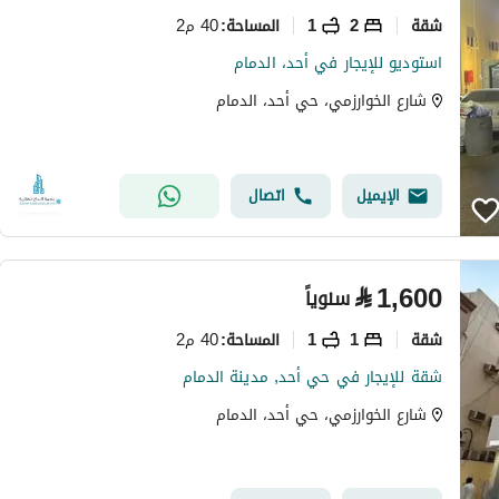
شقة
2
1
40 م2
المساحة
:
استوديو للإيجار في أحد، الدمام
شارع الخوارزمي، حي أحد، الدمام
الإيميل
اتصال
⃁
1,600
سنوياً
شقة
1
1
40 م2
المساحة
:
شقة للإيجار في حي أحد, مدينة الدمام
شارع الخوارزمي، حي أحد، الدمام