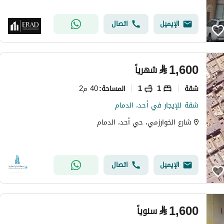
الإيميل
اتصال
⃁
1,600
شهرياً
شقة
1
1
40 م2
المساحة
:
شقة للإيجار في أحد، الدمام
شارع الخوارزمي، حي أحد، الدمام
الإيميل
اتصال
⃁
1,600
سنوياً