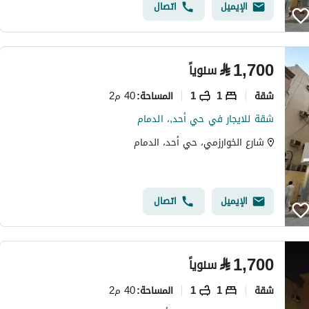
الإيميل
اتصال
⃁
1,700
سنوياً
شقة
1
1
40 م2
المساحة
:
شقة للايجار في حي أحد,، الدمام
شارع الخوارزمي، حي أحد، الدمام
الإيميل
اتصال
⃁
1,700
سنوياً
شقة
1
1
40 م2
المساحة
: