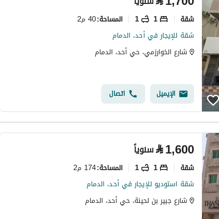
⃁
1,700
سنوياً
شقة
1
1
40 م2
المساحة
:
شقة للإيجار في أحد، الدمام
شارع الخوارزمي، حي أحد، الدمام
الإيميل
اتصال
⃁
1,600
سنوياً
شقة
1
1
174 م2
المساحة
:
شقة استوديو للإيجار في أحد، الدمام
شارع جبير بن لحينة، حي أحد، الدمام