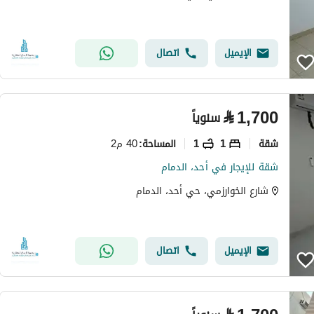
الإيميل
اتصال
⃁
1,700
سنوياً
شقة
1
1
40 م2
المساحة
:
شقة للإيجار في أحد، الدمام
شارع الخوارزمي، حي أحد، الدمام
الإيميل
اتصال