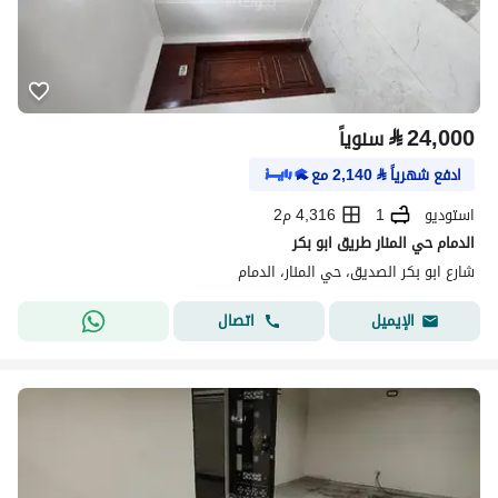
⃁
24,000
سنوياً
ادفع شهرياً
⃁
2,140
مع
استوديو
1
4,316 م2
الدمام حي المنار طريق ابو بكر
شارع ابو بكر الصديق، حي المنار، الدمام
اتصال
الإيميل