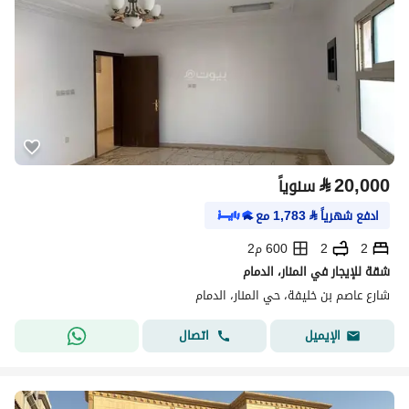
⃁
20,000
سنوياً
ادفع شهرياً
⃁
1,783
مع
2
2
600 م2
شقة للإيجار في المنار، الدمام
شارع عاصم بن خليفة، حي المنار، الدمام
اتصال
الإيميل