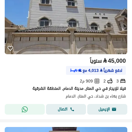
⃁
45,000
سنوياً
ادفع شهرياً
⃁
4,013
مع
3
2
909 م2
فيلا للإيجار في حي المنار, مدينة الدمام, المنطقة الشرقية
شارع بهاء بن شداد، حي المنار، الدمام
اتصال
الإيميل