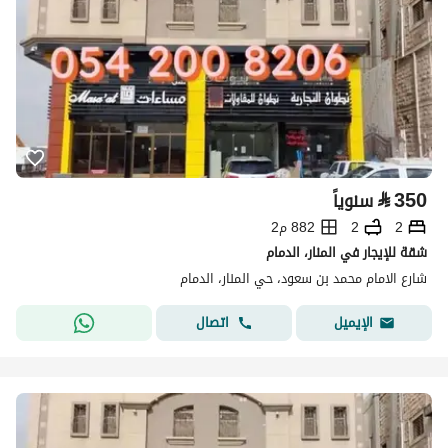
⃁
350
سنوياً
2
2
882 م2
شقة للإيجار في المنار، الدمام
شارع الامام محمد بن سعود، حي المنار، الدمام
اتصال
الإيميل