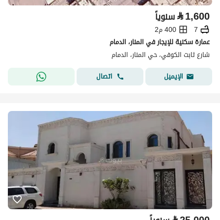
⃁
1,600
سنوياً
7
400 م2
عمارة سكنية للإيجار في المنار، الدمام
شارع ثابت الكوفي، حي المنار، الدمام
اتصال
الإيميل