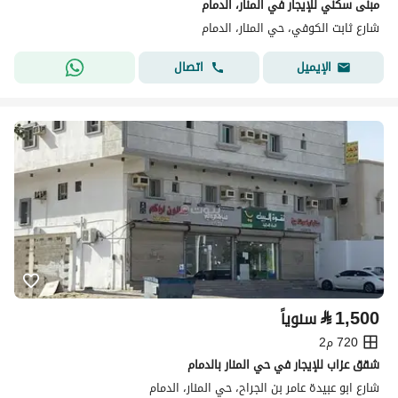
مبنى سكني للإيجار في المنار، الدمام
شارع ثابت الكوفي، حي المنار، الدمام
اتصال
الإيميل
⃁
1,500
سنوياً
720 م2
شقق عزاب للإيجار في حي المنار بالدمام
شارع ابو عبيدة عامر بن الجراح، حي المنار، الدمام