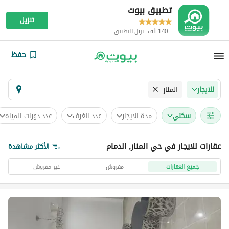
تطبيق بيوت
تنزيل
+140 ألف تنزيل للتطبيق
حفظ
المنار
للايجار
سكني
مدة الايجار
عدد الغرف
عدد دورات المياه
عقارات للايجار في حي المنار, الدمام
الأكثر مشاهدة
جميع العقارات
مفروش
غير مفروش