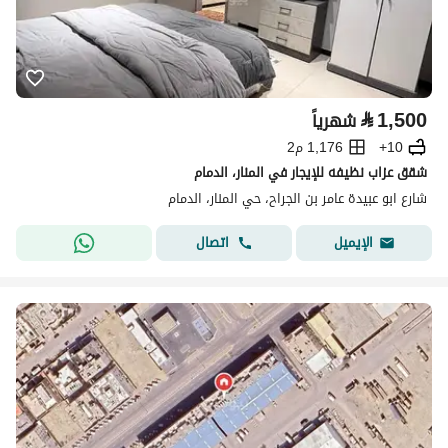
⃁
1,500
شهرياً
10+
1,176 م2
شقق عزاب نظيفه للإيجار في المنار، الدمام
شارع ابو عبيدة عامر بن الجراح، حي المنار، الدمام
اتصال
الإيميل