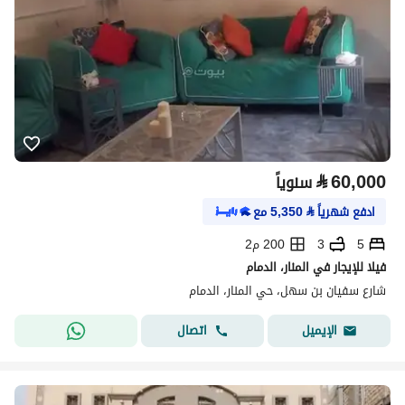
⃁
60,000
سنوياً
ادفع شهرياً
⃁
5,350
مع
5
3
200 م2
فيلا للإيجار في المنار، الدمام
شارع سفيان بن سهل، حي المنار، الدمام
اتصال
الإيميل