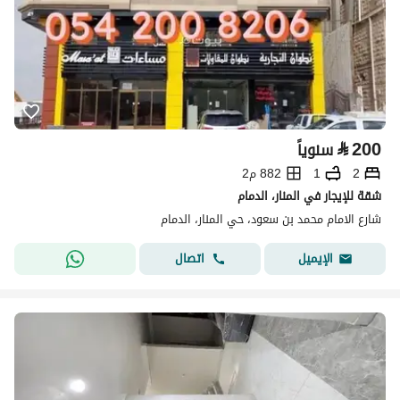
⃁
200
سنوياً
2
1
882 م2
شقة للإيجار في المنار، الدمام
شارع الامام محمد بن سعود، حي المنار، الدمام
اتصال
الإيميل