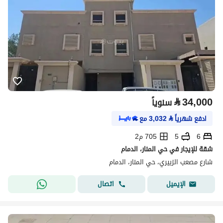
⃁
34,000
سنوياً
ادفع شهرياً
⃁
3,032
مع
6
5
705 م2
شقة للإيجار في حي المنار، الدمام
شارع مصعب الزبيري، حي المنار، الدمام
اتصال
الإيميل