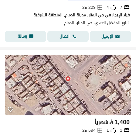
7
4
229 م2
فيلا للإيجار في حي المنار, مدينة الدمام, المنطقة الشرقية
شارع المفضل العبدي، حي المنار، الدمام
اتصال
رسالة
الإيميل
⃁
1,400
شهرياً
1
1
594 م2