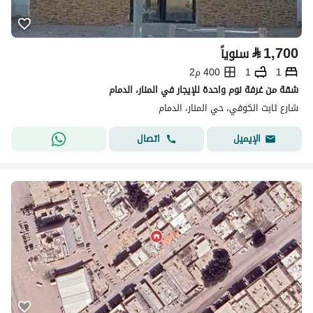
⃁
1,700
سنوياً
1
1
400 م2
شقة من غرفة نوم واحدة للإيجار في المنار، الدمام
شارع ثابت الكوفي، حي المنار، الدمام
اتصال
الإيميل