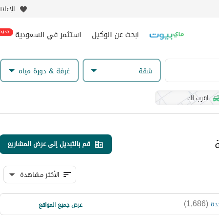
الإعلا
ابحث عن الوكيل
استثمر في السعودية
جديد
شقة
غرفة & دورة مياه
اقرب لك
قم بالتبديل إلى عرض المشاريع
الأكثر مشاهدة
)
631
(
)
1,686
(
دة
الخبر
عرض جميع المواقع
)
94
(
المدينة المنورة