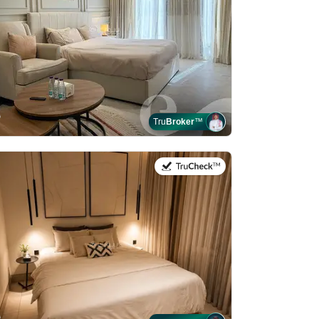
Tru
Broker
™
في:26 يوليو 2026