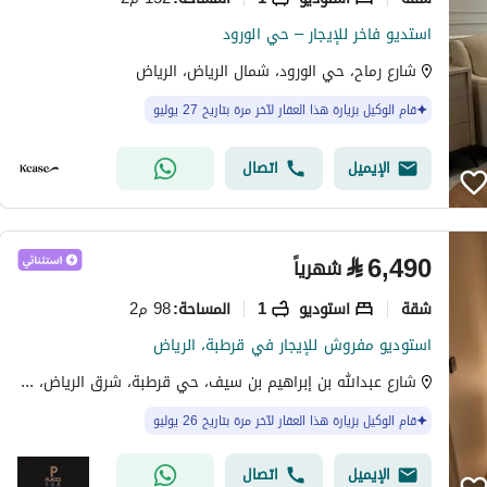
استديو فاخر للإيجار – حي الورود
شارع رماح، حي الورود، شمال الرياض، الرياض
قام الوكيل بزيارة هذا العقار لآخر مرة بتاريخ 27 يوليو
الإيميل
اتصال
⃁
6,490
شهرياً
شقة
استوديو
1
98 م2
المساحة
:
استوديو مفروش للإيجار في قرطبة، الرياض
شارع عبدالله بن إبراهيم بن سيف، حي قرطبة، شرق الرياض، الرياض
قام الوكيل بزيارة هذا العقار لآخر مرة بتاريخ 26 يوليو
الإيميل
اتصال