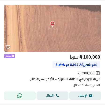
⃁
100,000
سنوياً
ادفع شهرياً
⃁
8,917
مع
200,000 م2
مزرعة للإيجار في منطقة السعيرة – الأجفر / مدينة حائل
السعيره منطقة حائل
اتصال
الإيميل