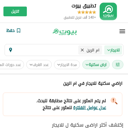
تطبيق بيوت
تنزيل
+140 ألف تنزيل للتطبيق
حفظ
ام الرين
للايجار
ارض سكنية
مدة الايجار
عدد الغرف
عدد دورات الم
اراضي سكنية للايجار في ام الرين
لم يتم العثور على نتائج مطابقة للبحث.
عدل عوامل الفلترة
للعثور على نتائج
إكتشف أكثر اراضي سكنية ل للايجار