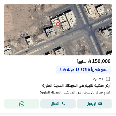
⃁
150,000
سنوياً
ادفع شهرياً
⃁
13,375
مع
750 م2
أرض سكنية للإيجار في الدويخلة، المدينة المنورة
شارع مدرك بن عوف، حي الدويخلة، المدينة المنورة
اتصال
الإيميل