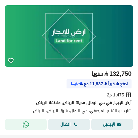
⃁
132,750
سنوياً
ادفع شهرياً
⃁
11,837
مع
1,475 م2
أرض للإيجار في حي الرمال, مدينة الرياض, منطقة الرياض
شارع عبدالفتاح المرصفي، حي الرمال، شرق الرياض، الرياض
اتصال
الإيميل