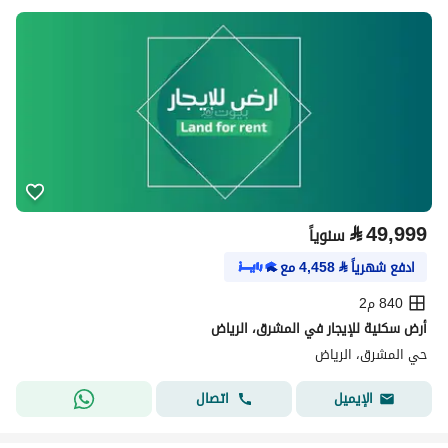
⃁
49,999
سنوياً
ادفع شهرياً
⃁
4,458
مع
840 م2
أرض سكنية للإيجار في المشرق، الرياض
حي المشرق، الرياض
اتصال
الإيميل