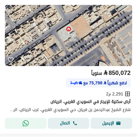
⃁
850,072
سنوياً
ادفع شهرياً
⃁
75,798
مع
2,291 م2
أرض سكنية للإيجار في السويدي الغربي، الرياض
شارع الشيخ عبدالرحمن بن فريان، حي السويدي الغربي، غرب الرياض، الرياض
اتصال
الإيميل