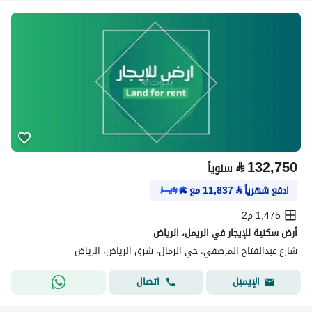
⃁
132,750
سنوياً
ادفع شهرياً
⃁
11,837
مع
1,475 م2
أرض سكنية للإيجار في الريمل، الرياض
شارع عبدالفتاح المرصفي، حي الرمال، شرق الرياض، الرياض
اتصال
الإيميل