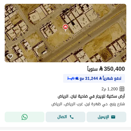
⃁
350,400
سنوياً
ادفع شهرياً
⃁
31,244
مع
1,200 م2
أرض سكنية للإيجار في ضاحية لبان، الرياض
شارع ينبع، حي ظهرة لبن، غرب الرياض، الرياض
اتصال
الإيميل