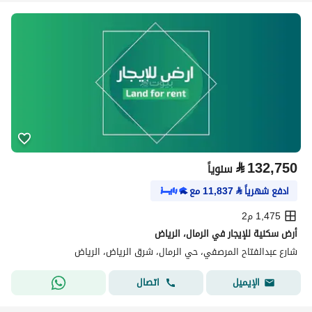
⃁
132,750
سنوياً
ادفع شهرياً
⃁
11,837
مع
1,475 م2
أرض سكنية للإيجار في الرمال، الرياض
شارع عبدالفتاح المرصفي، حي الرمال، شرق الرياض، الرياض
اتصال
الإيميل