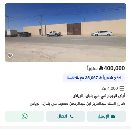
⃁
400,000
سنوياً
ادفع شهرياً
⃁
35,667
مع
4,000 م2
أرض للإيجار في حي بنبان، الرياض
شارع الملك عبدالعزيز ابن عبدالرحمن سعود، حي بنبان، الرياض
اتصال
الإيميل