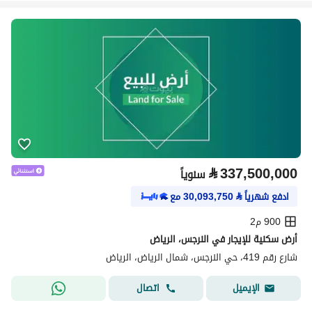
⃁
337,500,000
سنوياً
ادفع شهرياً
⃁
30,093,750
مع
900 م2
أرض سكنية للإيجار في النرجس، الرياض
شارع رقم 419، حي النرجس، شمال الرياض، الرياض
اتصال
الإيميل