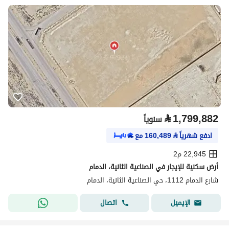
⃁
1,799,882
سنوياً
ادفع شهرياً
⃁
160,489
مع
22,945 م2
أرض سكنية للإيجار في الصناعية الثانية، الدمام
شارع الدمام 1112، حي الصناعية الثانية، الدمام
اتصال
الإيميل