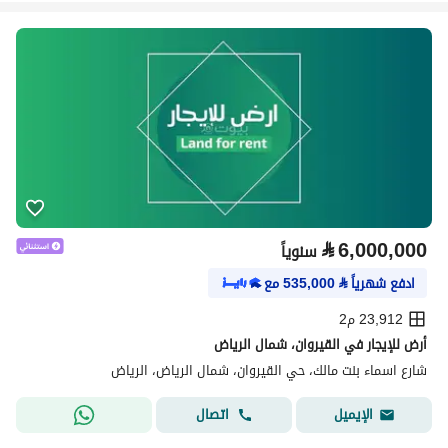
⃁
6,000,000
سنوياً
ادفع شهرياً
⃁
535,000
مع
23,912 م2
أرض للإيجار في القيروان، شمال الرياض
شارع اسماء بنت مالك، حي القيروان، شمال الرياض، الرياض
اتصال
الإيميل