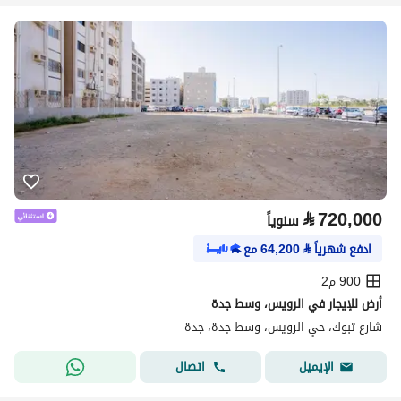
⃁
720,000
سنوياً
ادفع شهرياً
⃁
64,200
مع
900 م2
أرض للإيجار في الرويس، وسط جدة
شارع تبوك، حي الرويس، وسط جدة، جدة
اتصال
الإيميل