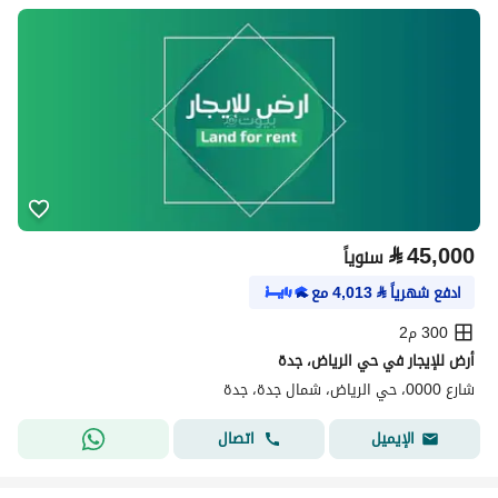
⃁
45,000
سنوياً
ادفع شهرياً
⃁
4,013
مع
300 م2
أرض للإيجار في حي الرياض، جدة
شارع 0000، حي الرياض، شمال جدة، جدة
اتصال
الإيميل