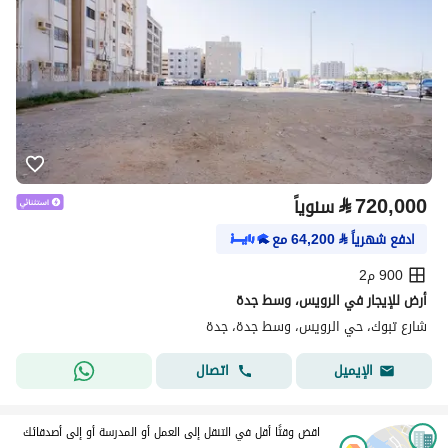
⃁
720,000
سنوياً
ادفع شهرياً
⃁
64,200
مع
900 م2
أرض للإيجار في الرويس، وسط جدة
شارع تبوك، حي الرويس، وسط جدة، جدة
اتصال
الإيميل
اقض وقتًا أقل في التنقل إلى العمل أو المدرسة أو إلى أصدقائك