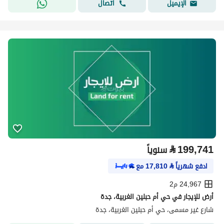
اتصال
الإيميل
⃁
199,741
سنوياً
ادفع شهرياً
⃁
17,810
مع
24,967 م2
أرض للإيجار في حي أم حبلين الغربية، جدة
شارع غير مسمى، حي أم حبلين الغربية، جدة