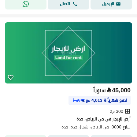
اتصال
الإيميل
⃁
45,000
سنوياً
ادفع شهرياً
⃁
4,013
مع
300 م2
أرض للإيجار في حي الرياض، جدة
شارع 0000، حي الرياض، شمال جدة، جدة