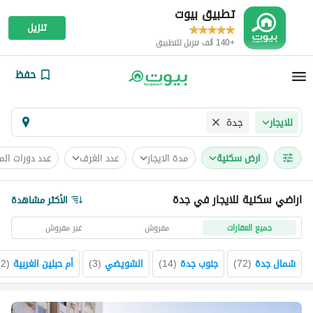
تطبيق بيوت
تنزيل
+140 ألف تنزيل للتطبيق
حفظ
جدة
للايجار
ارض سكنية
مدة الايجار
عدد الغرف
عدد دورات الم
اراضي سكنية للايجار في جدة
الأكثر مشاهدة
جميع العقارات
مفروش
غير مفروش
شمال جدة
(
72
)
جنوب جدة
(
14
)
الشويضي
(
3
)
أم حبلين الغربية
(
2
)