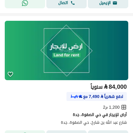
اتصال
الإيميل
⃁
84,000
سنوياً
ادفع شهرياً
⃁
7,490
مع
1,200 م2
أرض للإيجار في حي الصفوة، جدة
شارع عبد الله بن شارخ، حي الصفوة، جدة