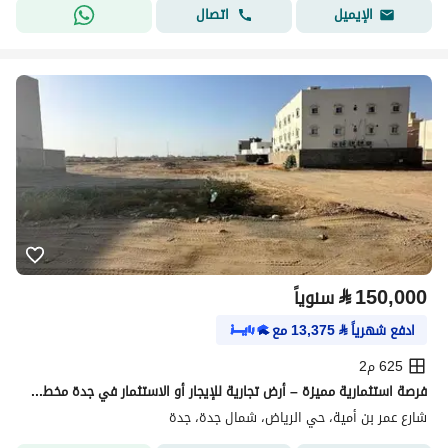
اتصال
الإيميل
⃁
150,000
سنوياً
ادفع شهرياً
⃁
13,375
مع
625 م2
فرصة استثمارية مميزة – أرض تجارية للإيجار أو الاستثمار في جدة مخطط الرياض
شارع عمر بن أمية، حي الرياض، شمال جدة، جدة