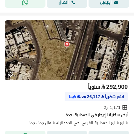
اتصال
الإيميل
⃁
292,900
سنوياً
ادفع شهرياً
⃁
26,117
مع
1,171 م2
أرض سكنية للإيجار في الحمدانية، جدة
شارع شارع الحمدانية الفرعي، حي الحمدانية، شمال جدة، جدة