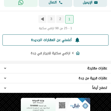
اتصال
الإيميل
3
2
1
1 - 25 من 98 اراضي سكنية
أعلمني عن العقارات الجديدة
اراضي سكنية للايجار في جدة
عقارات مقترحة
عقارات قريبة من جدة
شقق للايجار في جدة
فلل للايجار في جدة
تصفح أيضاً
اراضي سكنية البريكه المنطقة الغربية
عمائر سكنية للايجار في جدة
اراضي سكنية مكة
ادوار للايجار في جدة
اراضي سكنية للبيع في جدة
اراضي سكنية الرهجانيه
غرف للايجار في جدة
اراضي سكنية رابغ
استراحات للايجار في جدة