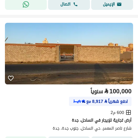
اتصال
الإيميل
⃁
100,000
سنوياً
ادفع شهرياً
⃁
8,917
مع
600 م2
أرض تجارية للإيجار في الساحل، جدة
شارع ناصر المعمر، حي الساحل، جنوب جدة، جدة