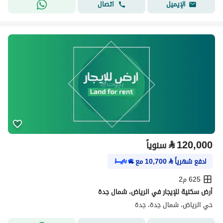
اتصال
الإيميل
⃁
120,000
سنوياً
ادفع شهرياً
⃁
10,700
مع
625 م2
أرض سكنية للإيجار في الرياض، شمال جدة
حي الرياض، شمال جدة، جدة