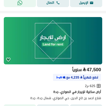
اتصال
الإيميل
⃁
47,500
سنوياً
ادفع شهرياً
⃁
4,235
مع
625 م2
أرض سكنية للإيجار في الصواري، جدة
شارع احمد بن تاج الدين، حي الصواري، شمال جدة، جدة