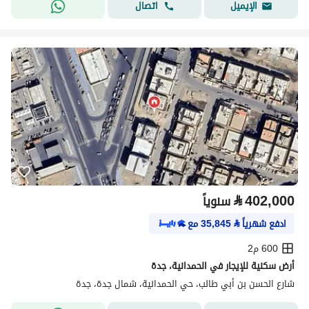
اتصال
الإيميل
⃁
402,000
سنوياً
ادفع شهرياً
⃁
35,845
مع
600 م2
أرض سكنية للإيجار في الحمدانية، جدة
شارع الحسن بن أبي طالب، حي الحمدانية، شمال جدة، جدة