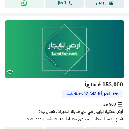
اتصال
الإيميل
⃁
153,000
سنوياً
ادفع شهرياً
⃁
13,643
مع
900 م2
أرض سكنية للإيجار في حي مدينة البحيرات، شمال جدة
شارع محمد السجلماسي، حي مدينة البحيرات، شمال جدة، جدة