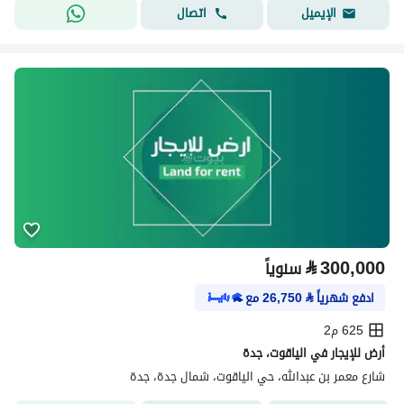
اتصال
الإيميل
⃁
300,000
سنوياً
ادفع شهرياً
⃁
26,750
مع
625 م2
أرض للإيجار في الياقوت، جدة
شارع معمر بن عبدالله، حي الياقوت، شمال جدة، جدة