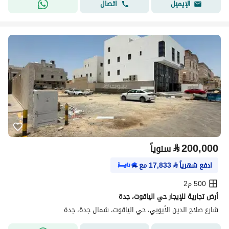
اتصال
الإيميل
⃁
200,000
سنوياً
ادفع شهرياً
⃁
17,833
مع
500 م2
أرض تجارية للإيجار حي الياقوت، جدة
شارع صلاح الدين الأيوبي، حي الياقوت، شمال جدة، جدة