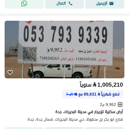
اتصال
الإيميل
⃁
1,005,210
سنوياً
ادفع شهرياً
⃁
89,631
مع
9,952 م2
أرض سكنية للإيجار في مدينة البحيرات، جدة
شارع ابو بكر بن محفوظ، حي مدينة البحيرات، شمال جدة، جدة