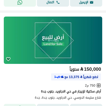
اتصال
الإيميل
⃁
150,000
سنوياً
ادفع شهرياً
⃁
13,375
مع
750 م2
أرض سكنية للإيجار في حي الاجاويد، جنوب جدة
شارع سليمه الدوسي، حي الاجاويد، جنوب جدة، جدة