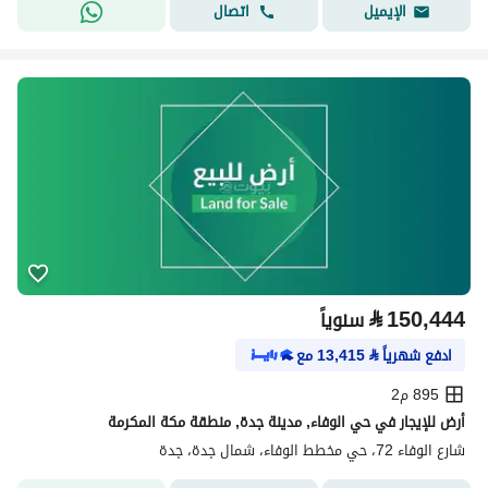
اتصال
الإيميل
⃁
150,444
سنوياً
ادفع شهرياً
⃁
13,415
مع
895 م2
أرض للإيجار في حي الوفاء, مدينة جدة, منطقة مكة المكرمة
شارع الوفاء 72، حي مخطط الوفاء، شمال جدة، جدة