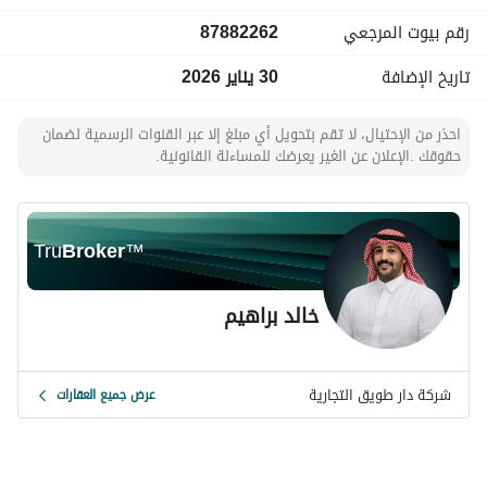
رقم بيوت المرجعي
87882262
تاريخ الإضافة
30 يناير 2026
احذر من الإحتيال، لا تقم بتحويل أي مبلغ إلا عبر القنوات الرسمية لضمان
حقوقك .الإعلان عن الغير يعرضك للمساءلة القانونية.
Tru
Broker
™
خالد براهيم
شركة دار طويق التجارية
عرض جميع العقارات