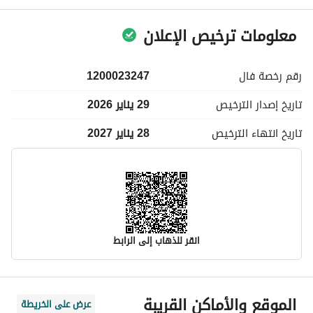
معلومات ترخيص الإعلان
رقم رخصة
فال
1200023247
تاريخ إصدار
الترخيص
29 يناير 2026
تاريخ انتهاء
الترخيص
28 يناير 2027
انقر للذهاب إلى الرابط
معلومات مسؤول الإعلان
الموقع والأماكن القريبة
عرض على الخريطة