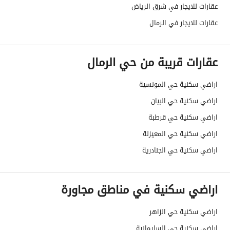
عقارات للايجار في شرق الرياض
خدمات العقار
عقارات للايجار في الرمال
لا يوجد خدمات
عقارات قريبة من حي الرمال
تفاصيل اضافية
اراضي سكنية حي المونسية
عمر العقار
-
اراضي سكنية حي البيان
اراضي سكنية حي قرطبة
عرض الشارع
28
اراضي سكنية حي المعيزلة
رقم المخطط
3031
اراضي سكنية حي الجنادرية
رقم صك الملكية
611009000339
اراضي سكنية في مناطق مجاورة
واجهة العقار
-
اراضي سكنية حي الزاهر
حدود واطوال العقار
-
اراضي سكنية حي السليمانية