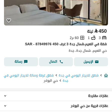
⃁
450
ليلة
3
1
60 م2
شقة في النعيم،شمال جدة 3 غرف 450 SAR - 87849976
حي النعيم، شمال جدة، جدة
اتصال
رسالة
الإيميل
شقق للايجار اليومي في جدة
شقق غرفة وصالة للايجار اليومي في
جدة
حي البوادر
عقارات مقترحة
عقارات قريبة من حي البوادر
شقق 2 غرفة نوم للايجار اليومي في حي البوادر