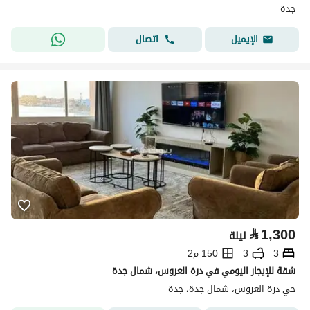
جدة
اتصال
الإيميل
⃁
1,300
ليلة
3
3
150 م2
شقة للإيجار اليومي في درة العروس، شمال جدة
حي درة العروس، شمال جدة، جدة