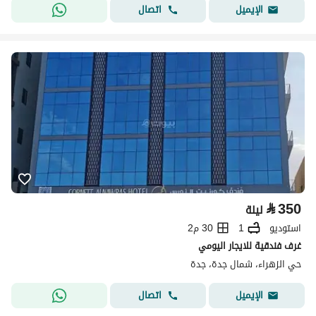
اتصال
الإيميل
⃁
350
ليلة
استوديو
1
30 م2
غرف فندقية للايجار اليومي
حي الزهراء، شمال جدة، جدة
اتصال
الإيميل