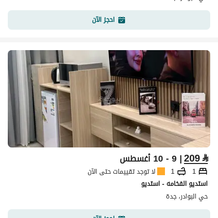
احجز الآن
209
⃁
| 9 - 10 أغسطس
1
1
لا توجد تقييمات حتى الآن
استديو الفخامه - استديو
حي البوادر، جدة