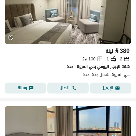
⃁
380
ليلة
2
1
100 م2
شقة للإيجار اليومي بحي المروة , جدة
حي المروة، شمال جدة، جدة
اتصال
رسالة
الإيميل