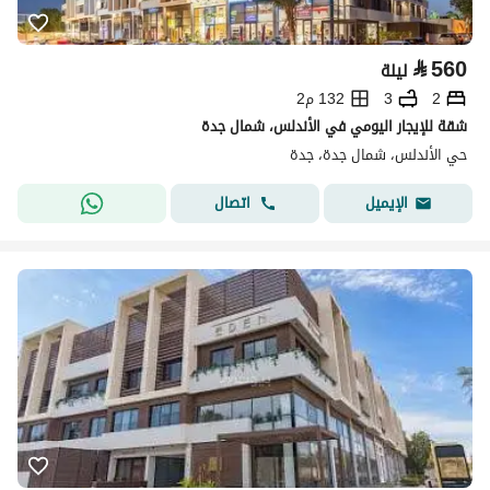
⃁
560
ليلة
2
3
132 م2
شقة للإيجار اليومي في الأندلس، شمال جدة
حي الأندلس، شمال جدة، جدة
اتصال
الإيميل