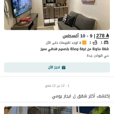
278
⃁
| 9 - 10 أغسطس
1
1
لا توجد تقييمات حتى الآن
شقة مكونة من غرفة وصالة بتصميم فندقي مميز
حي البوادر، جدة
احجز الآن
1 - 12 من 12 شقق
إكتشف أكثر شقق ل ايجار يومي