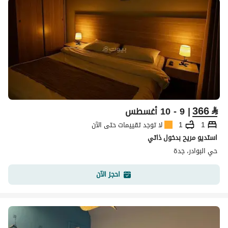
366
⃁
| 9 - 10 أغسطس
1
1
لا توجد تقييمات حتى الآن
استديو مريح بدخول ذاتي
حي البوادر، جدة
احجز الآن