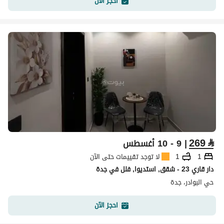
احجز الآن
269
⃁
| 9 - 10 أغسطس
1
1
لا توجد تقييمات حتى الآن
دار قاري 23 - شقق, استديوا, فلل في جدة
حي البوادر، جدة
احجز الآن