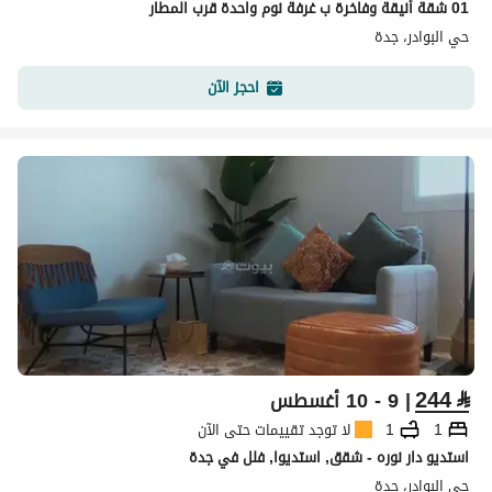
01 شقة أنيقة وفاخرة ب غرفة نوم واحدة قرب المطار
حي البوادر، جدة
احجز الآن
244
⃁
| 9 - 10 أغسطس
1
1
لا توجد تقييمات حتى الآن
استديو دار نوره - شقق, استديوا, فلل في جدة
حي البوادر، جدة