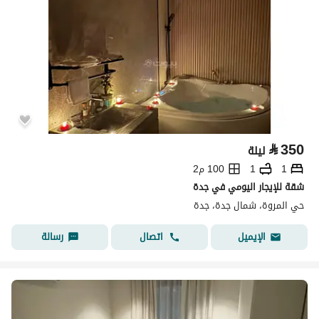
⃁
350
ليلة
1
1
100 م2
شقة للإيجار اليومي في جدة
حي المروة، شمال جدة، جدة
اتصال
رسالة
الإيميل