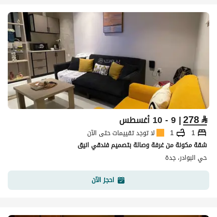
278
⃁
| 9 - 10 أغسطس
1
1
لا توجد تقييمات حتى الآن
شقة مكونة من غرفة وصالة بتصميم فندقي انيق
حي البوادر، جدة
احجز الآن