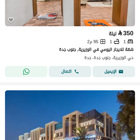
⃁
350
ليلة
1
1
95 م2
شقة للايجار اليومي في الوزيرية, جنوب جدة
حي الوزيرية، جنوب جدة، جدة
اتصال
الإيميل