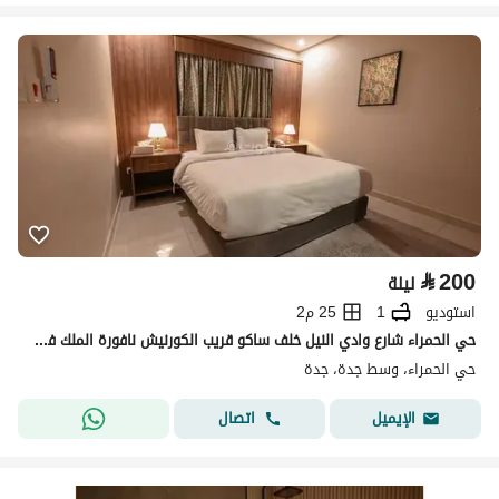
⃁
200
ليلة
استوديو
1
25 م2
حي الحمراء شارع وادي النيل خلف ساكو قريب الكورنيش نافورة الملك فهد
حي الحمراء، وسط جدة، جدة
اتصال
الإيميل