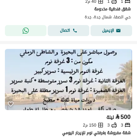
1
1
40 م2
شقق فندقية مخدومة
حي الصفا، شمال جدة، جدة
اتصال
الإيميل
⃁
500
ليلة
3
3
150 م2
شقة مفروشة بغرفتي نوم للإيجار اليومي