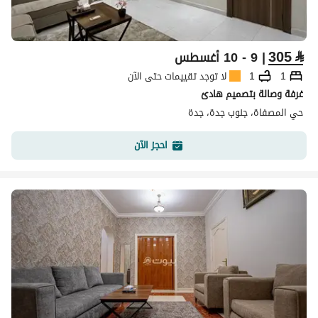
305
⃁
| 9 - 10 أغسطس
1
1
لا توجد تقييمات حتى الآن
غرفة وصالة بتصميم هادئ
حي المصفاة، جنوب جدة، جدة
احجز الآن