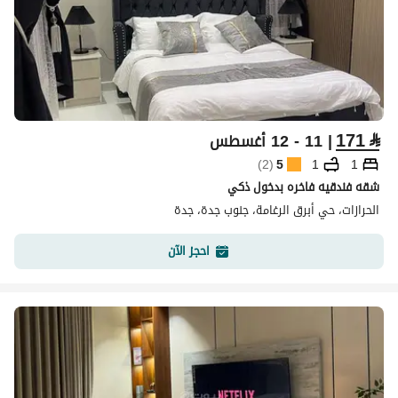
171
⃁
| 11 - 12 أغسطس
)
2
(
5
1
1
شقه فندقيه فاخره بدخول ذكي
الحرازات، حي أبرق الرغامة، جنوب جدة، جدة
احجز الآن