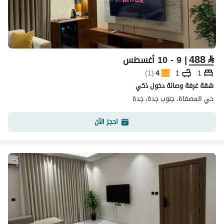
488
⃁
| 9 - 10 أغسطس
)
1
(
4
1
1
شقة غرفة وصالة دخول ذكي
حي المصفاة، جنوب جدة، جدة
احجز الآن