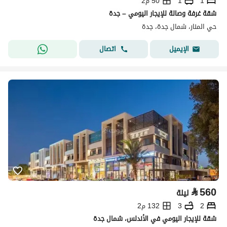
1
1
50 م2
شقة غرفة وصالة للإيجار اليومي – جدة
حي المنار، شمال جدة، جدة
اتصال
الإيميل
⃁
560
ليلة
2
3
132 م2
شقة للإيجار اليومي في الأندلس، شمال جدة