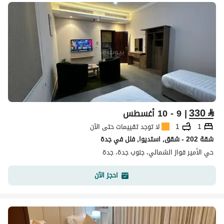
330
⃁
| 9 - 10 أغسطس
1
1
لا توجد تقييمات حتى الآن
شقة 202 - شقق, استديوا, فلل في جدة
حي الأمير فواز الشمالي، جنوب جدة، جدة
احجز الآن