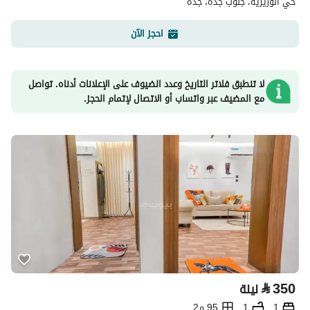
حي الوزيرية، جنوب جدة، جدة
احجز الآن
لا تنطبق فلاتر التاريخ وعدد الضيوف على الإعلانات أدناه. تواصل
مع المضيف عبر واتساب أو الاتصال لإتمام الحجز.
⃁
350
ليلة
1
1
95 م2