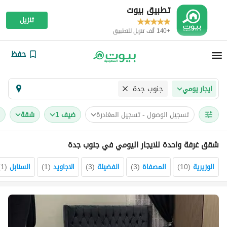
تطبيق بيوت
تنزيل
+140 ألف تنزيل للتطبيق
حفظ
جنوب جدة
ايجار يومي
تسجيل الوصول - تسجيل المغادرة
ضيف 1
شقة
شقق غرفة واحدة للايجار اليومي في جنوب جدة
الوزيرية
(
10
)
المصفاة
(
3
)
الفضيلة
(
3
)
الاجاويد
(
1
)
السنابل
(
1
)