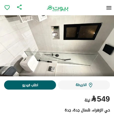
الخريطة
اطلب فيديو
⃁
549
ليلة
حي الزهراء، شمال جدة، جدة