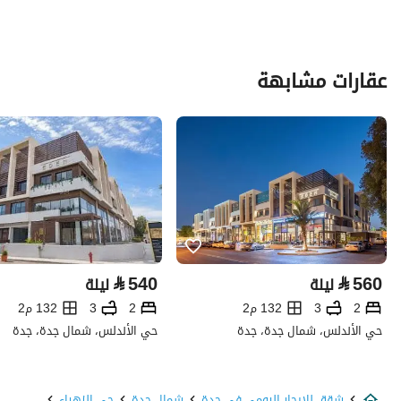
عقارات مشابهة
⃁
540
⃁
560
ليلة
ليلة
2
3
132 م2
2
3
132 م2
حي الأندلس، شمال جدة، جدة
حي الأندلس، شمال جدة، جدة
شقق للايجار اليومي في جدة
شمال جدة
حي الزهراء