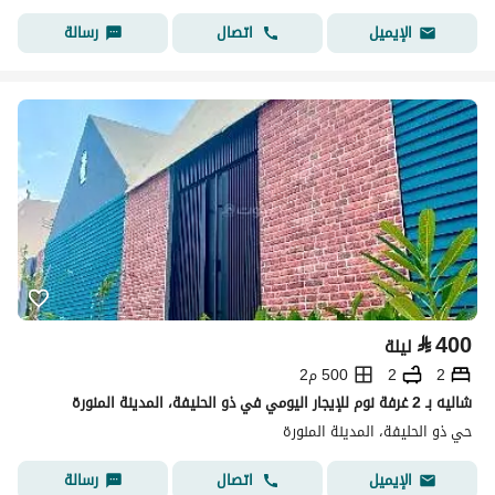
اتصال
رسالة
الإيميل
⃁
400
ليلة
2
2
500 م2
شاليه بـ 2 غرفة نوم للإيجار اليومي في ذو الحليفة، المدينة المنورة
حي ذو الحليفة، المدينة المنورة
اتصال
رسالة
الإيميل