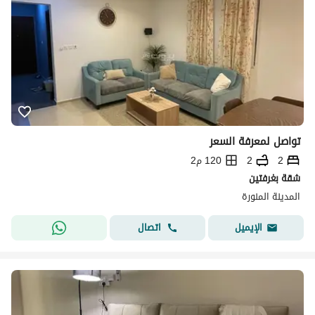
تواصل لمعرفة السعر
2
2
120 م2
شقة بغرفتين
المدينة المنورة
اتصال
الإيميل