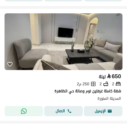
⃁
650
ليلة
2
2
250 م2
شقة كاملة غرفتين نوم وصالة حي الظاهرة
المدينة المنورة
اتصال
الإيميل