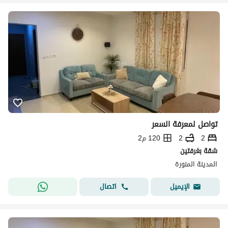
تواصل لمعرفة السعر
2
2
120 م2
شقة بغرفتين
المدينة المنورة
اتصال
الإيميل