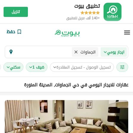
تطبيق بيوت
تنزيل
+140 ألف تنزيل للتطبيق
حفظ
الجماوات
ايجار يومي
تسجيل الوصول - تسجيل المغادرة
ضيف 1
سكني
عقارات للايجار اليومي في حي الجماوات, المدينة المنورة