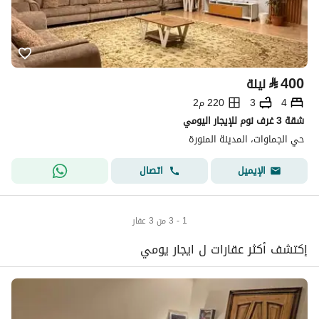
⃁
400
ليلة
4
3
220 م2
شقة 3 غرف نوم للإيجار اليومي
حي الجماوات، المدينة المنورة
اتصال
الإيميل
1 - 3 من 3 عقار
إكتشف أكثر عقارات ل ايجار يومي