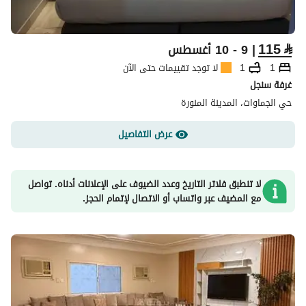
115
⃁
| 9 - 10 أغسطس
1
1
لا توجد تقييمات حتى الآن
غرفة سنجل
حي الجماوات، المدينة المنورة
عرض التفاصيل
لا تنطبق فلاتر التاريخ وعدد الضيوف على الإعلانات أدناه. تواصل
مع المضيف عبر واتساب أو الاتصال لإتمام الحجز.