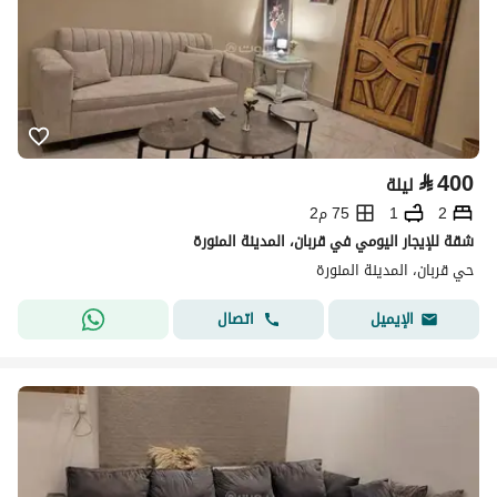
⃁
400
ليلة
2
1
75 م2
شقة للإيجار اليومي في قربان، المدينة المنورة
حي قربان، المدينة المنورة
اتصال
الإيميل