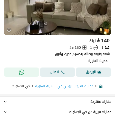
⃁
140
ليلة
1
1
150 م2
شقه بغرفه وصاله بتصميم حديث وأنيق
المدينة المنورة
اتصال
الإيميل
عقارات للايجار اليومي في المدينة المنورة
حي الجماوات
عقارات مقترحة
عقارات قريبة من حي الجماوات
عقارات 1 غرفة نوم للايجار اليومي في حي الجماوات