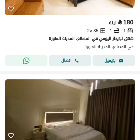
⃁
180
ليلة
1
1
35 م2
شقق للإيجار اليومي في المصانع، المدينة المنورة
حي المصانع، المدينة المنورة
اتصال
الإيميل