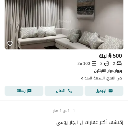
⃁
500
ليلة
2
2
100 م2
بجوار دوار القبلتين
حي الفتح، المدينة المنورة
اتصال
رسالة
الإيميل
1 - 1 من 1 عقار
إكتشف أكثر عقارات ل ايجار يومي