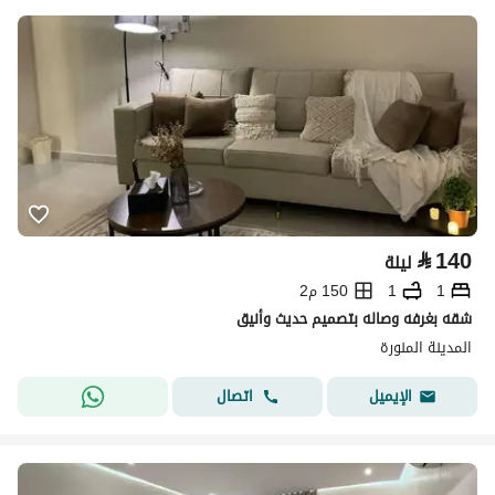
⃁
140
ليلة
1
1
150 م2
شقه بغرفه وصاله بتصميم حديث وأنيق
المدينة المنورة
اتصال
الإيميل