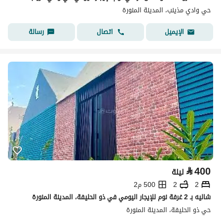
حي وادي مذينب، المدينة المنورة
اتصال
رسالة
الإيميل
⃁
400
ليلة
2
2
500 م2
شاليه بـ 2 غرفة نوم للإيجار اليومي في ذو الحليفة، المدينة المنورة
حي ذو الحليفة، المدينة المنورة