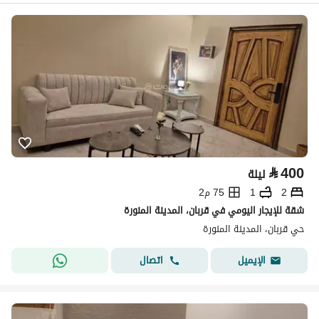
⃁
400
ليلة
2
1
75 م2
شقة للإيجار اليومي في قربان، المدينة المنورة
حي قربان، المدينة المنورة
اتصال
الإيميل