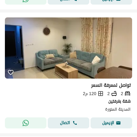
تواصل لمعرفة السعر
2
2
120 م2
شقة بغرفتين
المدينة المنورة
اتصال
الإيميل