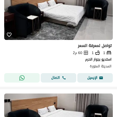
تواصل لمعرفة السعر
1
1
60 م2
استديو بجوار الحرم
المدينة المنورة
اتصال
الإيميل