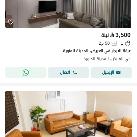
⃁
3,500
ليلة
1
50 م2
غرفة للايجار في العريض، المدينة المنورة
حي العريض، المدينة المنورة
اتصال
الإيميل