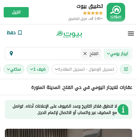
تطبيق بيوت
تنزيل
+140 ألف تنزيل للتطبيق
حفظ
الفتح
ايجار يومي
تسجيل الوصول - تسجيل المغادرة
ضيف 1
سكني
عقارات للايجار اليومي في حي الفتح, المدينة المنورة
لا تنطبق فلاتر التاريخ وعدد الضيوف على الإعلانات أدناه. تواصل
مع المضيف عبر واتساب أو الاتصال لإتمام الحجز.