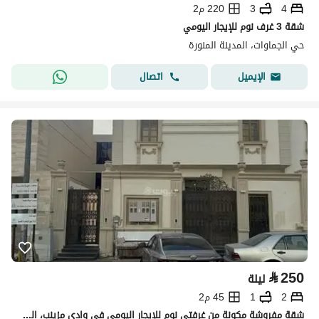
4
3
220 م2
شقة 3 غرف نوم للإيجار اليومي
حي الجماوات، المدينة المنورة
اتصال
الإيميل
⃁
250
ليلة
2
1
45 م2
شقة مفروشة مكونة من غرفتي نوم للإيجار اليومي في وادي مزينب، المدينة المنورة