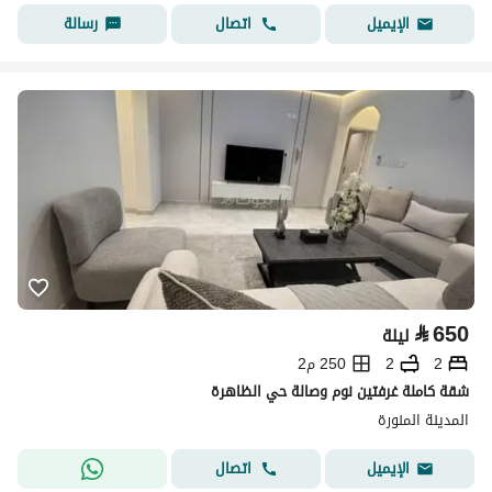
اتصال
رسالة
الإيميل
⃁
650
ليلة
2
2
250 م2
شقة كاملة غرفتين نوم وصالة حي الظاهرة
المدينة المنورة
اتصال
الإيميل