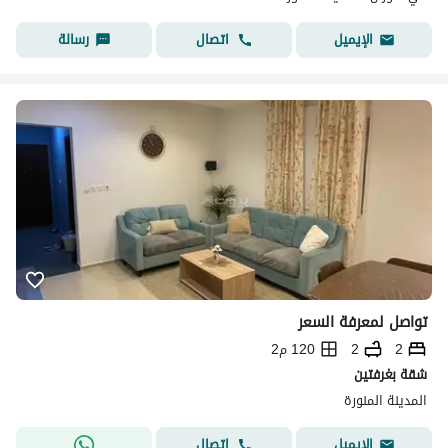
اتصال
رسالة
الإيميل
تواصل لمعرفة السعر
2
2
120 م2
شقة بغرفتين
المدينة المنورة
اتصال
الإيميل