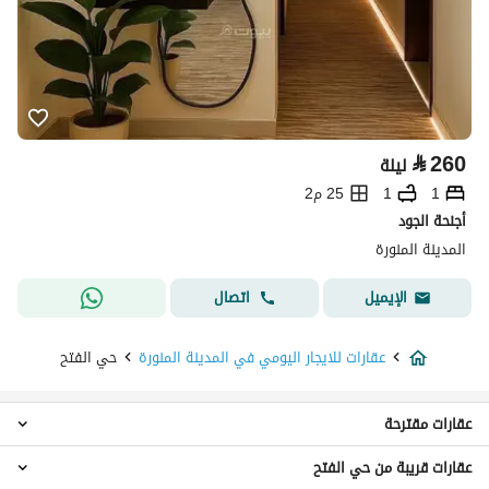
⃁
260
ليلة
1
1
25 م2
أجنحة الجود
المدينة المنورة
اتصال
الإيميل
عقارات للايجار اليومي في المدينة المنورة
حي الفتح
عقارات مقترحة
عقارات قريبة من حي الفتح
عقارات 2 غرفة نوم للايجار اليومي في حي الفتح