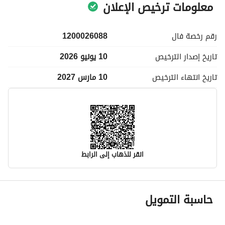
معلومات ترخيص الإعلان
رقم رخصة
فال
1200026088
تاريخ إصدار
الترخيص
10 يونيو 2026
تاريخ انتهاء
الترخيص
10 مارس 2027
انقر للذهاب إلى الرابط
معلومات مسؤول الإعلان
حاسبة التمويل
اسم المسؤول
نايف عبدالله بن علي شنيمر