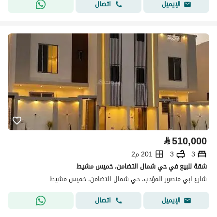
اتصال
الإيميل
⃁
510,000
3
3
201 م2
شقة للبيع في حي شمال التضامن، خميس مشيط
شارع ابي منصور المؤدب، حي شمال التضامن، خميس مشيط
اتصال
الإيميل