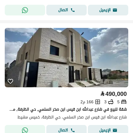
اتصال
الإيميل
⃁
490,000
5
3
166 م2
شقة للبيع في شارع عبدالله ابن قيس ابن صخر السلمي, حي الظرفة, مدينة خميس مشيط
شارع عبدالله ابن قيس ابن صخر السلمي، حي الظرفة، خميس مشيط
اتصال
الإيميل