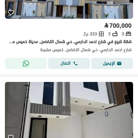
⃁
700,000
3
3
333 م2
شقة للبيع في شارع احمد الدارمي, حي شمال التضامن, مدينة خميس مشيط
شارع احمد الدارمي، حي شمال التضامن، خميس مشيط
اتصال
الإيميل