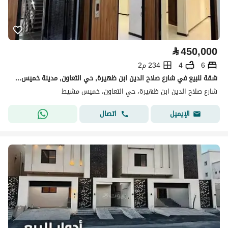
⃁
450,000
6
4
234 م2
شقة للبيع في شارع صلاح الدين ابن ظهيرة, حي التعاون, مدينة خميس مشيط
شارع صلاح الدين ابن ظهيرة، حي التعاون، خميس مشيط
اتصال
الإيميل