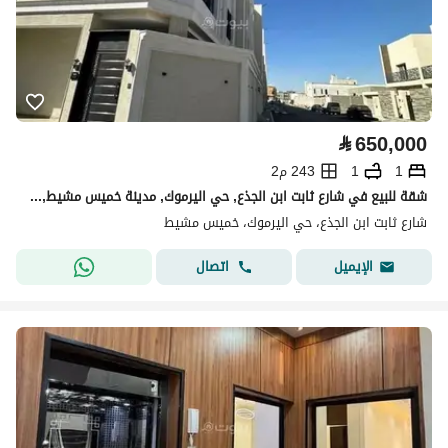
⃁
650,000
1
1
243 م2
شقة للبيع في شارع ثابت ابن الجذع, حي اليرموك, مدينة خميس مشيط, منطقة عسير
شارع ثابت ابن الجذع، حي اليرموك، خميس مشيط
اتصال
الإيميل