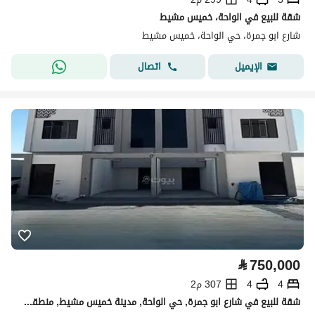
شقة للبيع في الواحة، خميس مشيط
شارع ابو جمرة، حي الواحة، خميس مشيط
اتصال
الإيميل
⃁
750,000
4
4
307 م2
شقة للبيع في شارع ابو جمرة, حي الواحة, مدينة خميس مشيط, منطقة عسير