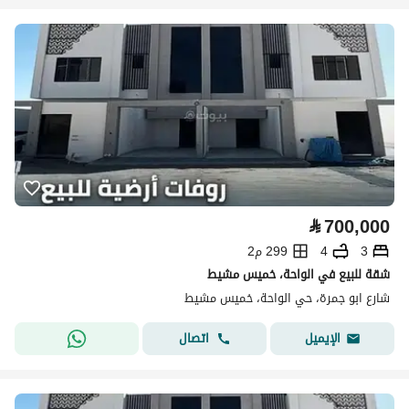
⃁
700,000
3
4
299 م2
شقة للبيع في الواحة، خميس مشيط
شارع ابو جمرة، حي الواحة، خميس مشيط
اتصال
الإيميل