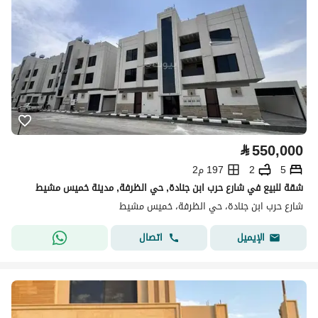
⃁
550,000
5
2
197 م2
شقة للبيع في شارع حرب ابن جنادة, حي الظرفة, مدينة خميس مشيط
شارع حرب ابن جنادة، حي الظرفة، خميس مشيط
اتصال
الإيميل