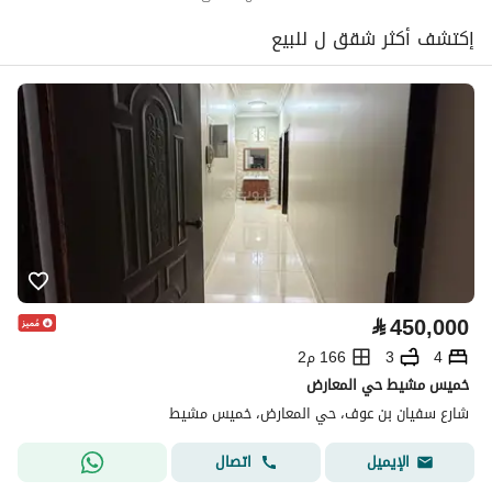
إكتشف أكثر شقق ل للبيع
⃁
450,000
4
3
166 م2
خميس مشيط حي المعارض
شارع سفيان بن عوف، حي المعارض، خميس مشيط
اتصال
الإيميل