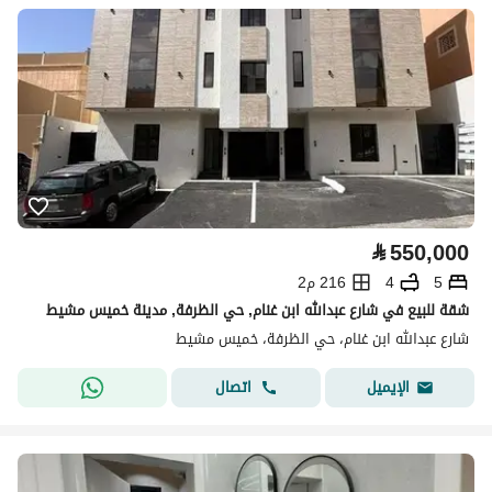
⃁
550,000
5
4
216 م2
شقة للبيع في شارع عبدالله ابن غنام, حي الظرفة, مدينة خميس مشيط
شارع عبدالله ابن غنام، حي الظرفة، خميس مشيط
اتصال
الإيميل