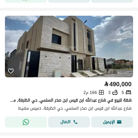
⃁
490,000
5
3
166 م2
شقة للبيع في شارع عبدالله ابن قيس ابن صخر السلمي, حي الظرفة, مدينة خميس مشيط
شارع عبدالله ابن قيس ابن صخر السلمي، حي الظرفة، خميس مشيط
اتصال
الإيميل