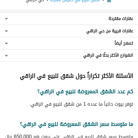
عقارات مقترحة
عقارات قريبة من حي الراقي
ادوار للبيع في حي الراقي
فلل للبيع في حي الراقي
تصفح أيضاً
شقق حي الورود
عقارات للبيع في حي الراقي
شقق حي اليرموك
الشوارع الأكثر بحثًا في الراقي
شقق للايجار اليومي في حي الراقي
شقق حي الوسام
عقارات للبيع في خميس مشيط
شقق حي الشرف
شقق للبيع في شارع انيف ابن حبيب حي الراقي
الأسئلة الأكثر تكراراً حول شقق للبيع في الراقي
شقق حي غرناطة
شقق حي الظرفة
شقق حي شعبة الشيخ
كم عدد الشقق المعروضة للبيع في الراقي؟
شقق حي الحمراء
توفر بيوت حالياً ما عدده 1 من شقق للبيع في الراقي.
شقق حي نشوان
شقق حي التعاون
ما متوسط سعر الشقق المعروضة للبيع في الراقي؟
متوسط سعر شقق للبيع في الراقي على بيوت هو 650,000 ريال