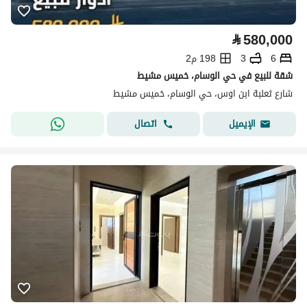
⃁
580,000
6
3
198 م2
شقة للبيع في حي الوسام، خميس مشيط
شارع ثعلبة ابن اوس، حي الوسام، خميس مشيط
اتصال
الإيميل