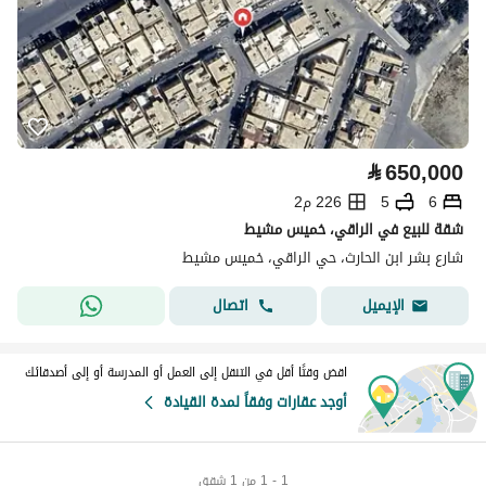
⃁
650,000
6
5
226 م2
شقة للبيع في الراقي، خميس مشيط
شارع بشر ابن الحارث، حي الراقي، خميس مشيط
اتصال
الإيميل
اقض وقتًا أقل في التنقل إلى العمل أو المدرسة أو إلى أصدقائك
أوجد عقارات وفقاً لمدة القيادة
1 - 1 من 1 شقق