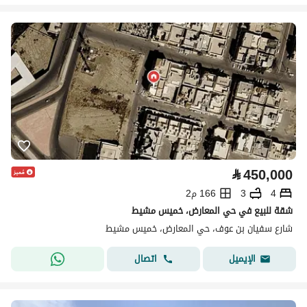
⃁
450,000
4
3
166 م2
شقة للبيع في حي المعارض، خميس مشيط
شارع سفيان بن عوف، حي المعارض، خميس مشيط
اتصال
الإيميل