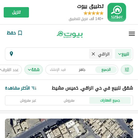
تطبيق بيوت
تنزيل
+140 ألف تنزيل للتطبيق
حفظ
الراقي
للبيع
شقة
عدد الغرف
الجميع
جاهز
قيد الإنشاء
شقق للبيع في حي الراقي, خميس مشيط
الأكثر مشاهدة
جميع العقارات
مفروش
غير مفروش