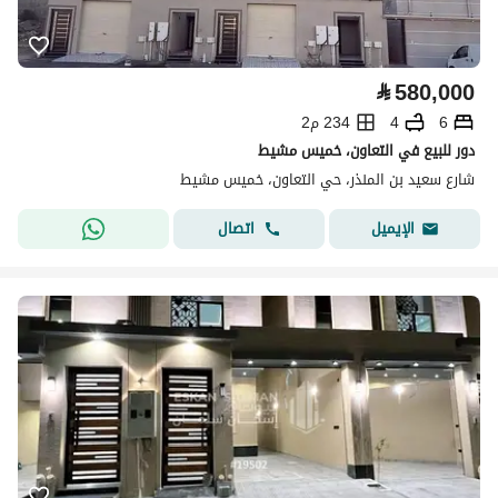
⃁
580,000
6
4
234 م2
دور للبيع في التعاون، خميس مشيط
شارع سعيد بن المنذر، حي التعاون، خميس مشيط
اتصال
الإيميل