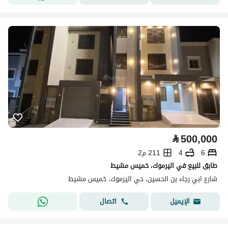
⃁
500,000
6
4
211 م2
طابق للبيع في اليرموك، خميس مشيط
شارع ابي رجاء بن الحسين، حي اليرموك، خميس مشيط
اتصال
الإيميل