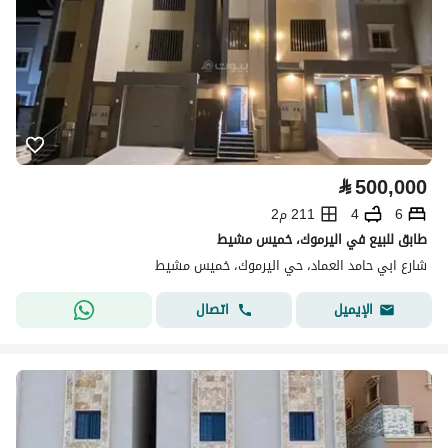
⃁
500,000
6
4
211 م2
طابق للبيع في اليرموك، خميس مشيط
شارع ابي حامد العماد، حي اليرموك، خميس مشيط
اتصال
الإيميل