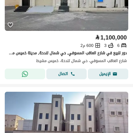
⃁
1,100,000
6
3
600 م2
دور للبيع في شارع العاقب المسوفي, حي شمال تندحة, مدينة خميس مشيط, منطقة عسير
شارع العاقب المسوفي، حي شمال تندحة، خميس مشيط
اتصال
الإيميل