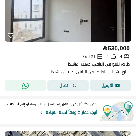
⃁
530,000
4
4
221 م2
طابق للبيع في الراقي، خميس مشيط
شارع بشر ابن الحارث، حي الراقي، خميس مشيط
اتصال
الإيميل
اقض وقتًا أقل في التنقل إلى العمل أو المدرسة أو إلى أصدقائك
أوجد عقارات وفقاً لمدة القيادة