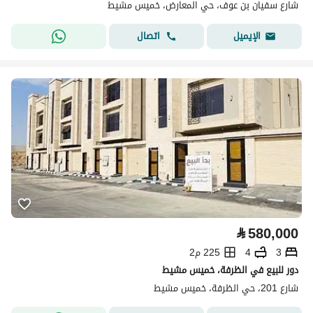
شارع سفيان بن عوف، حي المعارض، خميس مشيط
اتصال
الإيميل
⃁
580,000
3
4
225 م2
دور للبيع في الظرفة، خميس مشيط
شارع 201، حي الظرفة، خميس مشيط