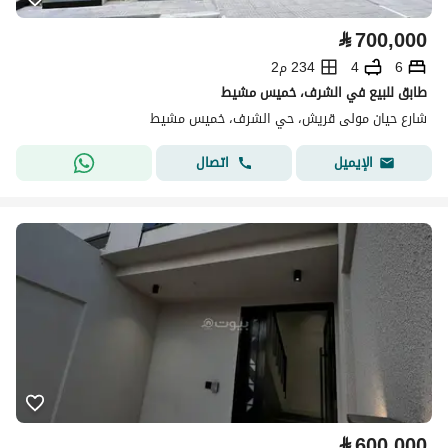
⃁
700,000
6
4
234 م2
طابق للبيع في الشرف، خميس مشيط
شارع حيان مولى قريش، حي الشرف، خميس مشيط
اتصال
الإيميل
⃁
600,000