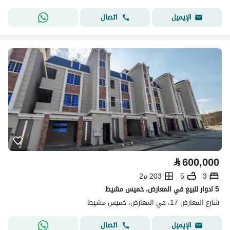
اتصال
الإيميل
⃁
600,000
3
5
203 م2
5 ادوار للبيع في المعارض، خميس مشيط
شارع المعارض 17، حي المعارض، خميس مشيط
اتصال
الإيميل