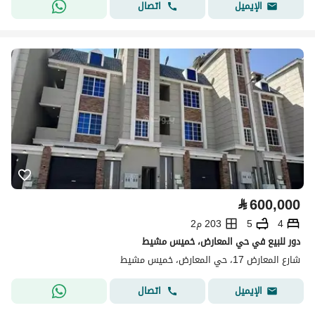
اتصال
الإيميل
⃁
600,000
4
5
203 م2
دور للبيع في حي المعارض، خميس مشيط
شارع المعارض 17، حي المعارض، خميس مشيط
اتصال
الإيميل