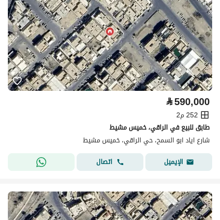
⃁
590,000
252 م2
طابق للبيع في الراقي، خميس مشيط
شارع اياد ابو السمح، حي الراقي، خميس مشيط
اتصال
الإيميل