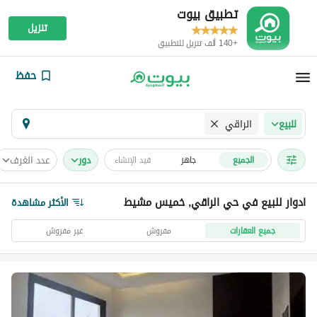
تطبيق بيوت
تنزيل
+140 ألف تنزيل للتطبيق
حفظ
الراقي
للبيع
دور
عدد الغرف
الجميع
جاهز
قيد الإنشاء
ادوار للبيع في حي الراقي, خميس مشيط
الأكثر مشاهدة
جميع العقارات
مفروش
غير مفروش