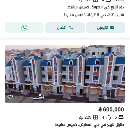
دور للبيع في الظرفة، خميس مشيط
شارع 201، حي الظرفة، خميس مشيط
اتصال
الإيميل
⃁
600,000
5
4
229 م2
طابق للبيع في حي المعارض، خميس مشيط