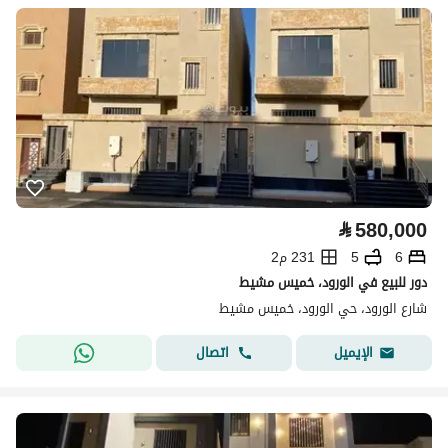
⃁
580,000
6
5
231 م2
دور للبيع في الورود، خميس مشيط
شارع الورود، حي الورود، خميس مشيط
اتصال
الإيميل