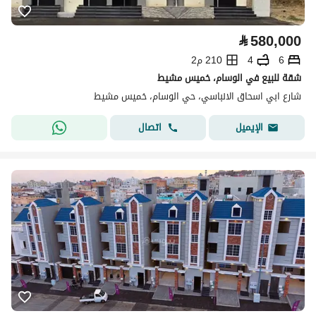
⃁
580,000
6
4
210 م2
شقة للبيع في الوسام، خميس مشيط
شارع ابي اسحاق الانباسي، حي الوسام، خميس مشيط
اتصال
الإيميل