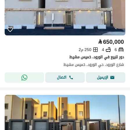
⃁
650,000
6
4
250 م2
دور للبيع في الورود، خميس مشيط
شارع الورود، حي الورود، خميس مشيط
اتصال
الإيميل