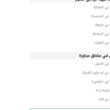
ي النهضة
ي المحمدية
ي النزهة
ي السلامة
ي الزهراء
في مناطق مجاورة
ي الأصيل
ي أم حبلين الغربية
ي حكومي1
وسط جدة
ي قباء