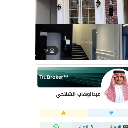
18
Tru
Broker
™
عبدالوهاب الشلاحي
الإيميل
اتصال