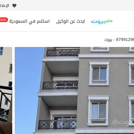
الإعلا
ابحث عن الوكيل
استثمر في السعودية
جديد
8799129 - بيوت