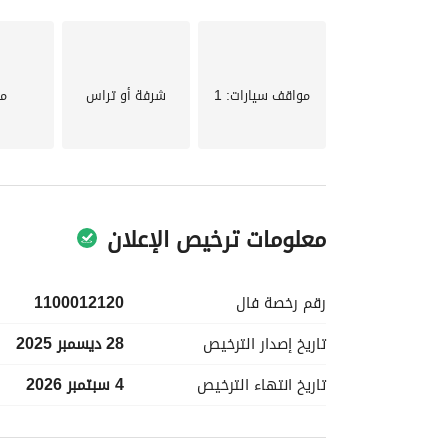
نوافذ واسعة - كاميرات مراقبة - تشطيبات عالية الجود
مواقف سيارات
: 1
شرفة أو تراس
م
معلومات ترخيص الإعلان
رقم رخصة
فال
1100012120
تاريخ إصدار
الترخيص
28 ديسمبر 2025
تاريخ انتهاء
الترخيص
4 سبتمبر 2026
معلومات مسؤول الإعلان