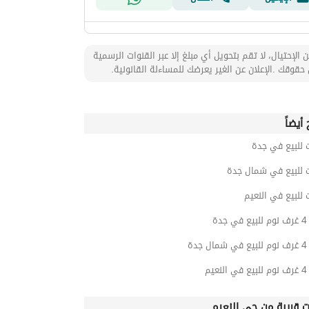
 الإحتيال، لا تقم بتحويل أي مبلغ إلا عبر القنوات الرسمية
حقوقك .الإعلان عن الغير يعرضك للمساءلة القانونية.
أيضاً
 للبيع في جدة
ت للبيع في شمال جدة
 للبيع في النعيم
دة
دة
يم
ت قريبة من حي النعيم