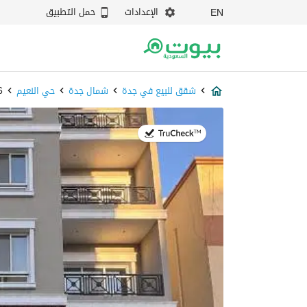
الإعدادات
حمل التطبيق
EN
شقق للبيع في جدة
شمال جدة
حي النعيم
6
في:16 يوليو 2026