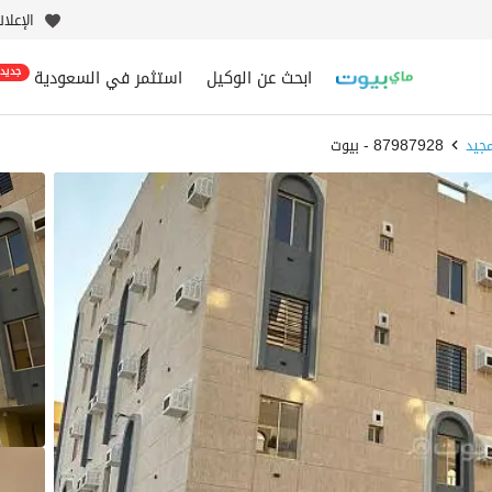
الإعلا
ابحث عن الوكيل
استثمر في السعودية
جديد
مجيد
87987928 - بيوت