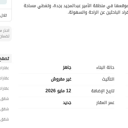
تتميز هذه الشقة الواسعة المكونة من 5 غرف نوم بموقعها في منطقة الأمير عبدالمجيد بجدة، وتغطي مساحة 
تلال 
احذر من
لضمان 
تصفح 
حالة البناء
جاهز
عقارات
عقارات
التأثيث
غير مفروش
عقارات
تاريخ الإضافة
12 مايو 2026
شقق 5 غرف نوم للبيع في ج
عمر العقار
جديد
شقق 5 غرف نوم للبيع في جنوب ج
تقع الشقة في موقع استراتيجي، مما يوفر سهولة الوصول إلى الطرق الرئيسية ومراكز التسوق والمناطق 
شقق 5 غرف نوم للبيع في الأمير عبدالم
الذكي، تبرز هذه الملكية من بين الخيارات المتاحة لامتيازها. 