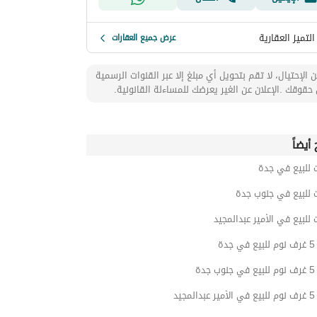
التميز العقارية
عرض جميع العقارات
 الإحتيال، لا تقم بتحويل أي مبلغ إلا عبر القنوات الرسمية
حقوقك .الإعلان عن الغير يعرضك للمساءلة القانونية.
أيضاً
 للبيع في جدة
 للبيع في جنوب جدة
 للبيع في الأمير عبدالمجيد
دة
دة
جيد