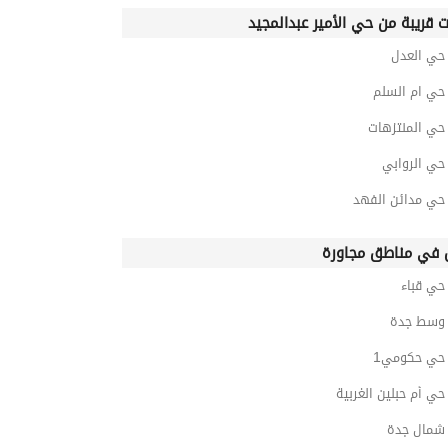
ت قريبة من حي الأمير عبدالمجيد
ي العدل
ي ام السلم
ي المنتزهات
ي الروابي
ي مدائن الفهد
في مناطق مجاورة
ي قباء
وسط جدة
ي حكومي1
ي أم حبلين الغربية
مال جدة