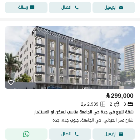
اتصال
رسالة
الإيميل
⃁
299,000
3
2
2,939 م2
شقة للبيع في جدة حي الجامعة مناسب لسكن او الاستثمار
شارع عمر الخردلي، حي الجامعة، جنوب جدة، جدة
اتصال
الإيميل