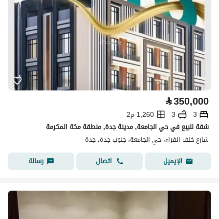
⃁
350,000
3
3
1,260 م2
شقة للبيع في حي الجامعة, مدينة جدة, منطقة مكة المكرمة
شارع خلف الفراء، حي الجامعة، جنوب جدة، جدة
اتصال
رسالة
الإيميل