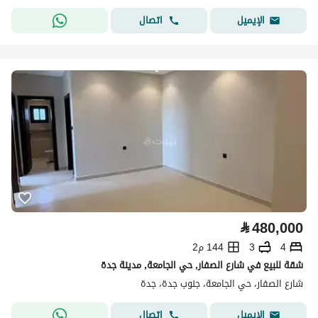
اتصال
الإيميل
⃁
480,000
4
3
144 م2
شقة للبيع في شارع الصفار, حي الجامعة, مدينة جدة
شارع الصفار، حي الجامعة، جنوب جدة، جدة
اتصال
الإيميل