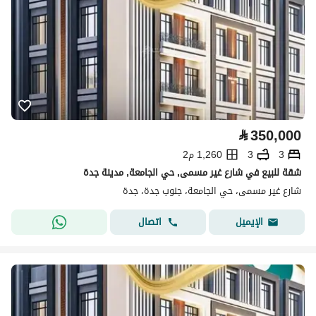
⃁
350,000
3
3
1,260 م2
شقة للبيع في شارع غير مسمى, حي الجامعة, مدينة جدة
شارع غير مسمى، حي الجامعة، جنوب جدة، جدة
اتصال
الإيميل