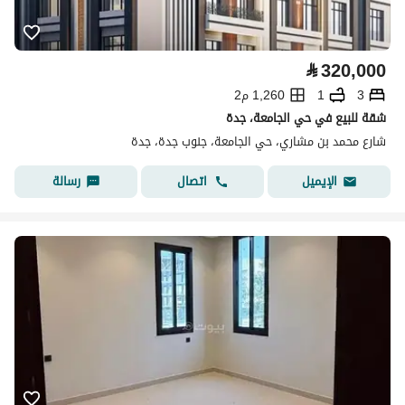
⃁
320,000
3
1
1,260 م2
شقة للبيع في حي الجامعة، جدة
شارع محمد بن مشاري، حي الجامعة، جنوب جدة، جدة
اتصال
رسالة
الإيميل