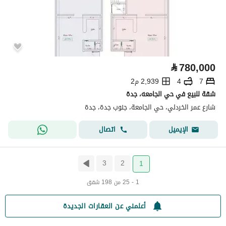
⃁
780,000
7
4
2,939 م2
شقة للبيع في حي الجامعه، جدة
شارع عمر الخردلي، حي الجامعة، جنوب جدة، جدة
اتصال
الإيميل
3
2
1
1 - 25 من 198 شقق
أعلمني عن العقارات الجديدة