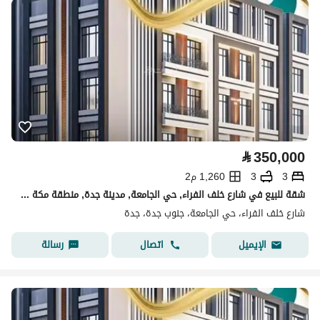
⃁
350,000
3
3
1,260 م2
شقة للبيع في شارع خلف الفراء, حي الجامعة, مدينة جدة, منطقة مكة المكرمة
شارع خلف الفراء، حي الجامعة، جنوب جدة، جدة
اتصال
رسالة
الإيميل