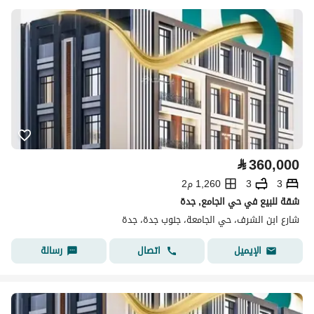
⃁
360,000
3
3
1,260 م2
شقة للبيع في حي الجامع, جدة
شارع ابن الشرف، حي الجامعة، جنوب جدة، جدة
اتصال
رسالة
الإيميل