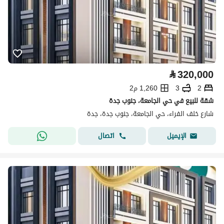
⃁
320,000
2
3
1,260 م2
شقة للبيع في حي الجامعة، جنوب جدة
شارع خلف الفراء، حي الجامعة، جنوب جدة، جدة
اتصال
الإيميل