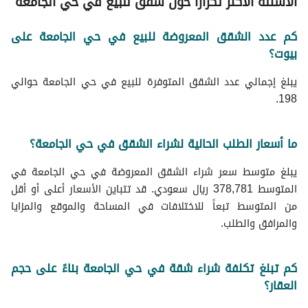
الأسئلة الأكثر تكراراً حول شقق للبيع في حي الجامعة
شقق للبيع في شارع الصفار حي الجامعة
كم عدد الشقق المعروضة للبيع في حي الجامعة على
بيوت؟
يبلغ إجمالي عدد الشقق المتوفرة للبيع في حي الجامعة حوالي
198.
ما أسعار الطلب الحالية لشراء الشقق في حي الجامعة؟
يبلغ متوسط سعر شراء الشقق المعروضة في حي الجامعة في
المتوسط 378,781 ريال سعودي. قد تتباين الأسعار أعلى أو أقل
من المتوسط تبعاً للاختلافات في المساحة والموقع والمزايا
والمرافق والطلب.
كم تبلغ تكلفة شراء شقة في حي الجامعة بناءً على حجم
العقار؟