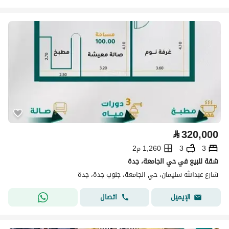
⃁
320,000
3
3
1,260 م2
شقة للبيع في حي الجامعة، جدة
شارع عبدالله سليمان، حي الجامعة، جنوب جدة، جدة
اتصال
الإيميل