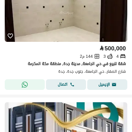
⃁
500,000
4
3
144 م2
شقة للبيع في حي الجامعة, مدينة جدة, منطقة مكة المكرمة
شارع الصفار، حي الجامعة، جنوب جدة، جدة
اتصال
الإيميل