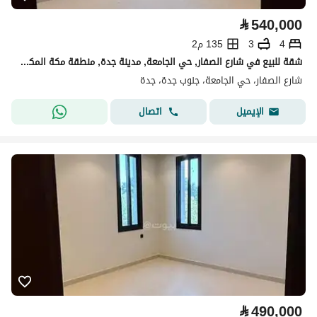
⃁
540,000
4
3
135 م2
شقة للبيع في شارع الصفار, حي الجامعة, مدينة جدة, منطقة مكة المكرمة
شارع الصفار، حي الجامعة، جنوب جدة، جدة
اتصال
الإيميل
⃁
490,000