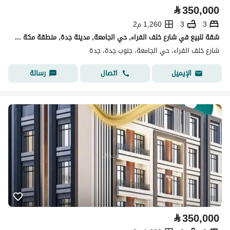
⃁
350,000
3
3
1,260 م2
شقة للبيع في شارع خلف الفراء, حي الجامعة, مدينة جدة, منطقة مكة المكرمة
شارع خلف الفراء، حي الجامعة، جنوب جدة، جدة
اتصال
رسالة
الإيميل
⃁
350,000