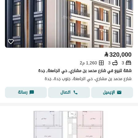
⃁
320,000
3
3
1,260 م2
شقة للبيع في شارع محمد بن مشاري, حي الجامعة, جدة
شارع محمد بن مشاري، حي الجامعة، جنوب جدة، جدة
اتصال
رسالة
الإيميل