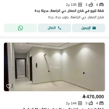
4
3
135 م2
شقة للبيع في شارع الصفار, حي الجامعة, مدينة جدة
شارع الصفار، حي الجامعة، جنوب جدة، جدة
اتصال
الإيميل
⃁
470,000
4
3
144 م2