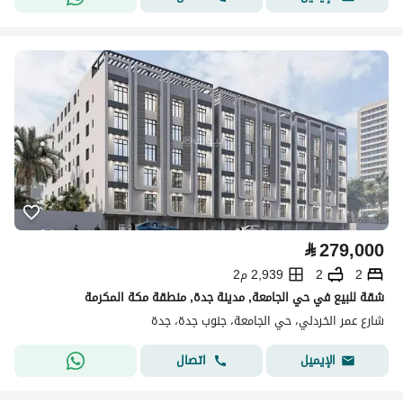
⃁
279,000
2
2
2,939 م2
شقة للبيع في حي الجامعة, مدينة جدة, منطقة مكة المكرمة
شارع عمر الخردلي، حي الجامعة، جنوب جدة، جدة
اتصال
الإيميل