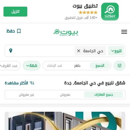
تطبيق بيوت
تنزيل
+140 ألف تنزيل للتطبيق
حفظ
حي الجامعة
للبيع
شقة
عدد الغرف
الجميع
جاهز
قيد الإنشاء
شقق للبيع في حي الجامعة, جدة
الأكثر مشاهدة
جميع العقارات
مفروش
غير مفروش