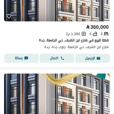
⃁
360,000
3
3
1,260 م2
شقة للبيع في شارع ابن الشرف, حي الجامعة, جدة
شارع ابن الشرف، حي الجامعة، جنوب جدة، جدة
اتصال
رسالة
الإيميل